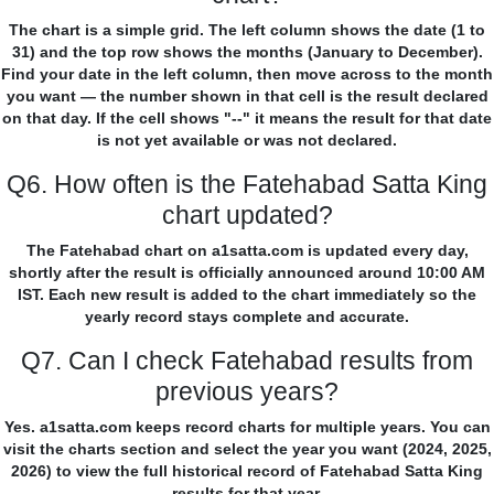
The chart is a simple grid. The left column shows the date (1 to
31) and the top row shows the months (January to December).
Find your date in the left column, then move across to the month
you want — the number shown in that cell is the result declared
on that day. If the cell shows "--" it means the result for that date
is not yet available or was not declared.
Q6. How often is the Fatehabad Satta King
chart updated?
The Fatehabad chart on a1satta.com is updated every day,
shortly after the result is officially announced around 10:00 AM
IST. Each new result is added to the chart immediately so the
yearly record stays complete and accurate.
Q7. Can I check Fatehabad results from
previous years?
Yes. a1satta.com keeps record charts for multiple years. You can
visit the charts section and select the year you want (2024, 2025,
2026) to view the full historical record of Fatehabad Satta King
results for that year.