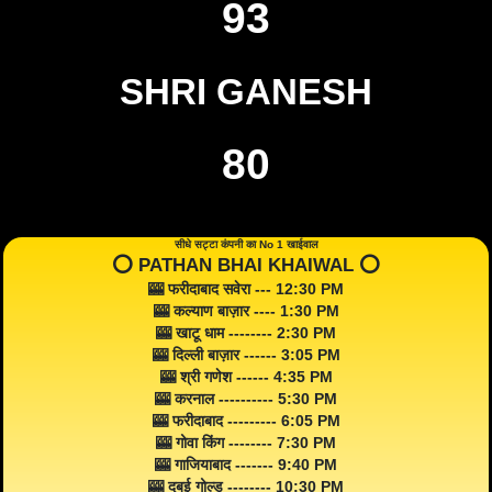
93
SHRI GANESH
80
सीधे सट्टा कंपनी का No 1 खाईवाल
⭕️ PATHAN BHAI KHAIWAL ⭕️
🎰 फरीदाबाद सवेरा --- 12:30 PM
🎰 कल्याण बाज़ार ---- 1:30 PM
🎰 खाटू धाम -------- 2:30 PM
🎰 दिल्ली बाज़ार ------ 3:05 PM
🎰 श्री गणेश ------ 4:35 PM
🎰 करनाल ---------- 5:30 PM
🎰 फरीदाबाद --------- 6:05 PM
🎰 गोवा किंग -------- 7:30 PM
🎰 गाजियाबाद ------- 9:40 PM
🎰 दुबई गोल्ड -------- 10:30 PM