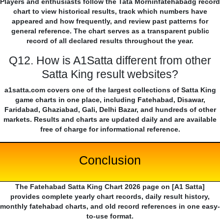
Players and enthusiasts follow the Tata Morninfatehabadg record
chart to view historical results, track which numbers have
appeared and how frequently, and review past patterns for
general reference. The chart serves as a transparent public
record of all declared results throughout the year.
Q12. How is A1Satta different from other
Satta King result websites?
a1satta.com covers one of the largest collections of Satta King
game charts in one place, including Fatehabad, Disawar,
Faridabad, Ghaziabad, Gali, Delhi Bazar, and hundreds of other
markets. Results and charts are updated daily and are available
free of charge for informational reference.
Conclusion
The Fatehabad Satta King Chart 2026 page on [A1 Satta]
provides complete yearly chart records, daily result history,
monthly fatehabad charts, and old record references in one easy-
to-use format.