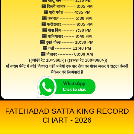
🎰 खाटू धाम -------- 2:30 PM
🎰 दिल्ली बाज़ार ------ 3:05 PM
🎰 श्री गणेश ------ 4:35 PM
🎰 करनाल ---------- 5:30 PM
🎰 फरीदाबाद --------- 6:05 PM
🎰 गोवा किंग -------- 7:30 PM
🎰 गाजियाबाद ------- 9:40 PM
🎰 दुबई गोल्ड -------- 10:30 PM
🎰 गली ----------- 11:40 PM
🎰 दिसावर ---------- 03:00 AM
((जोड़ी रेट 10=960/-)) ((हरूफ़ रेट 100=960/-))
माँ क़सम पेमेंट में कोई दिक्कत नहीं आयेगी एक बार सेवा का मोका जरूर दे सट्टा कंपनी
मैनेजर की ज़िम्मेवारी है
FATEHABAD SATTA KING RECORD
CHART - 2026