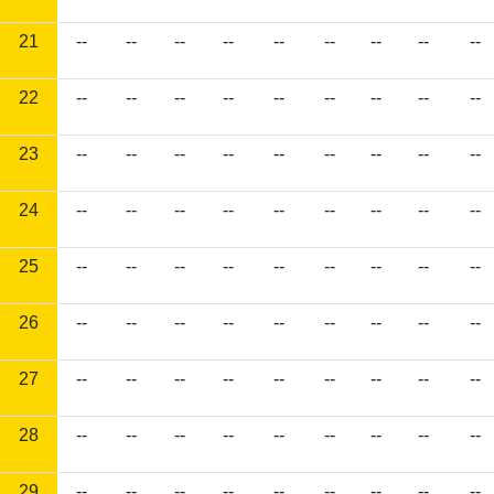
21
--
--
--
--
--
--
--
--
--
22
--
--
--
--
--
--
--
--
--
23
--
--
--
--
--
--
--
--
--
24
--
--
--
--
--
--
--
--
--
25
--
--
--
--
--
--
--
--
--
26
--
--
--
--
--
--
--
--
--
27
--
--
--
--
--
--
--
--
--
28
--
--
--
--
--
--
--
--
--
29
--
--
--
--
--
--
--
--
--