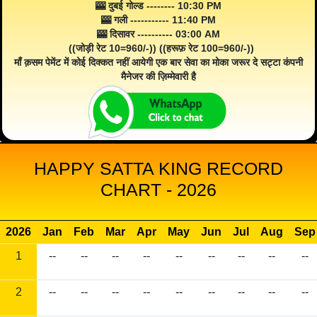
🎰 दुबई गोल्ड -------- 10:30 PM
🎰 गली ----------- 11:40 PM
🎰 दिसावर ---------- 03:00 AM
((जोड़ी रेट 10=960/-)) ((हरूफ़ रेट 100=960/-))
माँ क़सम पेमेंट में कोई दिक्कत नहीं आयेगी एक बार सेवा का मोका जरूर दे सट्टा कंपनी
मैनेजर की ज़िम्मेवारी है
HAPPY SATTA KING RECORD
CHART - 2026
2026
Jan
Feb
Mar
Apr
May
Jun
Jul
Aug
Sep
1
--
--
--
--
--
--
--
--
--
2
--
--
--
--
--
--
--
--
--