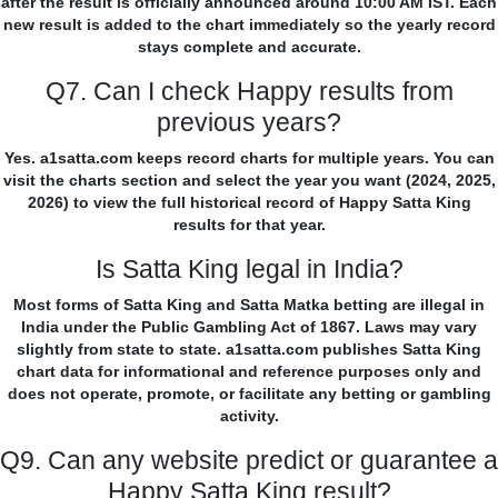
after the result is officially announced around 10:00 AM IST. Each
new result is added to the chart immediately so the yearly record
stays complete and accurate.
Q7. Can I check Happy results from
previous years?
Yes. a1satta.com keeps record charts for multiple years. You can
visit the charts section and select the year you want (2024, 2025,
2026) to view the full historical record of Happy Satta King
results for that year.
Is Satta King legal in India?
Most forms of Satta King and Satta Matka betting are illegal in
India under the Public Gambling Act of 1867. Laws may vary
slightly from state to state. a1satta.com publishes Satta King
chart data for informational and reference purposes only and
does not operate, promote, or facilitate any betting or gambling
activity.
Q9. Can any website predict or guarantee a
Happy Satta King result?