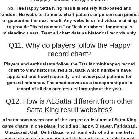
No. The Happy Satta King result is entirely luck-based and
random. No website, formula, chart pattern, or person can predict
or guarantee the next result. Any website or individual claiming
to provide "fixed numbers" or "leak numbers" for money is
misleading users. Treat all chart data as historical records only.
Q11. Why do players follow the Happy
record chart?
Players and enthusiasts follow the Tata Morninhappyg record
chart to view historical results, track which numbers have
appeared and how frequently, and review past patterns for
general reference. The chart serves as a transparent public
record of all declared results throughout the year.
Q12. How is A1Satta different from other
Satta King result websites?
a1satta.com covers one of the largest collections of Satta King
game charts in one place, including Happy, Disawar, Faridabad,
Ghaziabad, Gali, Delhi Bazar, and hundreds of other markets.
Results and charts are updated daily and are available free of