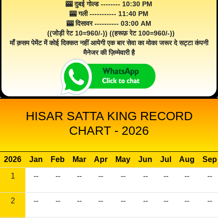
🎰 दुबई गोल्ड -------- 10:30 PM
🎰 गली ----------- 11:40 PM
🎰 दिसावर ---------- 03:00 AM
((जोड़ी रेट 10=960/-)) ((हरूफ़ रेट 100=960/-))
माँ क़सम पेमेंट में कोई दिक्कत नहीं आयेगी एक बार सेवा का मोका जरूर दे सट्टा कंपनी
मैनेजर की ज़िम्मेवारी है
HISAR SATTA KING RECORD
CHART - 2026
2026
Jan
Feb
Mar
Apr
May
Jun
Jul
Aug
Sep
1
--
--
--
--
--
--
--
--
--
2
--
--
--
--
--
--
--
--
--