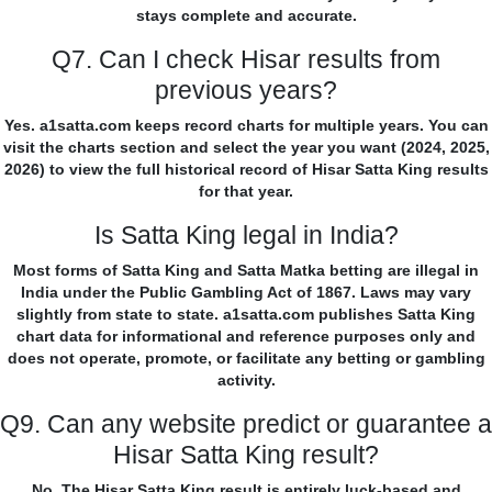
stays complete and accurate.
Q7. Can I check Hisar results from
previous years?
Yes. a1satta.com keeps record charts for multiple years. You can
visit the charts section and select the year you want (2024, 2025,
2026) to view the full historical record of Hisar Satta King results
for that year.
Is Satta King legal in India?
Most forms of Satta King and Satta Matka betting are illegal in
India under the Public Gambling Act of 1867. Laws may vary
slightly from state to state. a1satta.com publishes Satta King
chart data for informational and reference purposes only and
does not operate, promote, or facilitate any betting or gambling
activity.
Q9. Can any website predict or guarantee a
Hisar Satta King result?
No. The Hisar Satta King result is entirely luck-based and