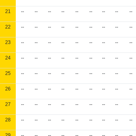
21
--
--
--
--
--
--
--
--
--
22
--
--
--
--
--
--
--
--
--
23
--
--
--
--
--
--
--
--
--
24
--
--
--
--
--
--
--
--
--
25
--
--
--
--
--
--
--
--
--
26
--
--
--
--
--
--
--
--
--
27
--
--
--
--
--
--
--
--
--
28
--
--
--
--
--
--
--
--
--
29
--
--
--
--
--
--
--
--
--