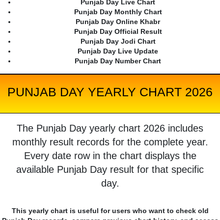
Punjab Day Live Chart
Punjab Day Monthly Chart
Punjab Day Online Khabr
Punjab Day Official Result
Punjab Day Jodi Chart
Punjab Day Live Update
Punjab Day Number Chart
PUNJAB DAY YEARLY CHART 2026
The Punjab Day yearly chart 2026 includes
monthly result records for the complete year.
Every date row in the chart displays the
available Punjab Day result for that specific
day.
This yearly chart is useful for users who want to check old