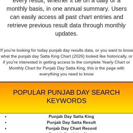
every result, whether it be on a daily or a
monthly basis, in one annual summary. Users
can easily access all past chart entries and
retrieve previous result data through monthly
updates.
If you're looking for today punjab day results data, or you want to know
what the punjab day Satta King Chart (2026) looked like historically, or
if you're interested in getting access to the complete Yearly Chart or
Monthly Chart for Punjab Day Satta King, this is the page with
everything you need to know
POPULAR PUNJAB DAY SEARCH
KEYWORDS
Punjab Day Satta King
Punjab Day Satta Result
Punjab Day Chart Record