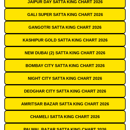
JAIPUR DAY SATTA KING CHART 2026
GALI SUPER SATTA KING CHART 2026
GANGOTRI SATTA KING CHART 2026
KASHIPUR GOLD SATTA KING CHART 2026
NEW DUBAI (2) SATTA KING CHART 2026
BOMBAY CITY SATTA KING CHART 2026
NIGHT CITY SATTA KING CHART 2026
DEOGHAR CITY SATTA KING CHART 2026
AMRITSAR BAZAR SATTA KING CHART 2026
CHAMELI SATTA KING CHART 2026
PALWAL BAZAR SATTA KING CHART 2026