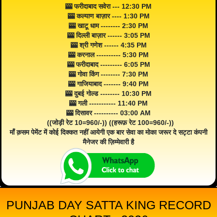
🎰 फरीदाबाद सवेरा --- 12:30 PM
🎰 कल्याण बाज़ार ---- 1:30 PM
🎰 खाटू धाम -------- 2:30 PM
🎰 दिल्ली बाज़ार ------ 3:05 PM
🎰 श्री गणेश ------ 4:35 PM
🎰 करनाल ---------- 5:30 PM
🎰 फरीदाबाद --------- 6:05 PM
🎰 गोवा किंग -------- 7:30 PM
🎰 गाजियाबाद ------- 9:40 PM
🎰 दुबई गोल्ड -------- 10:30 PM
🎰 गली ----------- 11:40 PM
🎰 दिसावर ---------- 03:00 AM
((जोड़ी रेट 10=960/-)) ((हरूफ़ रेट 100=960/-))
माँ क़सम पेमेंट में कोई दिक्कत नहीं आयेगी एक बार सेवा का मोका जरूर दे सट्टा कंपनी
मैनेजर की ज़िम्मेवारी है
PUNJAB DAY SATTA KING RECORD