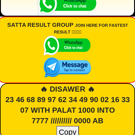
SATTA RESULT GROUP
JOIN HERE FOR FASTEST
RESULT 👇🏾👇🏾
🔥 DISAWER 🔥
23 46 68 89 97 62 34 49 90 02 16 33
07 WITH PALAT 1000 INTO
7777 ////////// 0000 AB
Copy