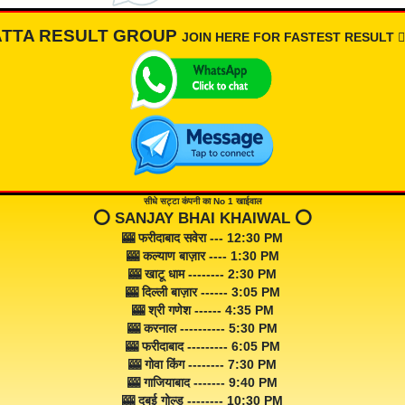
ATTA RESULT GROUP
JOIN HERE FOR FASTEST RESULT 👇🏾
सीधे सट्टा कंपनी का No 1 खाईवाल
⭕️ SANJAY BHAI KHAIWAL ⭕️
🎰 फरीदाबाद सवेरा --- 12:30 PM
🎰 कल्याण बाज़ार ---- 1:30 PM
🎰 खाटू धाम -------- 2:30 PM
🎰 दिल्ली बाज़ार ------ 3:05 PM
🎰 श्री गणेश ------ 4:35 PM
🎰 करनाल ---------- 5:30 PM
🎰 फरीदाबाद --------- 6:05 PM
🎰 गोवा किंग -------- 7:30 PM
🎰 गाजियाबाद ------- 9:40 PM
🎰 दुबई गोल्ड -------- 10:30 PM