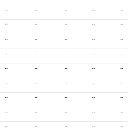
--
--
--
--
--
--
--
--
--
--
--
--
--
--
--
--
--
--
--
--
--
--
--
--
--
--
--
--
--
--
--
--
--
--
--
--
--
--
--
--
--
--
--
--
--