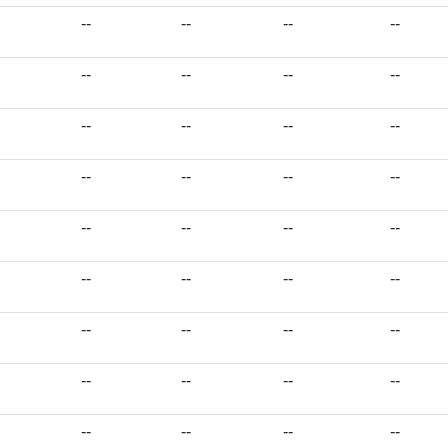
--
--
--
--
--
--
--
--
--
--
--
--
--
--
--
--
--
--
--
--
--
--
--
--
--
--
--
--
--
--
--
--
--
--
--
--