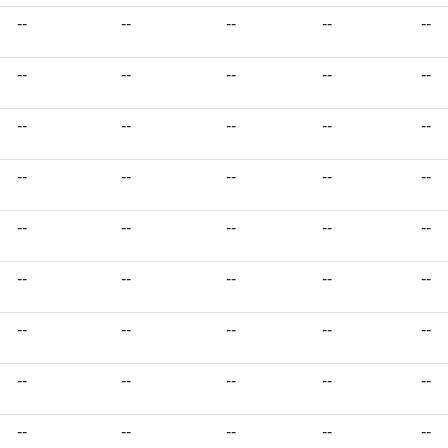
--
--
--
--
--
--
--
--
--
--
--
--
--
--
--
--
--
--
--
--
--
--
--
--
--
--
--
--
--
--
--
--
--
--
--
--
--
--
--
--
--
--
--
--
--