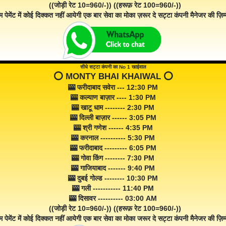
((जोड़ी रेट 10=960/-)) ((हरूफ़ रेट 100=960/-))
म पेमेंट में कोई दिक्कत नहीं आयेगी एक बार सेवा का मोका ज़रूर दे सट्टा कंपनी मैनेजर की ज़िम्म
सीधे सट्टा कंपनी का No 1 खाईवाल
⭕️ MONTY BHAI KHAIWAL ⭕️
🎰 फरीदाबाद सवेरा --- 12:30 PM
🎰 कल्याण बाज़ार ---- 1:30 PM
🎰 खाटू धाम -------- 2:30 PM
🎰 दिल्ली बाज़ार ------ 3:05 PM
🎰 श्री गणेश ------ 4:35 PM
🎰 करनाल ---------- 5:30 PM
🎰 फरीदाबाद --------- 6:05 PM
🎰 गोवा किंग -------- 7:30 PM
🎰 गाजियाबाद ------- 9:40 PM
🎰 दुबई गोल्ड -------- 10:30 PM
🎰 गली ----------- 11:40 PM
🎰 दिसावर ---------- 03:00 AM
((जोड़ी रेट 10=960/-)) ((हरूफ़ रेट 100=960/-))
म पेमेंट में कोई दिक्कत नहीं आयेगी एक बार सेवा का मोका जरूर दे सट्टा कंपनी मैनेजर की ज़िम्म