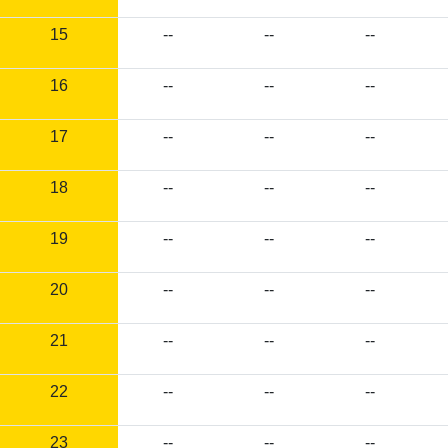
15
--
--
--
16
--
--
--
17
--
--
--
18
--
--
--
19
--
--
--
20
--
--
--
21
--
--
--
22
--
--
--
23
--
--
--