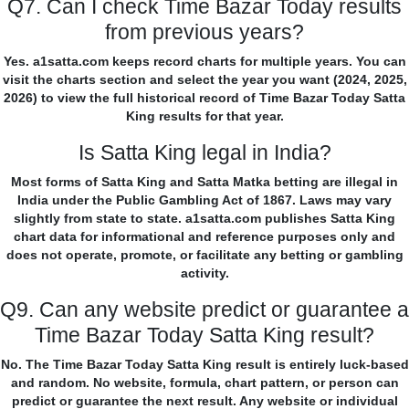
Q7. Can I check Time Bazar Today results
from previous years?
Yes. a1satta.com keeps record charts for multiple years. You can
visit the charts section and select the year you want (2024, 2025,
2026) to view the full historical record of Time Bazar Today Satta
King results for that year.
Is Satta King legal in India?
Most forms of Satta King and Satta Matka betting are illegal in
India under the Public Gambling Act of 1867. Laws may vary
slightly from state to state. a1satta.com publishes Satta King
chart data for informational and reference purposes only and
does not operate, promote, or facilitate any betting or gambling
activity.
Q9. Can any website predict or guarantee a
Time Bazar Today Satta King result?
No. The Time Bazar Today Satta King result is entirely luck-based
and random. No website, formula, chart pattern, or person can
predict or guarantee the next result. Any website or individual