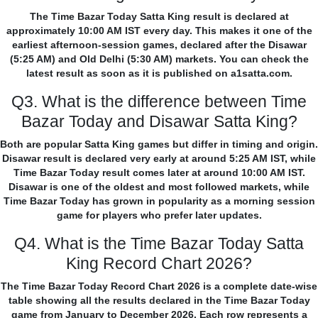
The Time Bazar Today Satta King result is declared at
approximately 10:00 AM IST every day. This makes it one of the
earliest afternoon-session games, declared after the Disawar
(5:25 AM) and Old Delhi (5:30 AM) markets. You can check the
latest result as soon as it is published on a1satta.com.
Q3. What is the difference between Time
Bazar Today and Disawar Satta King?
Both are popular Satta King games but differ in timing and origin.
Disawar result is declared very early at around 5:25 AM IST, while
Time Bazar Today result comes later at around 10:00 AM IST.
Disawar is one of the oldest and most followed markets, while
Time Bazar Today has grown in popularity as a morning session
game for players who prefer later updates.
Q4. What is the Time Bazar Today Satta
King Record Chart 2026?
The Time Bazar Today Record Chart 2026 is a complete date-wise
table showing all the results declared in the Time Bazar Today
game from January to December 2026. Each row represents a