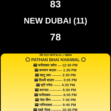
83
NEW DUBAI (11)
78
सीधे सट्टा कंपनी का No 1 खाईवाल
⭕️ PATHAN BHAI KHAIWAL ⭕️
🎰 फरीदाबाद सवेरा --- 12:30 PM
🎰 कल्याण बाज़ार ---- 1:30 PM
🎰 खाटू धाम -------- 2:30 PM
🎰 दिल्ली बाज़ार ------ 3:05 PM
🎰 श्री गणेश ------ 4:35 PM
🎰 करनाल ---------- 5:30 PM
🎰 फरीदाबाद --------- 6:05 PM
🎰 गोवा किंग -------- 7:30 PM
🎰 गाजियाबाद ------- 9:40 PM
🎰 दुबई गोल्ड -------- 10:30 PM