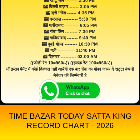
🎰 खाटू धाम -------- 2:30 PM
🎰 दिल्ली बाज़ार ------ 3:05 PM
🎰 श्री गणेश ------ 4:35 PM
🎰 करनाल ---------- 5:30 PM
🎰 फरीदाबाद --------- 6:05 PM
🎰 गोवा किंग -------- 7:30 PM
🎰 गाजियाबाद ------- 9:40 PM
🎰 दुबई गोल्ड -------- 10:30 PM
🎰 गली ----------- 11:40 PM
🎰 दिसावर ---------- 03:00 AM
((जोड़ी रेट 10=960/-)) ((हरूफ़ रेट 100=960/-))
माँ क़सम पेमेंट में कोई दिक्कत नहीं आयेगी एक बार सेवा का मोका जरूर दे सट्टा कंपनी
मैनेजर की ज़िम्मेवारी है
TIME BAZAR TODAY SATTA KING
RECORD CHART - 2026