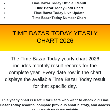
Time Bazar Today Official Result
Time Bazar Today Jodi Chart
Time Bazar Today Live Update
Time Bazar Today Number Chart
TIME BAZAR TODAY YEARLY
CHART 2026
The Time Bazar Today yearly chart 2026
includes monthly result records for the
complete year. Every date row in the chart
displays the available Time Bazar Today result
for that specific day.
This yearly chart is useful for users who want to check old Time
Bazar Today records, compare previous chart history, and access
daily result updates quickly.