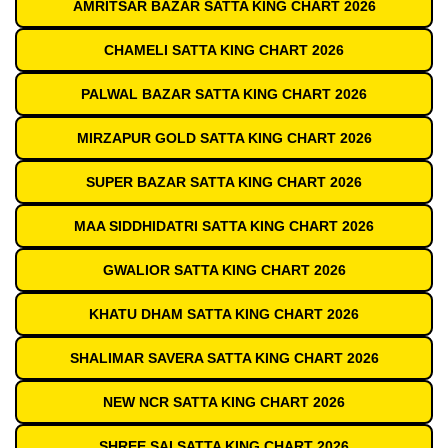
AMRITSAR BAZAR SATTA KING CHART 2026
CHAMELI SATTA KING CHART 2026
PALWAL BAZAR SATTA KING CHART 2026
MIRZAPUR GOLD SATTA KING CHART 2026
SUPER BAZAR SATTA KING CHART 2026
MAA SIDDHIDATRI SATTA KING CHART 2026
GWALIOR SATTA KING CHART 2026
KHATU DHAM SATTA KING CHART 2026
SHALIMAR SAVERA SATTA KING CHART 2026
NEW NCR SATTA KING CHART 2026
SHREE SAI SATTA KING CHART 2026