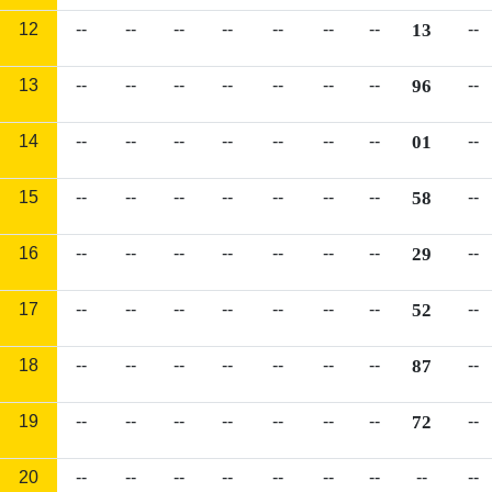
12
--
--
--
--
--
--
--
13
--
13
--
--
--
--
--
--
--
96
--
14
--
--
--
--
--
--
--
01
--
15
--
--
--
--
--
--
--
58
--
16
--
--
--
--
--
--
--
29
--
17
--
--
--
--
--
--
--
52
--
18
--
--
--
--
--
--
--
87
--
19
--
--
--
--
--
--
--
72
--
20
--
--
--
--
--
--
--
--
--