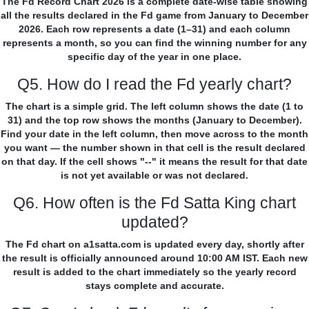
The Fd Record Chart 2026 is a complete date-wise table showing
all the results declared in the Fd game from January to December
2026. Each row represents a date (1–31) and each column
represents a month, so you can find the winning number for any
specific day of the year in one place.
Q5. How do I read the Fd yearly chart?
The chart is a simple grid. The left column shows the date (1 to
31) and the top row shows the months (January to December).
Find your date in the left column, then move across to the month
you want — the number shown in that cell is the result declared
on that day. If the cell shows "--" it means the result for that date
is not yet available or was not declared.
Q6. How often is the Fd Satta King chart
updated?
The Fd chart on a1satta.com is updated every day, shortly after
the result is officially announced around 10:00 AM IST. Each new
result is added to the chart immediately so the yearly record
stays complete and accurate.