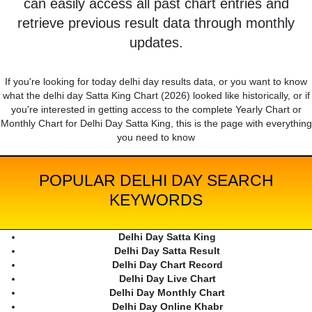
can easily access all past chart entries and
retrieve previous result data through monthly
updates.
If you're looking for today delhi day results data, or you want to know
what the delhi day Satta King Chart (2026) looked like historically, or if
you're interested in getting access to the complete Yearly Chart or
Monthly Chart for Delhi Day Satta King, this is the page with everything
you need to know
POPULAR DELHI DAY SEARCH
KEYWORDS
Delhi Day Satta King
Delhi Day Satta Result
Delhi Day Chart Record
Delhi Day Live Chart
Delhi Day Monthly Chart
Delhi Day Online Khabr