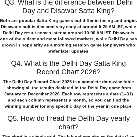
Q3. What is the difference between Delhi
Day and Disawar Satta King?
Both are popular Satta King games but differ in timing and origin.
Disawar result is declared very early at around 5:25 AM IST, while
Delhi Day result comes later at around 10:00 AM IST. Disawar is
one of the oldest and most followed markets, while Delhi Day has
grown in popularity as a morning session game for players who
prefer later updates.
Q4. What is the Delhi Day Satta King
Record Chart 2026?
The Delhi Day Record Chart 2026 is a complete date-wise table
showing all the results declared in the Delhi Day game from
January to December 2026. Each row represents a date (1–31)
and each column represents a month, so you can find the
winning number for any specific day of the year in one place.
Q5. How do I read the Delhi Day yearly
chart?
The chart is a simple grid. The left column shows the date (1 to