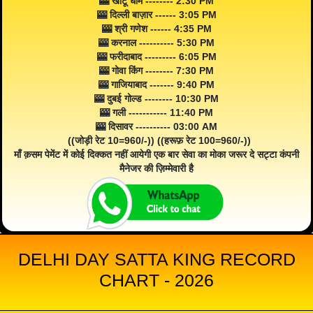
🎰 खाटू धाम -------- 2:30 PM
🎰 दिल्ली बाज़ार ------ 3:05 PM
🎰 श्री गणेश ------ 4:35 PM
🎰 करनाल ---------- 5:30 PM
🎰 फरीदाबाद --------- 6:05 PM
🎰 गोवा किंग -------- 7:30 PM
🎰 गाजियाबाद ------- 9:40 PM
🎰 दुबई गोल्ड -------- 10:30 PM
🎰 गली ----------- 11:40 PM
🎰 दिसावर ---------- 03:00 AM
((जोड़ी रेट 10=960/-)) ((हरूफ़ रेट 100=960/-))
माँ क़सम पेमेंट में कोई दिक्कत नहीं आयेगी एक बार सेवा का मोका जरूर दे सट्टा कंपनी
मैनेजर की ज़िम्मेवारी है
DELHI DAY SATTA KING RECORD
CHART - 2026