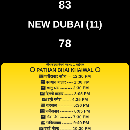
83
NEW DUBAI (11)
78
सीधे सट्टा कंपनी का No 1 खाईवाल
⭕️ PATHAN BHAI KHAIWAL ⭕️
🎰 फरीदाबाद सवेरा --- 12:30 PM
🎰 कल्याण बाज़ार ---- 1:30 PM
🎰 खाटू धाम -------- 2:30 PM
🎰 दिल्ली बाज़ार ------ 3:05 PM
🎰 श्री गणेश ------ 4:35 PM
🎰 करनाल ---------- 5:30 PM
🎰 फरीदाबाद --------- 6:05 PM
🎰 गोवा किंग -------- 7:30 PM
🎰 गाजियाबाद ------- 9:40 PM
🎰 दुबई गोल्ड -------- 10:30 PM