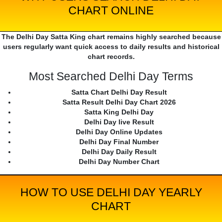
CHART ONLINE
The Delhi Day Satta King chart remains highly searched because
users regularly want quick access to daily results and historical
chart records.
Most Searched Delhi Day Terms
Satta Chart Delhi Day Result
Satta Result Delhi Day Chart 2026
Satta King Delhi Day
Delhi Day live Result
Delhi Day Online Updates
Delhi Day Final Number
Delhi Day Daily Result
Delhi Day Number Chart
HOW TO USE DELHI DAY YEARLY
CHART