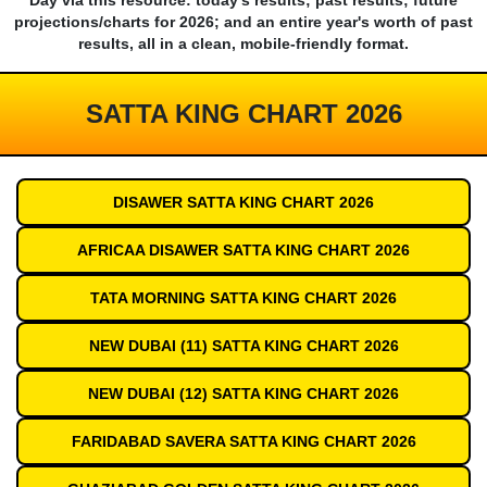
Day via this resource: today's results; past results; future
projections/charts for 2026; and an entire year's worth of past
results, all in a clean, mobile-friendly format.
SATTA KING CHART 2026
DISAWER SATTA KING CHART 2026
AFRICAA DISAWER SATTA KING CHART 2026
TATA MORNING SATTA KING CHART 2026
NEW DUBAI (11) SATTA KING CHART 2026
NEW DUBAI (12) SATTA KING CHART 2026
FARIDABAD SAVERA SATTA KING CHART 2026