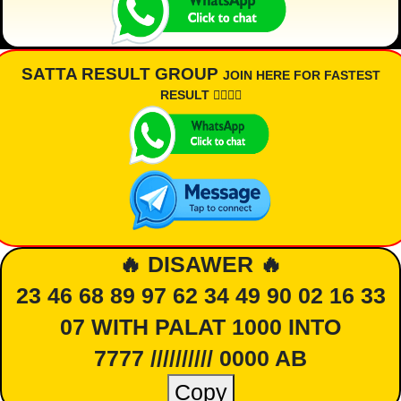
SATTA RESULT GROUP
JOIN HERE FOR FASTEST
RESULT 👇🏾👇🏾
🔥 DISAWER 🔥
23 46 68 89 97 62 34 49 90 02 16 33
07 WITH PALAT 1000 INTO
7777 ////////// 0000 AB
Copy