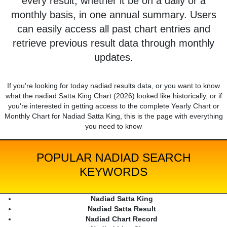
every result, whether it be on a daily or a
monthly basis, in one annual summary. Users
can easily access all past chart entries and
retrieve previous result data through monthly
updates.
If you're looking for today nadiad results data, or you want to know
what the nadiad Satta King Chart (2026) looked like historically, or if
you're interested in getting access to the complete Yearly Chart or
Monthly Chart for Nadiad Satta King, this is the page with everything
you need to know
POPULAR NADIAD SEARCH
KEYWORDS
Nadiad Satta King
Nadiad Satta Result
Nadiad Chart Record