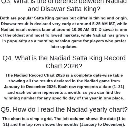
Q3. What is the difference between Nadiad
and Disawar Satta King?
Both are popular Satta King games but differ in timing and origin.
Disawar result is declared very early at around 5:25 AM IST, while
Nadiad result comes later at around 10:00 AM IST. Disawar is one
of the oldest and most followed markets, while Nadiad has grown
in popularity as a morning session game for players who prefer
later updates.
Q4. What is the Nadiad Satta King Record
Chart 2026?
The Nadiad Record Chart 2026 is a complete date-wise table
showing all the results declared in the Nadiad game from
January to December 2026. Each row represents a date (1–31)
and each column represents a month, so you can find the
winning number for any specific day of the year in one place.
Q5. How do I read the Nadiad yearly chart?
The chart is a simple grid. The left column shows the date (1 to
31) and the top row shows the months (January to December).