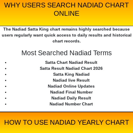
WHY USERS SEARCH NADIAD CHART
ONLINE
The Nadiad Satta King chart remains highly searched because
users regularly want quick access to daily results and historical
chart records.
Most Searched Nadiad Terms
Satta Chart Nadiad Result
Satta Result Nadiad Chart 2026
Satta King Nadiad
Nadiad live Result
Nadiad Online Updates
Nadiad Final Number
Nadiad Daily Result
Nadiad Number Chart
HOW TO USE NADIAD YEARLY CHART