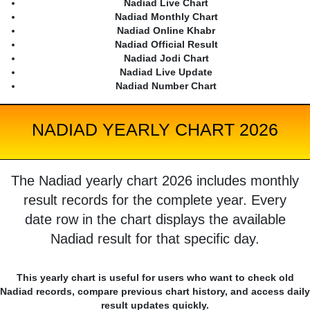
Nadiad Live Chart
Nadiad Monthly Chart
Nadiad Online Khabr
Nadiad Official Result
Nadiad Jodi Chart
Nadiad Live Update
Nadiad Number Chart
NADIAD YEARLY CHART 2026
The Nadiad yearly chart 2026 includes monthly
result records for the complete year. Every
date row in the chart displays the available
Nadiad result for that specific day.
This yearly chart is useful for users who want to check old
Nadiad records, compare previous chart history, and access daily
result updates quickly.