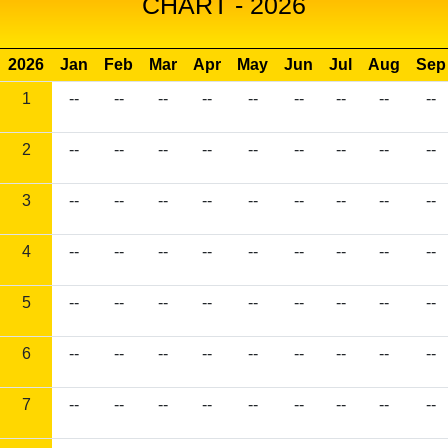
CHART - 2026
2026
Jan
Feb
Mar
Apr
May
Jun
Jul
Aug
Sep
1
--
--
--
--
--
--
--
--
--
2
--
--
--
--
--
--
--
--
--
3
--
--
--
--
--
--
--
--
--
4
--
--
--
--
--
--
--
--
--
5
--
--
--
--
--
--
--
--
--
6
--
--
--
--
--
--
--
--
--
7
--
--
--
--
--
--
--
--
--