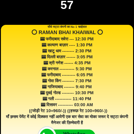
57
सीधे सट्टा कंपनी का No 1 खाईवाल
⭕️ RAMAN BHAI KHAIWAL ⭕️
🎰 फरीदाबाद सवेरा --- 12:30 PM
🎰 कल्याण बाज़ार ---- 1:30 PM
🎰 खाटू धाम -------- 2:30 PM
🎰 दिल्ली बाज़ार ------ 3:05 PM
🎰 श्री गणेश ------ 4:35 PM
🎰 करनाल ---------- 5:30 PM
🎰 फरीदाबाद --------- 6:05 PM
🎰 गोवा किंग -------- 7:30 PM
🎰 गाजियाबाद ------- 9:40 PM
🎰 दुबई गोल्ड -------- 10:30 PM
🎰 गली ----------- 11:40 PM
🎰 दिसावर ---------- 03:00 AM
((जोड़ी रेट 10=960/-)) ((हरूफ़ रेट 100=960/-))
माँ क़सम पेमेंट में कोई दिक्कत नहीं आयेगी एक बार सेवा का मोका जरूर दे सट्टा कंपनी
मैनेजर की ज़िम्मेवारी है