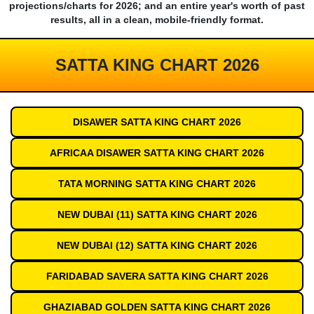
projections/charts for 2026; and an entire year's worth of past
results, all in a clean, mobile-friendly format.
SATTA KING CHART 2026
DISAWER SATTA KING CHART 2026
AFRICAA DISAWER SATTA KING CHART 2026
TATA MORNING SATTA KING CHART 2026
NEW DUBAI (11) SATTA KING CHART 2026
NEW DUBAI (12) SATTA KING CHART 2026
FARIDABAD SAVERA SATTA KING CHART 2026
GHAZIABAD GOLDEN SATTA KING CHART 2026