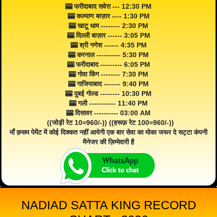
🎰 फरीदाबाद सवेरा --- 12:30 PM
🎰 कल्याण बाज़ार ---- 1:30 PM
🎰 खाटू धाम -------- 2:30 PM
🎰 दिल्ली बाज़ार ------ 3:05 PM
🎰 श्री गणेश ------ 4:35 PM
🎰 करनाल ---------- 5:30 PM
🎰 फरीदाबाद --------- 6:05 PM
🎰 गोवा किंग -------- 7:30 PM
🎰 गाजियाबाद ------- 9:40 PM
🎰 दुबई गोल्ड -------- 10:30 PM
🎰 गली ----------- 11:40 PM
🎰 दिसावर ---------- 03:00 AM
((जोड़ी रेट 10=960/-)) ((हरूफ़ रेट 100=960/-))
माँ क़सम पेमेंट में कोई दिक्कत नहीं आयेगी एक बार सेवा का मोका जरूर दे सट्टा कंपनी
मैनेजर की ज़िम्मेवारी है
NADIAD SATTA KING RECORD