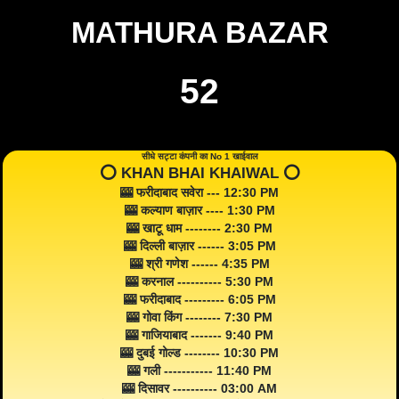
MATHURA BAZAR
52
सीधे सट्टा कंपनी का No 1 खाईवाल
⭕️ KHAN BHAI KHAIWAL ⭕️
🎰 फरीदाबाद सवेरा --- 12:30 PM
🎰 कल्याण बाज़ार ---- 1:30 PM
🎰 खाटू धाम -------- 2:30 PM
🎰 दिल्ली बाज़ार ------ 3:05 PM
🎰 श्री गणेश ------ 4:35 PM
🎰 करनाल ---------- 5:30 PM
🎰 फरीदाबाद --------- 6:05 PM
🎰 गोवा किंग -------- 7:30 PM
🎰 गाजियाबाद ------- 9:40 PM
🎰 दुबई गोल्ड -------- 10:30 PM
🎰 गली ----------- 11:40 PM
🎰 दिसावर ---------- 03:00 AM