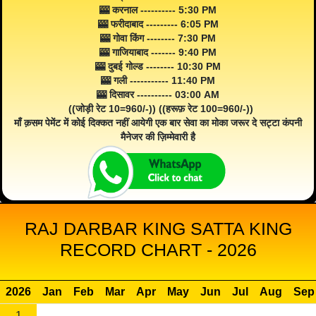
🎰 करनाल ---------- 5:30 PM
🎰 फरीदाबाद --------- 6:05 PM
🎰 गोवा किंग -------- 7:30 PM
🎰 गाजियाबाद ------- 9:40 PM
🎰 दुबई गोल्ड -------- 10:30 PM
🎰 गली ----------- 11:40 PM
🎰 दिसावर ---------- 03:00 AM
((जोड़ी रेट 10=960/-)) ((हरूफ़ रेट 100=960/-))
माँ क़सम पेमेंट में कोई दिक्कत नहीं आयेगी एक बार सेवा का मोका जरूर दे सट्टा कंपनी
मैनेजर की ज़िम्मेवारी है
RAJ DARBAR KING SATTA KING
RECORD CHART - 2026
2026
Jan
Feb
Mar
Apr
May
Jun
Jul
Aug
Sep
1
--
--
--
--
--
--
--
--
--