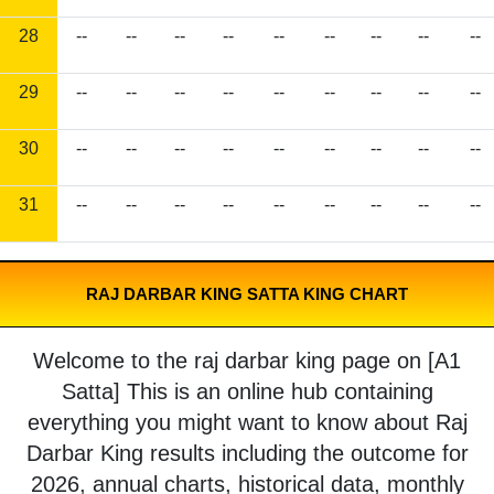
28
--
--
--
--
--
--
--
--
--
29
--
--
--
--
--
--
--
--
--
30
--
--
--
--
--
--
--
--
--
31
--
--
--
--
--
--
--
--
--
RAJ DARBAR KING SATTA KING CHART
Welcome to the raj darbar king page on [A1
Satta] This is an online hub containing
everything you might want to know about Raj
Darbar King results including the outcome for
2026, annual charts, historical data, monthly