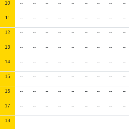
10
--
--
--
--
--
--
--
--
--
11
--
--
--
--
--
--
--
--
--
12
--
--
--
--
--
--
--
--
--
13
--
--
--
--
--
--
--
--
--
14
--
--
--
--
--
--
--
--
--
15
--
--
--
--
--
--
--
--
--
16
--
--
--
--
--
--
--
--
--
17
--
--
--
--
--
--
--
--
--
18
--
--
--
--
--
--
--
--
--