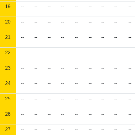
19
--
--
--
--
--
--
--
--
--
20
--
--
--
--
--
--
--
--
--
21
--
--
--
--
--
--
--
--
--
22
--
--
--
--
--
--
--
--
--
23
--
--
--
--
--
--
--
--
--
24
--
--
--
--
--
--
--
--
--
25
--
--
--
--
--
--
--
--
--
26
--
--
--
--
--
--
--
--
--
27
--
--
--
--
--
--
--
--
--