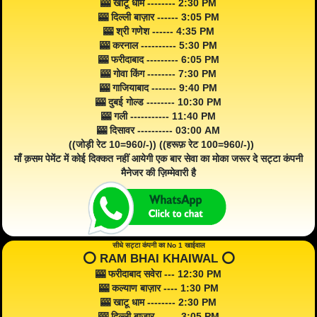
🎰 खाटू धाम -------- 2:30 PM
🎰 दिल्ली बाज़ार ------ 3:05 PM
🎰 श्री गणेश ------ 4:35 PM
🎰 करनाल ---------- 5:30 PM
🎰 फरीदाबाद --------- 6:05 PM
🎰 गोवा किंग -------- 7:30 PM
🎰 गाजियाबाद ------- 9:40 PM
🎰 दुबई गोल्ड -------- 10:30 PM
🎰 गली ----------- 11:40 PM
🎰 दिसावर ---------- 03:00 AM
((जोड़ी रेट 10=960/-)) ((हरूफ़ रेट 100=960/-))
माँ क़सम पेमेंट में कोई दिक्कत नहीं आयेगी एक बार सेवा का मोका जरूर दे सट्टा कंपनी
मैनेजर की ज़िम्मेवारी है
सीधे सट्टा कंपनी का No 1 खाईवाल
⭕️ RAM BHAI KHAIWAL ⭕️
🎰 फरीदाबाद सवेरा --- 12:30 PM
🎰 कल्याण बाज़ार ---- 1:30 PM
🎰 खाटू धाम -------- 2:30 PM
🎰 दिल्ली बाज़ार ------ 3:05 PM