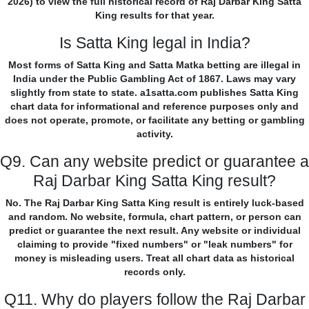
2026) to view the full historical record of Raj Darbar King Satta
King results for that year.
Is Satta King legal in India?
Most forms of Satta King and Satta Matka betting are illegal in
India under the Public Gambling Act of 1867. Laws may vary
slightly from state to state. a1satta.com publishes Satta King
chart data for informational and reference purposes only and
does not operate, promote, or facilitate any betting or gambling
activity.
Q9. Can any website predict or guarantee a
Raj Darbar King Satta King result?
No. The Raj Darbar King Satta King result is entirely luck-based
and random. No website, formula, chart pattern, or person can
predict or guarantee the next result. Any website or individual
claiming to provide "fixed numbers" or "leak numbers" for
money is misleading users. Treat all chart data as historical
records only.
Q11. Why do players follow the Raj Darbar