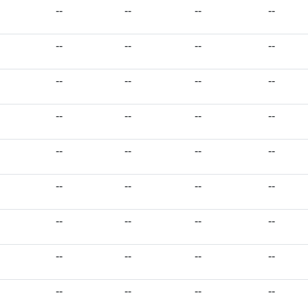
--
--
--
--
--
--
--
--
--
--
--
--
--
--
--
--
--
--
--
--
--
--
--
--
--
--
--
--
--
--
--
--
--
--
--
--