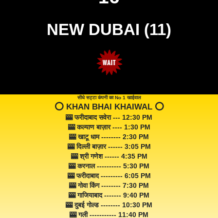
NEW DUBAI (11)
सीधे सट्टा कंपनी का No 1 खाईवाल
⭕️ KHAN BHAI KHAIWAL ⭕️
🎰 फरीदाबाद सवेरा --- 12:30 PM
🎰 कल्याण बाज़ार ---- 1:30 PM
🎰 खाटू धाम -------- 2:30 PM
🎰 दिल्ली बाज़ार ------ 3:05 PM
🎰 श्री गणेश ------ 4:35 PM
🎰 करनाल ---------- 5:30 PM
🎰 फरीदाबाद --------- 6:05 PM
🎰 गोवा किंग -------- 7:30 PM
🎰 गाजियाबाद ------- 9:40 PM
🎰 दुबई गोल्ड -------- 10:30 PM
🎰 गली ----------- 11:40 PM