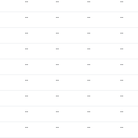
--
--
--
--
--
--
--
--
--
--
--
--
--
--
--
--
--
--
--
--
--
--
--
--
--
--
--
--
--
--
--
--
--
--
--
--