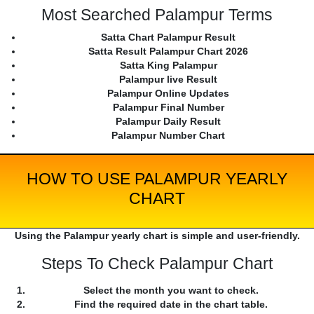
Most Searched Palampur Terms
Satta Chart Palampur Result
Satta Result Palampur Chart 2026
Satta King Palampur
Palampur live Result
Palampur Online Updates
Palampur Final Number
Palampur Daily Result
Palampur Number Chart
HOW TO USE PALAMPUR YEARLY
CHART
Using the Palampur yearly chart is simple and user-friendly.
Steps To Check Palampur Chart
Select the month you want to check.
Find the required date in the chart table.