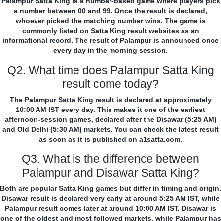
Palampur Satta King is a number-based game where players pick
a number between 00 and 99. Once the result is declared,
whoever picked the matching number wins. The game is
commonly listed on Satta King result websites as an
informational record. The result of Palampur is announced once
every day in the morning session.
Q2. What time does Palampur Satta King
result come today?
The Palampur Satta King result is declared at approximately
10:00 AM IST every day. This makes it one of the earliest
afternoon-session games, declared after the Disawar (5:25 AM)
and Old Delhi (5:30 AM) markets. You can check the latest result
as soon as it is published on a1satta.com.
Q3. What is the difference between
Palampur and Disawar Satta King?
Both are popular Satta King games but differ in timing and origin.
Disawar result is declared very early at around 5:25 AM IST, while
Palampur result comes later at around 10:00 AM IST. Disawar is
one of the oldest and most followed markets, while Palampur has