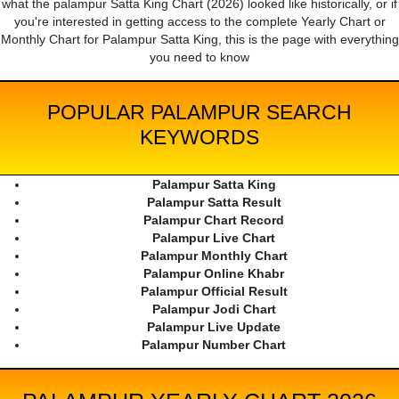
what the palampur Satta King Chart (2026) looked like historically, or if
you're interested in getting access to the complete Yearly Chart or
Monthly Chart for Palampur Satta King, this is the page with everything
you need to know
POPULAR PALAMPUR SEARCH
KEYWORDS
Palampur Satta King
Palampur Satta Result
Palampur Chart Record
Palampur Live Chart
Palampur Monthly Chart
Palampur Online Khabr
Palampur Official Result
Palampur Jodi Chart
Palampur Live Update
Palampur Number Chart