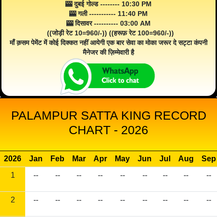
🎰 दुबई गोल्ड -------- 10:30 PM
🎰 गली ----------- 11:40 PM
🎰 दिसावर ---------- 03:00 AM
((जोड़ी रेट 10=960/-)) ((हरूफ़ रेट 100=960/-))
माँ क़सम पेमेंट में कोई दिक्कत नहीं आयेगी एक बार सेवा का मोका जरूर दे सट्टा कंपनी
मैनेजर की ज़िम्मेवारी है
PALAMPUR SATTA KING RECORD
CHART - 2026
2026
Jan
Feb
Mar
Apr
May
Jun
Jul
Aug
Sep
1
--
--
--
--
--
--
--
--
--
2
--
--
--
--
--
--
--
--
--