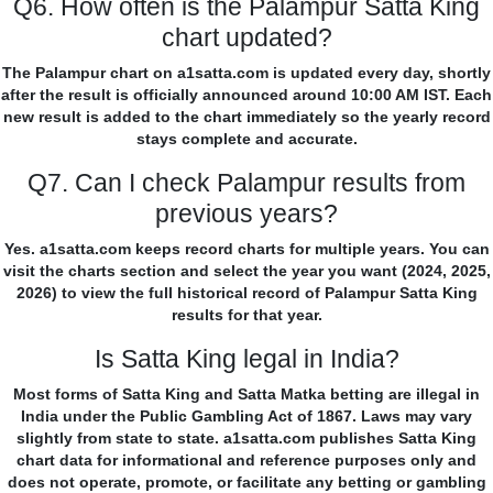
Q6. How often is the Palampur Satta King
chart updated?
The Palampur chart on a1satta.com is updated every day, shortly
after the result is officially announced around 10:00 AM IST. Each
new result is added to the chart immediately so the yearly record
stays complete and accurate.
Q7. Can I check Palampur results from
previous years?
Yes. a1satta.com keeps record charts for multiple years. You can
visit the charts section and select the year you want (2024, 2025,
2026) to view the full historical record of Palampur Satta King
results for that year.
Is Satta King legal in India?
Most forms of Satta King and Satta Matka betting are illegal in
India under the Public Gambling Act of 1867. Laws may vary
slightly from state to state. a1satta.com publishes Satta King
chart data for informational and reference purposes only and
does not operate, promote, or facilitate any betting or gambling