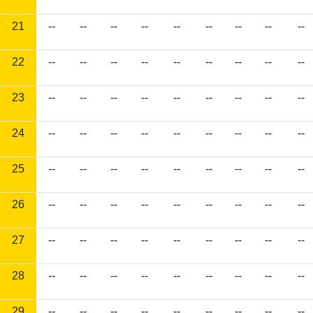
21
--
--
--
--
--
--
--
--
--
22
--
--
--
--
--
--
--
--
--
23
--
--
--
--
--
--
--
--
--
24
--
--
--
--
--
--
--
--
--
25
--
--
--
--
--
--
--
--
--
26
--
--
--
--
--
--
--
--
--
27
--
--
--
--
--
--
--
--
--
28
--
--
--
--
--
--
--
--
--
29
--
--
--
--
--
--
--
--
--