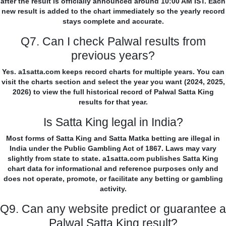
after the result is officially announced around 10:00 AM IST. Each
new result is added to the chart immediately so the yearly record
stays complete and accurate.
Q7. Can I check Palwal results from
previous years?
Yes. a1satta.com keeps record charts for multiple years. You can
visit the charts section and select the year you want (2024, 2025,
2026) to view the full historical record of Palwal Satta King
results for that year.
Is Satta King legal in India?
Most forms of Satta King and Satta Matka betting are illegal in
India under the Public Gambling Act of 1867. Laws may vary
slightly from state to state. a1satta.com publishes Satta King
chart data for informational and reference purposes only and
does not operate, promote, or facilitate any betting or gambling
activity.
Q9. Can any website predict or guarantee a
Palwal Satta King result?