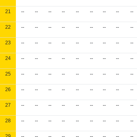
21
--
--
--
--
--
--
--
--
--
22
--
--
--
--
--
--
--
--
--
23
--
--
--
--
--
--
--
--
--
24
--
--
--
--
--
--
--
--
--
25
--
--
--
--
--
--
--
--
--
26
--
--
--
--
--
--
--
--
--
27
--
--
--
--
--
--
--
--
--
28
--
--
--
--
--
--
--
--
--
29
--
--
--
--
--
--
--
--
--