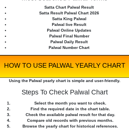
Satta Chart Palwal Result
Satta Result Palwal Chart 2026
Satta King Palwal
Palwal live Result
Palwal Online Updates
Palwal Final Number
Palwal Daily Result
Palwal Number Chart
HOW TO USE PALWAL YEARLY CHART
Using the Palwal yearly chart is simple and user-friendly.
Steps To Check Palwal Chart
Select the month you want to check.
Find the required date in the chart table.
Check the available palwal result for that day.
Compare old records with previous months.
Browse the yearly chart for historical references.