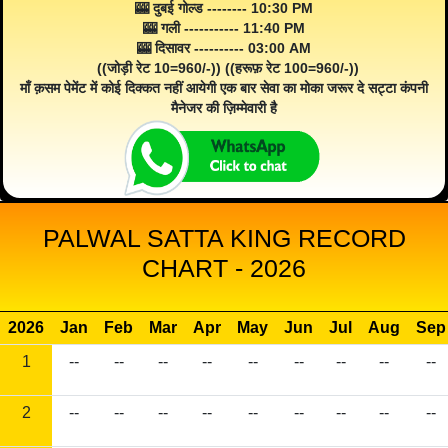
🎰 दुबई गोल्ड -------- 10:30 PM
🎰 गली ----------- 11:40 PM
🎰 दिसावर ---------- 03:00 AM
((जोड़ी रेट 10=960/-)) ((हरूफ़ रेट 100=960/-))
माँ क़सम पेमेंट में कोई दिक्कत नहीं आयेगी एक बार सेवा का मोका जरूर दे सट्टा कंपनी
मैनेजर की ज़िम्मेवारी है
PALWAL SATTA KING RECORD
CHART - 2026
2026
Jan
Feb
Mar
Apr
May
Jun
Jul
Aug
Sep
1
--
--
--
--
--
--
--
--
--
2
--
--
--
--
--
--
--
--
--