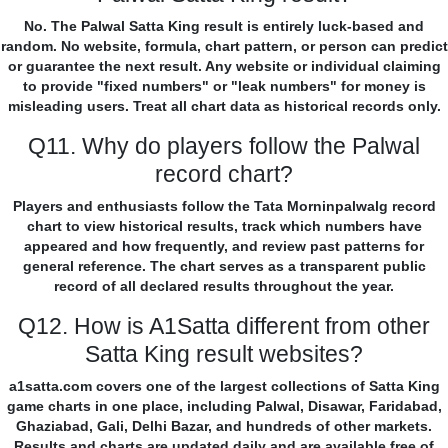
No. The Palwal Satta King result is entirely luck-based and
random. No website, formula, chart pattern, or person can predict
or guarantee the next result. Any website or individual claiming
to provide "fixed numbers" or "leak numbers" for money is
misleading users. Treat all chart data as historical records only.
Q11. Why do players follow the Palwal
record chart?
Players and enthusiasts follow the Tata Morninpalwalg record
chart to view historical results, track which numbers have
appeared and how frequently, and review past patterns for
general reference. The chart serves as a transparent public
record of all declared results throughout the year.
Q12. How is A1Satta different from other
Satta King result websites?
a1satta.com covers one of the largest collections of Satta King
game charts in one place, including Palwal, Disawar, Faridabad,
Ghaziabad, Gali, Delhi Bazar, and hundreds of other markets.
Results and charts are updated daily and are available free of