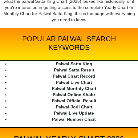
what the palwal Satta King Chart (2026) looked like historically, or if
you're interested in getting access to the complete Yearly Chart or
Monthly Chart for Palwal Satta King, this is the page with everything
you need to know
POPULAR PALWAL SEARCH
KEYWORDS
Palwal Satta King
Palwal Satta Result
Palwal Chart Record
Palwal Live Chart
Palwal Monthly Chart
Palwal Online Khabr
Palwal Official Result
Palwal Jodi Chart
Palwal Live Update
Palwal Number Chart