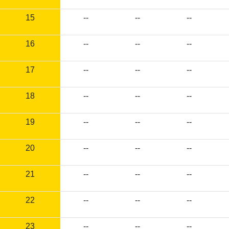
15
--
--
--
16
--
--
--
17
--
--
--
18
--
--
--
19
--
--
--
20
--
--
--
21
--
--
--
22
--
--
--
23
--
--
--