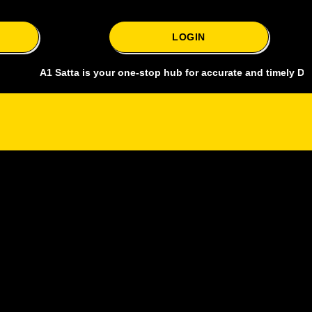
LOGIN
A1 Satta is your one-stop hub for accurate and timely Delhi bazar 