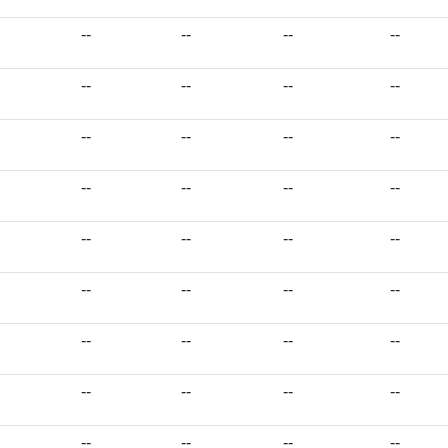
--
--
--
--
--
--
--
--
--
--
--
--
--
--
--
--
--
--
--
--
--
--
--
--
--
--
--
--
--
--
--
--
--
--
--
--