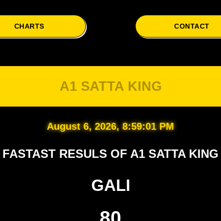
CHARTS
CONTACT
A1 SATTA KING
August 6, 2026, 8:59:02 PM
FASTAST RESULS OF A1 SATTA KING
GALI
80