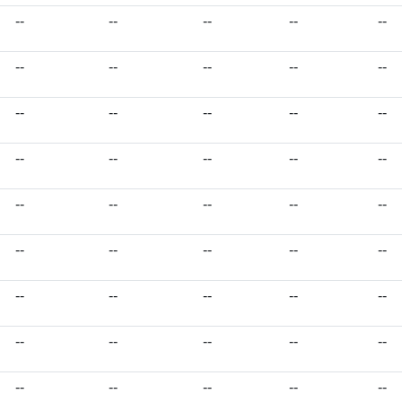
--
--
--
--
--
--
--
--
--
--
--
--
--
--
--
--
--
--
--
--
--
--
--
--
--
--
--
--
--
--
--
--
--
--
--
--
--
--
--
--
--
--
--
--
--