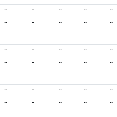
--
--
--
--
--
--
--
--
--
--
--
--
--
--
--
--
--
--
--
--
--
--
--
--
--
--
--
--
--
--
--
--
--
--
--
--
--
--
--
--
--
--
--
--
--