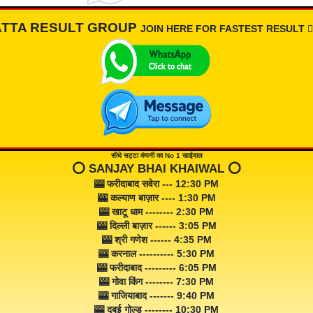
ATTA RESULT GROUP
JOIN HERE FOR FASTEST RESULT 👇🏾
सीधे सट्टा कंपनी का No 1 खाईवाल
⭕️ SANJAY BHAI KHAIWAL ⭕️
🎰 फरीदाबाद सवेरा --- 12:30 PM
🎰 कल्याण बाज़ार ---- 1:30 PM
🎰 खाटू धाम -------- 2:30 PM
🎰 दिल्ली बाज़ार ------ 3:05 PM
🎰 श्री गणेश ------ 4:35 PM
🎰 करनाल ---------- 5:30 PM
🎰 फरीदाबाद --------- 6:05 PM
🎰 गोवा किंग -------- 7:30 PM
🎰 गाजियाबाद ------- 9:40 PM
🎰 दुबई गोल्ड -------- 10:30 PM