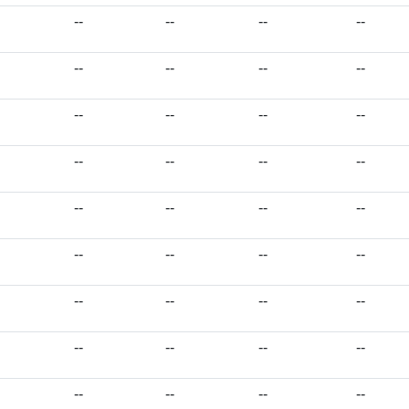
--
--
--
--
--
--
--
--
--
--
--
--
--
--
--
--
--
--
--
--
--
--
--
--
--
--
--
--
--
--
--
--
--
--
--
--