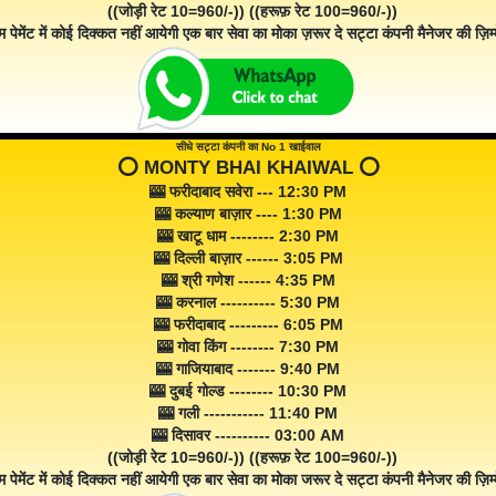
((जोड़ी रेट 10=960/-)) ((हरूफ़ रेट 100=960/-))
म पेमेंट में कोई दिक्कत नहीं आयेगी एक बार सेवा का मोका ज़रूर दे सट्टा कंपनी मैनेजर की ज़िम्म
सीधे सट्टा कंपनी का No 1 खाईवाल
⭕️ MONTY BHAI KHAIWAL ⭕️
🎰 फरीदाबाद सवेरा --- 12:30 PM
🎰 कल्याण बाज़ार ---- 1:30 PM
🎰 खाटू धाम -------- 2:30 PM
🎰 दिल्ली बाज़ार ------ 3:05 PM
🎰 श्री गणेश ------ 4:35 PM
🎰 करनाल ---------- 5:30 PM
🎰 फरीदाबाद --------- 6:05 PM
🎰 गोवा किंग -------- 7:30 PM
🎰 गाजियाबाद ------- 9:40 PM
🎰 दुबई गोल्ड -------- 10:30 PM
🎰 गली ----------- 11:40 PM
🎰 दिसावर ---------- 03:00 AM
((जोड़ी रेट 10=960/-)) ((हरूफ़ रेट 100=960/-))
म पेमेंट में कोई दिक्कत नहीं आयेगी एक बार सेवा का मोका जरूर दे सट्टा कंपनी मैनेजर की ज़िम्म