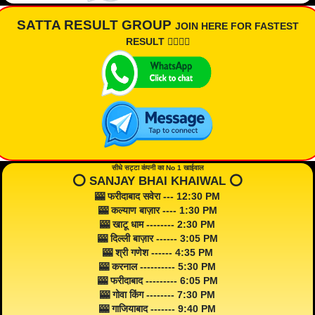
SATTA RESULT GROUP
JOIN HERE FOR FASTEST
RESULT 👇🏾👇🏾
सीधे सट्टा कंपनी का No 1 खाईवाल
⭕️ SANJAY BHAI KHAIWAL ⭕️
🎰 फरीदाबाद सवेरा --- 12:30 PM
🎰 कल्याण बाज़ार ---- 1:30 PM
🎰 खाटू धाम -------- 2:30 PM
🎰 दिल्ली बाज़ार ------ 3:05 PM
🎰 श्री गणेश ------ 4:35 PM
🎰 करनाल ---------- 5:30 PM
🎰 फरीदाबाद --------- 6:05 PM
🎰 गोवा किंग -------- 7:30 PM
🎰 गाजियाबाद ------- 9:40 PM