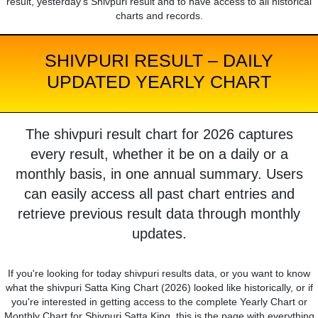
result, yesterday's Shivpuri result and to have access to all historical
charts and records.
SHIVPURI RESULT – DAILY
UPDATED YEARLY CHART
The shivpuri result chart for 2026 captures
every result, whether it be on a daily or a
monthly basis, in one annual summary. Users
can easily access all past chart entries and
retrieve previous result data through monthly
updates.
If you're looking for today shivpuri results data, or you want to know
what the shivpuri Satta King Chart (2026) looked like historically, or if
you're interested in getting access to the complete Yearly Chart or
Monthly Chart for Shivpuri Satta King, this is the page with everything