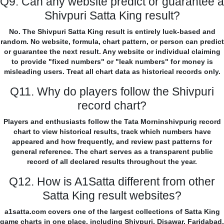
Q9. Can any website predict or guarantee a
Shivpuri Satta King result?
No. The Shivpuri Satta King result is entirely luck-based and
random. No website, formula, chart pattern, or person can predict
or guarantee the next result. Any website or individual claiming
to provide "fixed numbers" or "leak numbers" for money is
misleading users. Treat all chart data as historical records only.
Q11. Why do players follow the Shivpuri
record chart?
Players and enthusiasts follow the Tata Morninshivpurig record
chart to view historical results, track which numbers have
appeared and how frequently, and review past patterns for
general reference. The chart serves as a transparent public
record of all declared results throughout the year.
Q12. How is A1Satta different from other
Satta King result websites?
a1satta.com covers one of the largest collections of Satta King
game charts in one place, including Shivpuri, Disawar, Faridabad,