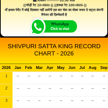
🎰 दिसावर ---------- 03:00 AM
((जोड़ी रेट 10=960/-)) ((हरूफ़ रेट 100=960/-))
माँ क़सम पेमेंट में कोई दिक्कत नहीं आयेगी एक बार सेवा का मोका जरूर दे सट्टा कंपनी
मैनेजर की ज़िम्मेवारी है
SHIVPURI SATTA KING RECORD
CHART - 2026
2026
Jan
Feb
Mar
Apr
May
Jun
Jul
Aug
Sep
1
--
--
--
--
--
--
--
--
--
2
--
--
--
--
--
--
--
--
--
3
--
--
--
--
--
--
--
--
--