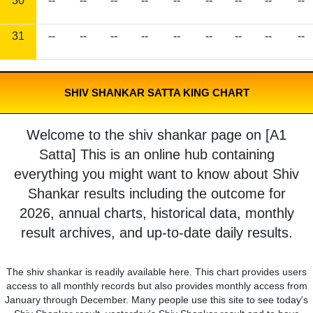
30
--
--
--
--
--
--
--
--
--
31
--
--
--
--
--
--
--
--
--
SHIV SHANKAR SATTA KING CHART
Welcome to the shiv shankar page on [A1
Satta] This is an online hub containing
everything you might want to know about Shiv
Shankar results including the outcome for
2026, annual charts, historical data, monthly
result archives, and up-to-date daily results.
The shiv shankar is readily available here. This chart provides users
access to all monthly records but also provides monthly access from
January through December. Many people use this site to see today's