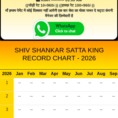
🎰 दिसावर ---------- 03:00 AM
((जोड़ी रेट 10=960/-)) ((हरूफ़ रेट 100=960/-))
माँ क़सम पेमेंट में कोई दिक्कत नहीं आयेगी एक बार सेवा का मोका जरूर दे सट्टा कंपनी
मैनेजर की ज़िम्मेवारी है
SHIV SHANKAR SATTA KING
RECORD CHART - 2026
2026
Jan
Feb
Mar
Apr
May
Jun
Jul
Aug
Sep
1
--
--
--
--
--
--
--
--
--
2
--
--
--
--
--
--
--
--
--
3
--
--
--
--
--
--
--
--
--