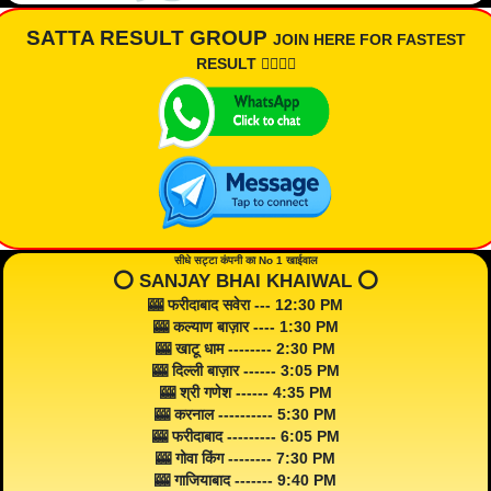
SATTA RESULT GROUP
JOIN HERE FOR FASTEST
RESULT 👇🏾👇🏾
सीधे सट्टा कंपनी का No 1 खाईवाल
⭕️ SANJAY BHAI KHAIWAL ⭕️
🎰 फरीदाबाद सवेरा --- 12:30 PM
🎰 कल्याण बाज़ार ---- 1:30 PM
🎰 खाटू धाम -------- 2:30 PM
🎰 दिल्ली बाज़ार ------ 3:05 PM
🎰 श्री गणेश ------ 4:35 PM
🎰 करनाल ---------- 5:30 PM
🎰 फरीदाबाद --------- 6:05 PM
🎰 गोवा किंग -------- 7:30 PM
🎰 गाजियाबाद ------- 9:40 PM