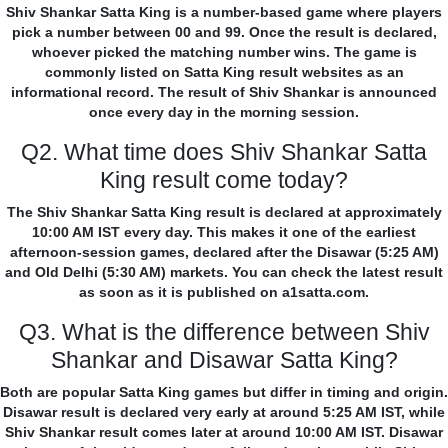
Shiv Shankar Satta King is a number-based game where players
pick a number between 00 and 99. Once the result is declared,
whoever picked the matching number wins. The game is
commonly listed on Satta King result websites as an
informational record. The result of Shiv Shankar is announced
once every day in the morning session.
Q2. What time does Shiv Shankar Satta
King result come today?
The Shiv Shankar Satta King result is declared at approximately
10:00 AM IST every day. This makes it one of the earliest
afternoon-session games, declared after the Disawar (5:25 AM)
and Old Delhi (5:30 AM) markets. You can check the latest result
as soon as it is published on a1satta.com.
Q3. What is the difference between Shiv
Shankar and Disawar Satta King?
Both are popular Satta King games but differ in timing and origin.
Disawar result is declared very early at around 5:25 AM IST, while
Shiv Shankar result comes later at around 10:00 AM IST. Disawar