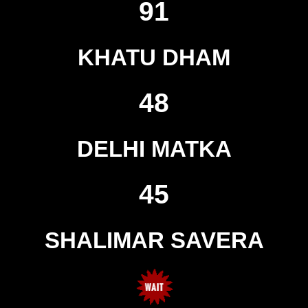
91
KHATU DHAM
48
DELHI MATKA
45
SHALIMAR SAVERA