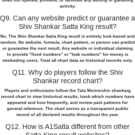
does not operate, promote, or facilitate any betting or gambling
activity.
Q9. Can any website predict or guarantee a
Shiv Shankar Satta King result?
No. The Shiv Shankar Satta King result is entirely luck-based and
random. No website, formula, chart pattern, or person can predict
or guarantee the next result. Any website or individual claiming
to provide "fixed numbers" or "leak numbers" for money is
misleading users. Treat all chart data as historical records only.
Q11. Why do players follow the Shiv
Shankar record chart?
Players and enthusiasts follow the Tata Morninshiv shankarg
record chart to view historical results, track which numbers have
appeared and how frequently, and review past patterns for
general reference. The chart serves as a transparent public
record of all declared results throughout the year.
Q12. How is A1Satta different from other