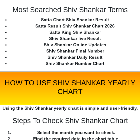
Most Searched Shiv Shankar Terms
Satta Chart Shiv Shankar Result
Satta Result Shiv Shankar Chart 2026
Satta King Shiv Shankar
Shiv Shankar live Result
Shiv Shankar Online Updates
Shiv Shankar Final Number
Shiv Shankar Daily Result
Shiv Shankar Number Chart
HOW TO USE SHIV SHANKAR YEARLY
CHART
Using the Shiv Shankar yearly chart is simple and user-friendly.
Steps To Check Shiv Shankar Chart
Select the month you want to check.
Find the required date in the chart table.