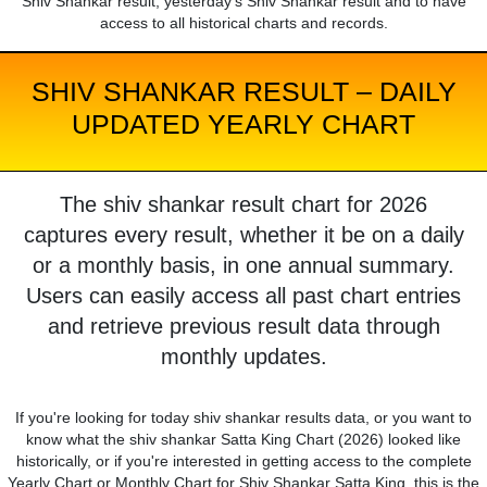
Shiv Shankar result, yesterday's Shiv Shankar result and to have
access to all historical charts and records.
SHIV SHANKAR RESULT – DAILY
UPDATED YEARLY CHART
The shiv shankar result chart for 2026
captures every result, whether it be on a daily
or a monthly basis, in one annual summary.
Users can easily access all past chart entries
and retrieve previous result data through
monthly updates.
If you're looking for today shiv shankar results data, or you want to
know what the shiv shankar Satta King Chart (2026) looked like
historically, or if you're interested in getting access to the complete
Yearly Chart or Monthly Chart for Shiv Shankar Satta King, this is the