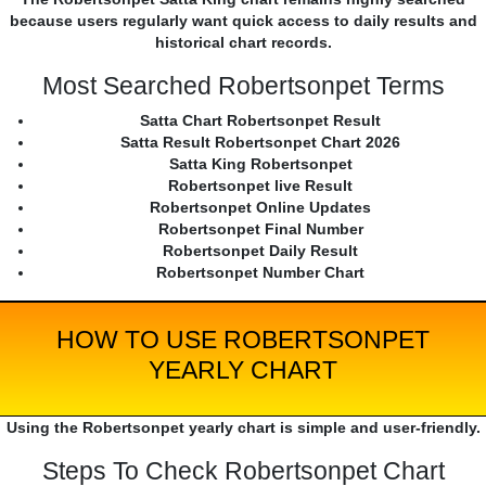
because users regularly want quick access to daily results and
historical chart records.
Most Searched Robertsonpet Terms
Satta Chart Robertsonpet Result
Satta Result Robertsonpet Chart 2026
Satta King Robertsonpet
Robertsonpet live Result
Robertsonpet Online Updates
Robertsonpet Final Number
Robertsonpet Daily Result
Robertsonpet Number Chart
HOW TO USE ROBERTSONPET
YEARLY CHART
Using the Robertsonpet yearly chart is simple and user-friendly.
Steps To Check Robertsonpet Chart