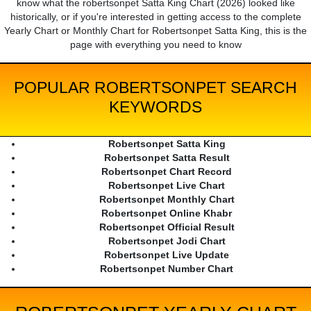
know what the robertsonpet Satta King Chart (2026) looked like
historically, or if you're interested in getting access to the complete
Yearly Chart or Monthly Chart for Robertsonpet Satta King, this is the
page with everything you need to know
POPULAR ROBERTSONPET SEARCH
KEYWORDS
Robertsonpet Satta King
Robertsonpet Satta Result
Robertsonpet Chart Record
Robertsonpet Live Chart
Robertsonpet Monthly Chart
Robertsonpet Online Khabr
Robertsonpet Official Result
Robertsonpet Jodi Chart
Robertsonpet Live Update
Robertsonpet Number Chart