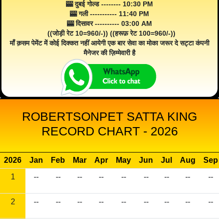
🎰 दुबई गोल्ड -------- 10:30 PM
🎰 गली ----------- 11:40 PM
🎰 दिसावर ---------- 03:00 AM
((जोड़ी रेट 10=960/-)) ((हरूफ़ रेट 100=960/-))
माँ क़सम पेमेंट में कोई दिक्कत नहीं आयेगी एक बार सेवा का मोका जरूर दे सट्टा कंपनी
मैनेजर की ज़िम्मेवारी है
ROBERTSONPET SATTA KING
RECORD CHART - 2026
2026
Jan
Feb
Mar
Apr
May
Jun
Jul
Aug
Sep
1
--
--
--
--
--
--
--
--
--
2
--
--
--
--
--
--
--
--
--