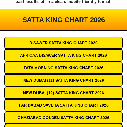
past results, all in a clean, mobile-friendly format.
SATTA KING CHART 2026
DISAWER SATTA KING CHART 2026
AFRICAA DISAWER SATTA KING CHART 2026
TATA MORNING SATTA KING CHART 2026
NEW DUBAI (11) SATTA KING CHART 2026
NEW DUBAI (12) SATTA KING CHART 2026
FARIDABAD SAVERA SATTA KING CHART 2026
GHAZIABAD GOLDEN SATTA KING CHART 2026