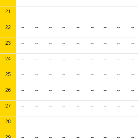
21
--
--
--
--
--
--
--
--
--
22
--
--
--
--
--
--
--
--
--
23
--
--
--
--
--
--
--
--
--
24
--
--
--
--
--
--
--
--
--
25
--
--
--
--
--
--
--
--
--
26
--
--
--
--
--
--
--
--
--
27
--
--
--
--
--
--
--
--
--
28
--
--
--
--
--
--
--
--
--
29
--
--
--
--
--
--
--
--
--