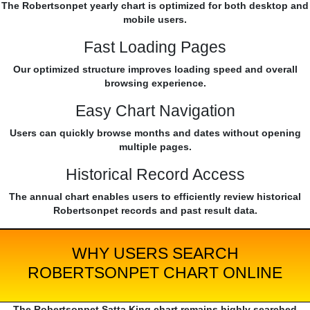
The Robertsonpet yearly chart is optimized for both desktop and
mobile users.
Fast Loading Pages
Our optimized structure improves loading speed and overall
browsing experience.
Easy Chart Navigation
Users can quickly browse months and dates without opening
multiple pages.
Historical Record Access
The annual chart enables users to efficiently review historical
Robertsonpet records and past result data.
WHY USERS SEARCH
ROBERTSONPET CHART ONLINE
The Robertsonpet Satta King chart remains highly searched