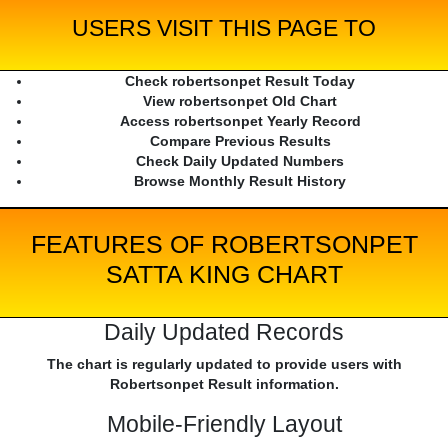
USERS VISIT THIS PAGE TO
Check robertsonpet Result Today
View robertsonpet Old Chart
Access robertsonpet Yearly Record
Compare Previous Results
Check Daily Updated Numbers
Browse Monthly Result History
FEATURES OF ROBERTSONPET
SATTA KING CHART
Daily Updated Records
The chart is regularly updated to provide users with
Robertsonpet Result information.
Mobile-Friendly Layout