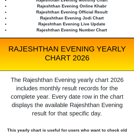
Rajeshthan Evening Monthly Chart
Rajeshthan Evening Online Khabr
Rajeshthan Evening Official Result
Rajeshthan Evening Jodi Chart
Rajeshthan Evening Live Update
Rajeshthan Evening Number Chart
RAJESHTHAN EVENING YEARLY
CHART 2026
The Rajeshthan Evening yearly chart 2026
includes monthly result records for the
complete year. Every date row in the chart
displays the available Rajeshthan Evening
result for that specific day.
This yearly chart is useful for users who want to check old