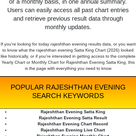
or a monthly basis, in one annual summary.
Users can easily access all past chart entries
and retrieve previous result data through
monthly updates.
If you're looking for today rajeshthan evening results data, or you want
to know what the rajeshthan evening Satta King Chart (2026) looked
like historically, or if you're interested in getting access to the complete
Yearly Chart or Monthly Chart for Rajeshthan Evening Satta King, this
is the page with everything you need to know
POPULAR RAJESHTHAN EVENING
SEARCH KEYWORDS
Rajeshthan Evening Satta King
Rajeshthan Evening Satta Result
Rajeshthan Evening Chart Record
Rajeshthan Evening Live Chart