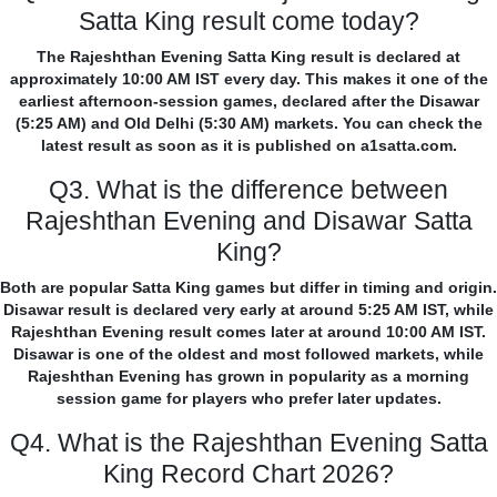
Satta King result come today?
The Rajeshthan Evening Satta King result is declared at
approximately 10:00 AM IST every day. This makes it one of the
earliest afternoon-session games, declared after the Disawar
(5:25 AM) and Old Delhi (5:30 AM) markets. You can check the
latest result as soon as it is published on a1satta.com.
Q3. What is the difference between
Rajeshthan Evening and Disawar Satta
King?
Both are popular Satta King games but differ in timing and origin.
Disawar result is declared very early at around 5:25 AM IST, while
Rajeshthan Evening result comes later at around 10:00 AM IST.
Disawar is one of the oldest and most followed markets, while
Rajeshthan Evening has grown in popularity as a morning
session game for players who prefer later updates.
Q4. What is the Rajeshthan Evening Satta
King Record Chart 2026?