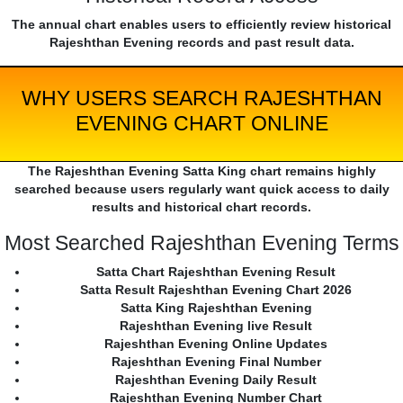
The annual chart enables users to efficiently review historical
Rajeshthan Evening records and past result data.
WHY USERS SEARCH RAJESHTHAN
EVENING CHART ONLINE
The Rajeshthan Evening Satta King chart remains highly
searched because users regularly want quick access to daily
results and historical chart records.
Most Searched Rajeshthan Evening Terms
Satta Chart Rajeshthan Evening Result
Satta Result Rajeshthan Evening Chart 2026
Satta King Rajeshthan Evening
Rajeshthan Evening live Result
Rajeshthan Evening Online Updates
Rajeshthan Evening Final Number
Rajeshthan Evening Daily Result
Rajeshthan Evening Number Chart