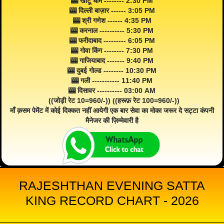
🎰 खाटू धाम -------- 2:30 PM
🎰 दिल्ली बाज़ार ------ 3:05 PM
🎰 श्री गणेश ------ 4:35 PM
🎰 करनाल ---------- 5:30 PM
🎰 फरीदाबाद --------- 6:05 PM
🎰 गोवा किंग -------- 7:30 PM
🎰 गाजियाबाद ------- 9:40 PM
🎰 दुबई गोल्ड -------- 10:30 PM
🎰 गली ----------- 11:40 PM
🎰 दिसावर ---------- 03:00 AM
((जोड़ी रेट 10=960/-)) ((हरूफ़ रेट 100=960/-))
माँ क़सम पेमेंट में कोई दिक्कत नहीं आयेगी एक बार सेवा का मोका जरूर दे सट्टा कंपनी
मैनेजर की ज़िम्मेवारी है
RAJESHTHAN EVENING SATTA
KING RECORD CHART - 2026