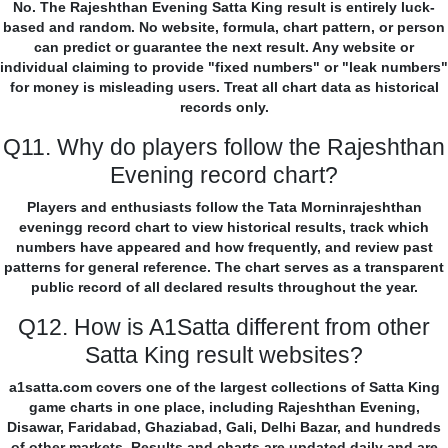
No. The Rajeshthan Evening Satta King result is entirely luck-
based and random. No website, formula, chart pattern, or person
can predict or guarantee the next result. Any website or
individual claiming to provide "fixed numbers" or "leak numbers"
for money is misleading users. Treat all chart data as historical
records only.
Q11. Why do players follow the Rajeshthan
Evening record chart?
Players and enthusiasts follow the Tata Morninrajeshthan
eveningg record chart to view historical results, track which
numbers have appeared and how frequently, and review past
patterns for general reference. The chart serves as a transparent
public record of all declared results throughout the year.
Q12. How is A1Satta different from other
Satta King result websites?
a1satta.com covers one of the largest collections of Satta King
game charts in one place, including Rajeshthan Evening,
Disawar, Faridabad, Ghaziabad, Gali, Delhi Bazar, and hundreds
of other markets. Results and charts are updated daily and are