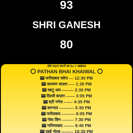
93
SHRI GANESH
80
सीधे सट्टा कंपनी का No 1 खाईवाल
⭕️ PATHAN BHAI KHAIWAL ⭕️
🎰 फरीदाबाद सवेरा --- 12:30 PM
🎰 कल्याण बाज़ार ---- 1:30 PM
🎰 खाटू धाम -------- 2:30 PM
🎰 दिल्ली बाज़ार ------ 3:05 PM
🎰 श्री गणेश ------ 4:35 PM
🎰 करनाल ---------- 5:30 PM
🎰 फरीदाबाद --------- 6:05 PM
🎰 गोवा किंग -------- 7:30 PM
🎰 गाजियाबाद ------- 9:40 PM
🎰 दुबई गोल्ड -------- 10:30 PM