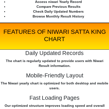
Access niwari Yearly Record
Compare Previous Results
Check Daily Updated Numbers
Browse Monthly Result History
FEATURES OF NIWARI SATTA KING
CHART
Daily Updated Records
The chart is regularly updated to provide users with Niwari
Result information.
Mobile-Friendly Layout
The Niwari yearly chart is optimized for both desktop and mobile
users.
Fast Loading Pages
Our optimized structure improves loading speed and overall