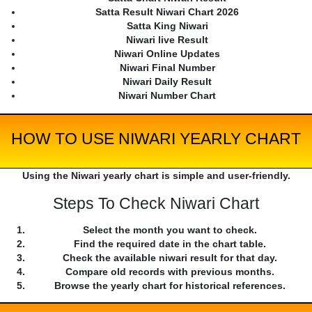
Satta Result Niwari Chart 2026
Satta King Niwari
Niwari live Result
Niwari Online Updates
Niwari Final Number
Niwari Daily Result
Niwari Number Chart
HOW TO USE NIWARI YEARLY CHART
Using the Niwari yearly chart is simple and user-friendly.
Steps To Check Niwari Chart
Select the month you want to check.
Find the required date in the chart table.
Check the available niwari result for that day.
Compare old records with previous months.
Browse the yearly chart for historical references.