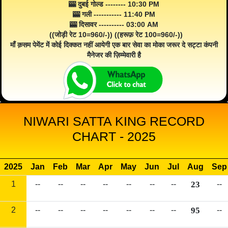
🎰 दुबई गोल्ड -------- 10:30 PM
🎰 गली ----------- 11:40 PM
🎰 दिसावर ---------- 03:00 AM
((जोड़ी रेट 10=960/-)) ((हरूफ़ रेट 100=960/-))
माँ क़सम पेमेंट में कोई दिक्कत नहीं आयेगी एक बार सेवा का मोका जरूर दे सट्टा कंपनी
मैनेजर की ज़िम्मेवारी है
NIWARI SATTA KING RECORD
CHART - 2025
2025
Jan
Feb
Mar
Apr
May
Jun
Jul
Aug
Sep
1
--
--
--
--
--
--
--
23
--
2
--
--
--
--
--
--
--
95
--