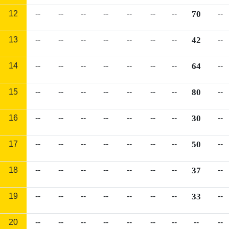
12
--
--
--
--
--
--
--
70
--
13
--
--
--
--
--
--
--
42
--
14
--
--
--
--
--
--
--
64
--
15
--
--
--
--
--
--
--
80
--
16
--
--
--
--
--
--
--
30
--
17
--
--
--
--
--
--
--
50
--
18
--
--
--
--
--
--
--
37
--
19
--
--
--
--
--
--
--
33
--
20
--
--
--
--
--
--
--
--
--