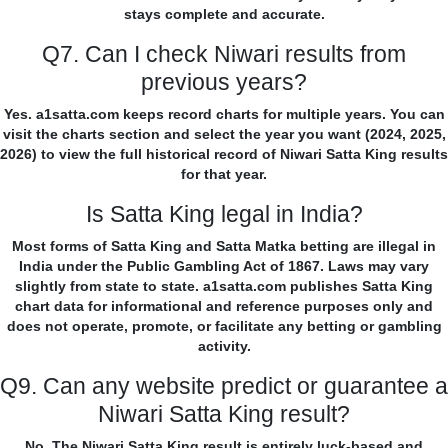
stays complete and accurate.
Q7. Can I check Niwari results from
previous years?
Yes. a1satta.com keeps record charts for multiple years. You can
visit the charts section and select the year you want (2024, 2025,
2026) to view the full historical record of Niwari Satta King results
for that year.
Is Satta King legal in India?
Most forms of Satta King and Satta Matka betting are illegal in
India under the Public Gambling Act of 1867. Laws may vary
slightly from state to state. a1satta.com publishes Satta King
chart data for informational and reference purposes only and
does not operate, promote, or facilitate any betting or gambling
activity.
Q9. Can any website predict or guarantee a
Niwari Satta King result?
No. The Niwari Satta King result is entirely luck-based and