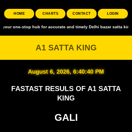
HOME
CHARTS
CONTACT
LOGIN
stop hub for accurate and timely Delhi bazar satta king, covering a
A1 SATTA KING
August 6, 2026, 6:40:41 PM
FASTAST RESULS OF A1 SATTA
KING
GALI