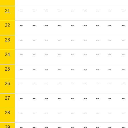
21
--
--
--
--
--
--
--
--
--
22
--
--
--
--
--
--
--
--
--
23
--
--
--
--
--
--
--
--
--
24
--
--
--
--
--
--
--
--
--
25
--
--
--
--
--
--
--
--
--
26
--
--
--
--
--
--
--
--
--
27
--
--
--
--
--
--
--
--
--
28
--
--
--
--
--
--
--
--
--
29
--
--
--
--
--
--
--
--
--