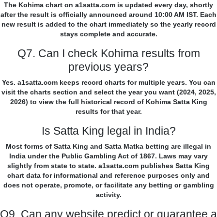
The Kohima chart on a1satta.com is updated every day, shortly
after the result is officially announced around 10:00 AM IST. Each
new result is added to the chart immediately so the yearly record
stays complete and accurate.
Q7. Can I check Kohima results from
previous years?
Yes. a1satta.com keeps record charts for multiple years. You can
visit the charts section and select the year you want (2024, 2025,
2026) to view the full historical record of Kohima Satta King
results for that year.
Is Satta King legal in India?
Most forms of Satta King and Satta Matka betting are illegal in
India under the Public Gambling Act of 1867. Laws may vary
slightly from state to state. a1satta.com publishes Satta King
chart data for informational and reference purposes only and
does not operate, promote, or facilitate any betting or gambling
activity.
Q9. Can any website predict or guarantee a