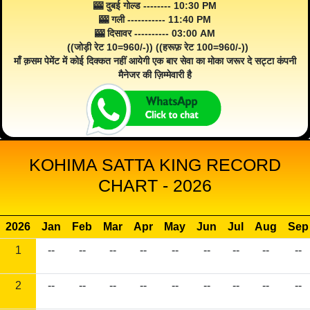
🎰 दुबई गोल्ड -------- 10:30 PM
🎰 गली ----------- 11:40 PM
🎰 दिसावर ---------- 03:00 AM
((जोड़ी रेट 10=960/-)) ((हरूफ़ रेट 100=960/-))
माँ क़सम पेमेंट में कोई दिक्कत नहीं आयेगी एक बार सेवा का मोका जरूर दे सट्टा कंपनी
मैनेजर की ज़िम्मेवारी है
KOHIMA SATTA KING RECORD
CHART - 2026
2026
Jan
Feb
Mar
Apr
May
Jun
Jul
Aug
Sep
1
--
--
--
--
--
--
--
--
--
2
--
--
--
--
--
--
--
--
--