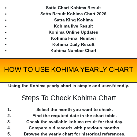
Satta Chart Kohima Result
Satta Result Kohima Chart 2026
Satta King Kohima
Kohima live Result
Kohima Online Updates
Kohima Final Number
Kohima Daily Result
Kohima Number Chart
HOW TO USE KOHIMA YEARLY CHART
Using the Kohima yearly chart is simple and user-friendly.
Steps To Check Kohima Chart
Select the month you want to check.
Find the required date in the chart table.
Check the available kohima result for that day.
Compare old records with previous months.
Browse the yearly chart for historical references.