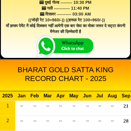
🎰 दुबई गोल्ड -------- 10:30 PM
🎰 गली ----------- 11:40 PM
🎰 दिसावर ---------- 03:00 AM
((जोड़ी रेट 10=960/-)) ((हरूफ़ रेट 100=960/-))
माँ क़सम पेमेंट में कोई दिक्कत नहीं आयेगी एक बार सेवा का मोका जरूर दे सट्टा कंपनी
मैनेजर की ज़िम्मेवारी है
BHARAT GOLD SATTA KING
RECORD CHART - 2025
2025
Jan
Feb
Mar
Apr
May
Jun
Jul
Aug
Sep
1
--
--
--
--
--
--
--
--
21
2
--
--
--
--
--
--
--
--
28