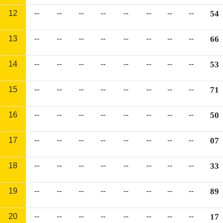
12
--
--
--
--
--
--
--
--
54
13
--
--
--
--
--
--
--
--
66
14
--
--
--
--
--
--
--
--
53
15
--
--
--
--
--
--
--
--
71
16
--
--
--
--
--
--
--
--
50
17
--
--
--
--
--
--
--
--
07
18
--
--
--
--
--
--
--
--
33
19
--
--
--
--
--
--
--
--
89
20
--
--
--
--
--
--
--
--
17