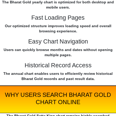
The Bharat Gold yearly chart is optimized for both desktop and
mobile users.
Fast Loading Pages
Our optimized structure improves loading speed and overall
browsing experience.
Easy Chart Navigation
Users can quickly browse months and dates without opening
multiple pages.
Historical Record Access
The annual chart enables users to efficiently review historical
Bharat Gold records and past result data.
WHY USERS SEARCH BHARAT GOLD
CHART ONLINE
The Bharat Gold Satta King chart remains highly searched