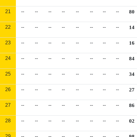
21
--
--
--
--
--
--
--
--
80
22
--
--
--
--
--
--
--
--
14
23
--
--
--
--
--
--
--
--
16
24
--
--
--
--
--
--
--
--
84
25
--
--
--
--
--
--
--
--
34
26
--
--
--
--
--
--
--
--
27
27
--
--
--
--
--
--
--
--
86
28
--
--
--
--
--
--
--
--
02
29
--
--
--
--
--
--
--
--
98