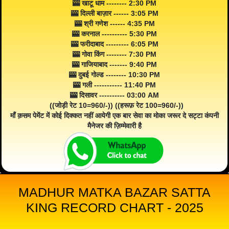
🎰 खाटू धाम -------- 2:30 PM
🎰 दिल्ली बाज़ार ------ 3:05 PM
🎰 श्री गणेश ------ 4:35 PM
🎰 करनाल ---------- 5:30 PM
🎰 फरीदाबाद --------- 6:05 PM
🎰 गोवा किंग -------- 7:30 PM
🎰 गाजियाबाद ------- 9:40 PM
🎰 दुबई गोल्ड -------- 10:30 PM
🎰 गली ----------- 11:40 PM
🎰 दिसावर ---------- 03:00 AM
((जोड़ी रेट 10=960/-)) ((हरूफ़ रेट 100=960/-))
माँ क़सम पेमेंट में कोई दिक्कत नहीं आयेगी एक बार सेवा का मोका जरूर दे सट्टा कंपनी
मैनेजर की ज़िम्मेवारी है
MADHUR MATKA BAZAR SATTA
KING RECORD CHART - 2025