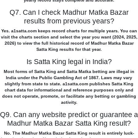
yearly record stays complete and accurate.
Q7. Can I check Madhur Matka Bazar
results from previous years?
Yes. a1satta.com keeps record charts for multiple years. You can
visit the charts section and select the year you want (2024, 2025,
2026) to view the full historical record of Madhur Matka Bazar
Satta King results for that year.
Is Satta King legal in India?
Most forms of Satta King and Satta Matka betting are illegal in
India under the Public Gambling Act of 1867. Laws may vary
slightly from state to state. a1satta.com publishes Satta King
chart data for informational and reference purposes only and
does not operate, promote, or facilitate any betting or gambling
activity.
Q9. Can any website predict or guarantee a
Madhur Matka Bazar Satta King result?
No. The Madhur Matka Bazar Satta King result is entirely luck-