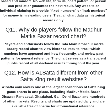
based and random. No website, formula, chart pattern, or person
can predict or guarantee the next result. Any website or
individual claiming to provide "fixed numbers" or "leak numbers"
for money is misleading users. Treat all chart data as historical
records only.
Q11. Why do players follow the Madhur
Matka Bazar record chart?
Players and enthusiasts follow the Tata Morninmadhur matka
bazarg record chart to view historical results, track which
numbers have appeared and how frequently, and review past
patterns for general reference. The chart serves as a transparent
public record of all declared results throughout the year.
Q12. How is A1Satta different from other
Satta King result websites?
a1satta.com covers one of the largest collections of Satta King
game charts in one place, including Madhur Matka Bazar,
Disawar, Faridabad, Ghaziabad, Gali, Delhi Bazar, and hundreds
of other markets. Results and charts are updated daily and are
available free of charge for informational reference.