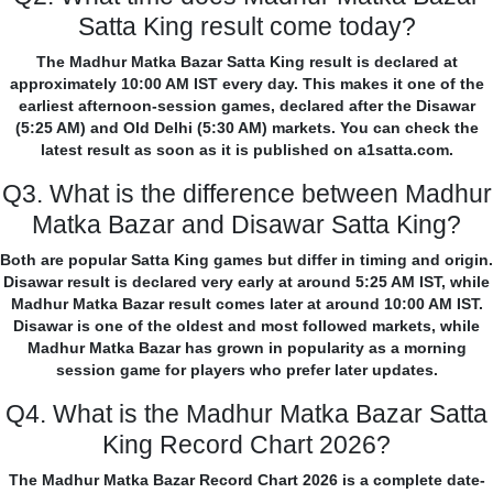
Satta King result come today?
The Madhur Matka Bazar Satta King result is declared at
approximately 10:00 AM IST every day. This makes it one of the
earliest afternoon-session games, declared after the Disawar
(5:25 AM) and Old Delhi (5:30 AM) markets. You can check the
latest result as soon as it is published on a1satta.com.
Q3. What is the difference between Madhur
Matka Bazar and Disawar Satta King?
Both are popular Satta King games but differ in timing and origin.
Disawar result is declared very early at around 5:25 AM IST, while
Madhur Matka Bazar result comes later at around 10:00 AM IST.
Disawar is one of the oldest and most followed markets, while
Madhur Matka Bazar has grown in popularity as a morning
session game for players who prefer later updates.
Q4. What is the Madhur Matka Bazar Satta
King Record Chart 2026?
The Madhur Matka Bazar Record Chart 2026 is a complete date-