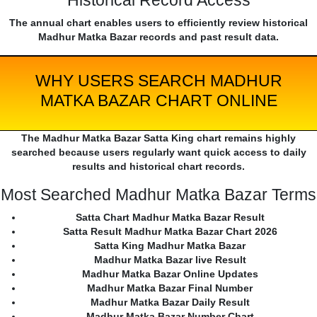
Historical Record Access
The annual chart enables users to efficiently review historical
Madhur Matka Bazar records and past result data.
WHY USERS SEARCH MADHUR
MATKA BAZAR CHART ONLINE
The Madhur Matka Bazar Satta King chart remains highly
searched because users regularly want quick access to daily
results and historical chart records.
Most Searched Madhur Matka Bazar Terms
Satta Chart Madhur Matka Bazar Result
Satta Result Madhur Matka Bazar Chart 2026
Satta King Madhur Matka Bazar
Madhur Matka Bazar live Result
Madhur Matka Bazar Online Updates
Madhur Matka Bazar Final Number
Madhur Matka Bazar Daily Result
Madhur Matka Bazar Number Chart