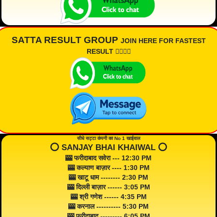
SATTA RESULT GROUP
JOIN HERE FOR FASTEST
RESULT 👇🏾👇🏾
सीधे सट्टा कंपनी का No 1 खाईवाल
⭕️ SANJAY BHAI KHAIWAL ⭕️
🎰 फरीदाबाद सवेरा --- 12:30 PM
🎰 कल्याण बाज़ार ---- 1:30 PM
🎰 खाटू धाम -------- 2:30 PM
🎰 दिल्ली बाज़ार ------ 3:05 PM
🎰 श्री गणेश ------ 4:35 PM
🎰 करनाल ---------- 5:30 PM
🎰 फरीदाबाद --------- 6:05 PM