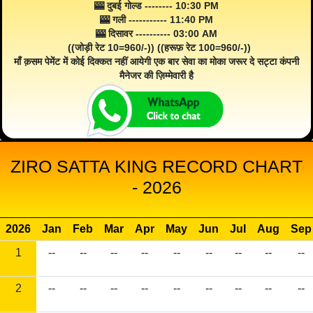
🎰 दुबई गोल्ड -------- 10:30 PM
🎰 गली ----------- 11:40 PM
🎰 दिसावर ---------- 03:00 AM
((जोड़ी रेट 10=960/-)) ((हरूफ़ रेट 100=960/-))
माँ क़सम पेमेंट में कोई दिक्कत नहीं आयेगी एक बार सेवा का मोका जरूर दे सट्टा कंपनी
मैनेजर की ज़िम्मेवारी है
ZIRO SATTA KING RECORD CHART
- 2026
2026
Jan
Feb
Mar
Apr
May
Jun
Jul
Aug
Sep
1
--
--
--
--
--
--
--
--
--
2
--
--
--
--
--
--
--
--
--