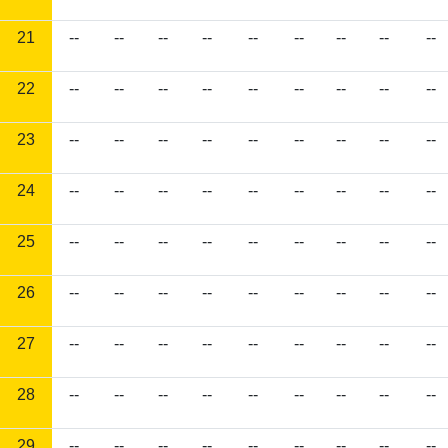
21
--
--
--
--
--
--
--
--
--
22
--
--
--
--
--
--
--
--
--
23
--
--
--
--
--
--
--
--
--
24
--
--
--
--
--
--
--
--
--
25
--
--
--
--
--
--
--
--
--
26
--
--
--
--
--
--
--
--
--
27
--
--
--
--
--
--
--
--
--
28
--
--
--
--
--
--
--
--
--
29
--
--
--
--
--
--
--
--
--