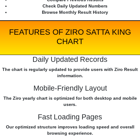
Check Daily Updated Numbers
Browse Monthly Result History
FEATURES OF ZIRO SATTA KING
CHART
Daily Updated Records
The chart is regularly updated to provide users with Ziro Result
information.
Mobile-Friendly Layout
The Ziro yearly chart is optimized for both desktop and mobile
users.
Fast Loading Pages
Our optimized structure improves loading speed and overall
browsing experience.