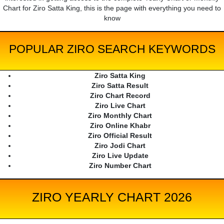
Chart for Ziro Satta King, this is the page with everything you need to
know
POPULAR ZIRO SEARCH KEYWORDS
Ziro Satta King
Ziro Satta Result
Ziro Chart Record
Ziro Live Chart
Ziro Monthly Chart
Ziro Online Khabr
Ziro Official Result
Ziro Jodi Chart
Ziro Live Update
Ziro Number Chart
ZIRO YEARLY CHART 2026