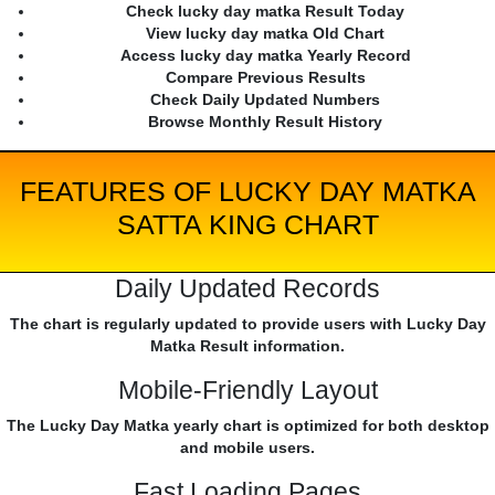
Check lucky day matka Result Today
View lucky day matka Old Chart
Access lucky day matka Yearly Record
Compare Previous Results
Check Daily Updated Numbers
Browse Monthly Result History
FEATURES OF LUCKY DAY MATKA
SATTA KING CHART
Daily Updated Records
The chart is regularly updated to provide users with Lucky Day
Matka Result information.
Mobile-Friendly Layout
The Lucky Day Matka yearly chart is optimized for both desktop
and mobile users.
Fast Loading Pages