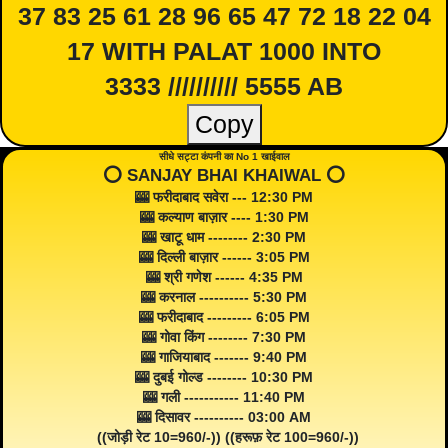
37 83 25 61 28 96 65 47 72 18 22 04
17 WITH PALAT 1000 INTO
3333 ////////// 5555 AB
Copy
सीधे सट्टा कंपनी का No 1 खाईवाल
⭕️ SANJAY BHAI KHAIWAL ⭕️
🎰 फरीदाबाद सवेरा --- 12:30 PM
🎰 कल्याण बाज़ार ---- 1:30 PM
🎰 खाटू धाम -------- 2:30 PM
🎰 दिल्ली बाज़ार ------ 3:05 PM
🎰 श्री गणेश ------ 4:35 PM
🎰 करनाल ---------- 5:30 PM
🎰 फरीदाबाद --------- 6:05 PM
🎰 गोवा किंग -------- 7:30 PM
🎰 गाजियाबाद ------- 9:40 PM
🎰 दुबई गोल्ड -------- 10:30 PM
🎰 गली ----------- 11:40 PM
🎰 दिसावर ---------- 03:00 AM
((जोड़ी रेट 10=960/-)) ((हरूफ़ रेट 100=960/-))