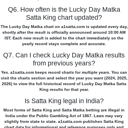
Q6. How often is the Lucky Day Matka
Satta King chart updated?
The Lucky Day Matka chart on a1satta.com is updated every day,
shortly after the result is officially announced around 10:00 AM
IST. Each new result is added to the chart immediately so the
yearly record stays complete and accurate.
Q7. Can I check Lucky Day Matka results
from previous years?
Yes. a1satta.com keeps record charts for multiple years. You can
visit the charts section and select the year you want (2024, 2025,
2026) to view the full historical record of Lucky Day Matka Satta
King results for that year.
Is Satta King legal in India?
Most forms of Satta King and Satta Matka betting are illegal in
India under the Public Gambling Act of 1867. Laws may vary
slightly from state to state. a1satta.com publishes Satta King
chart data for informational and reference purposes only and