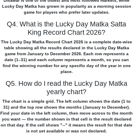
Disawar is one of the oldest and most followed markets, while
Lucky Day Matka has grown in popularity as a morning session
game for players who prefer later updates.
Q4. What is the Lucky Day Matka Satta
King Record Chart 2026?
The Lucky Day Matka Record Chart 2026 is a complete date-wise
table showing all the results declared in the Lucky Day Matka
game from January to December 2026. Each row represents a
date (1–31) and each column represents a month, so you can
find the winning number for any specific day of the year in one
place.
Q5. How do I read the Lucky Day Matka
yearly chart?
The chart is a simple grid. The left column shows the date (1 to
31) and the top row shows the months (January to December).
Find your date in the left column, then move across to the month
you want — the number shown in that cell is the result declared
on that day. If the cell shows "--" it means the result for that date
is not yet available or was not declared.