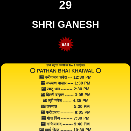
29
SHRI GANESH
सीधे सट्टा कंपनी का No 1 खाईवाल
⭕️ PATHAN BHAI KHAIWAL ⭕️
🎰 फरीदाबाद सवेरा --- 12:30 PM
🎰 कल्याण बाज़ार ---- 1:30 PM
🎰 खाटू धाम -------- 2:30 PM
🎰 दिल्ली बाज़ार ------ 3:05 PM
🎰 श्री गणेश ------ 4:35 PM
🎰 करनाल ---------- 5:30 PM
🎰 फरीदाबाद --------- 6:05 PM
🎰 गोवा किंग -------- 7:30 PM
🎰 गाजियाबाद ------- 9:40 PM
🎰 दुबई गोल्ड -------- 10:30 PM