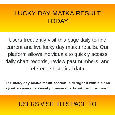
LUCKY DAY MATKA RESULT
TODAY
Users frequently visit this page daily to find
current and live lucky day matka results. Our
platform allows individuals to quickly access
daily chart records, review past numbers, and
reference historical data.
The lucky day matka result section is designed with a clean
layout so users can easily browse charts without confusion.
USERS VISIT THIS PAGE TO