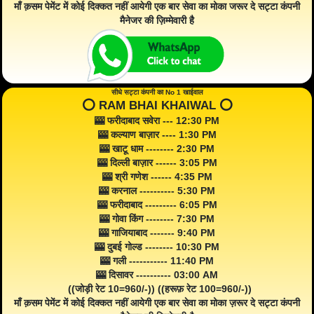
माँ क़सम पेमेंट में कोई दिक्कत नहीं आयेगी एक बार सेवा का मोका जरूर दे सट्टा कंपनी
मैनेजर की ज़िम्मेवारी है
सीधे सट्टा कंपनी का No 1 खाईवाल
⭕️ RAM BHAI KHAIWAL ⭕️
🎰 फरीदाबाद सवेरा --- 12:30 PM
🎰 कल्याण बाज़ार ---- 1:30 PM
🎰 खाटू धाम -------- 2:30 PM
🎰 दिल्ली बाज़ार ------ 3:05 PM
🎰 श्री गणेश ------ 4:35 PM
🎰 करनाल ---------- 5:30 PM
🎰 फरीदाबाद --------- 6:05 PM
🎰 गोवा किंग -------- 7:30 PM
🎰 गाजियाबाद ------- 9:40 PM
🎰 दुबई गोल्ड -------- 10:30 PM
🎰 गली ----------- 11:40 PM
🎰 दिसावर ---------- 03:00 AM
((जोड़ी रेट 10=960/-)) ((हरूफ़ रेट 100=960/-))
माँ क़सम पेमेंट में कोई दिक्कत नहीं आयेगी एक बार सेवा का मोका ज़रूर दे सट्टा कंपनी