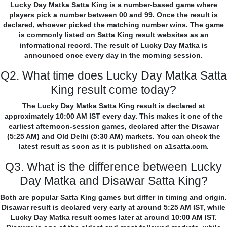
Lucky Day Matka Satta King is a number-based game where
players pick a number between 00 and 99. Once the result is
declared, whoever picked the matching number wins. The game
is commonly listed on Satta King result websites as an
informational record. The result of Lucky Day Matka is
announced once every day in the morning session.
Q2. What time does Lucky Day Matka Satta
King result come today?
The Lucky Day Matka Satta King result is declared at
approximately 10:00 AM IST every day. This makes it one of the
earliest afternoon-session games, declared after the Disawar
(5:25 AM) and Old Delhi (5:30 AM) markets. You can check the
latest result as soon as it is published on a1satta.com.
Q3. What is the difference between Lucky
Day Matka and Disawar Satta King?
Both are popular Satta King games but differ in timing and origin.
Disawar result is declared very early at around 5:25 AM IST, while
Lucky Day Matka result comes later at around 10:00 AM IST.