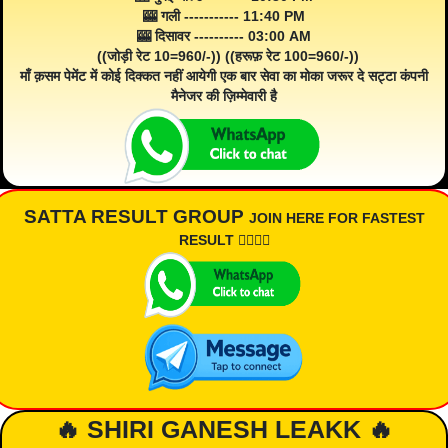
🎰 गली ----------- 11:40 PM
🎰 दिसावर ---------- 03:00 AM
((जोड़ी रेट 10=960/-)) ((हरूफ़ रेट 100=960/-))
माँ क़सम पेमेंट में कोई दिक्कत नहीं आयेगी एक बार सेवा का मोका जरूर दे सट्टा कंपनी
मैनेजर की ज़िम्मेवारी है
SATTA RESULT GROUP
JOIN HERE FOR FASTEST
RESULT 👇🏾👇🏾
🔥 SHIRI GANESH LEAKK 🔥