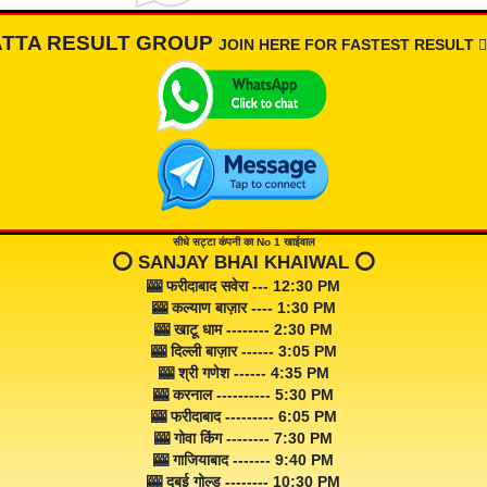
ATTA RESULT GROUP
JOIN HERE FOR FASTEST RESULT 👇🏾
सीधे सट्टा कंपनी का No 1 खाईवाल
⭕️ SANJAY BHAI KHAIWAL ⭕️
🎰 फरीदाबाद सवेरा --- 12:30 PM
🎰 कल्याण बाज़ार ---- 1:30 PM
🎰 खाटू धाम -------- 2:30 PM
🎰 दिल्ली बाज़ार ------ 3:05 PM
🎰 श्री गणेश ------ 4:35 PM
🎰 करनाल ---------- 5:30 PM
🎰 फरीदाबाद --------- 6:05 PM
🎰 गोवा किंग -------- 7:30 PM
🎰 गाजियाबाद ------- 9:40 PM
🎰 दुबई गोल्ड -------- 10:30 PM