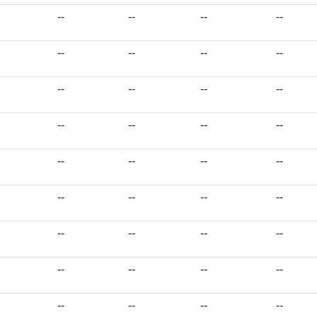
--
--
--
--
--
--
--
--
--
--
--
--
--
--
--
--
--
--
--
--
--
--
--
--
--
--
--
--
--
--
--
--
--
--
--
--