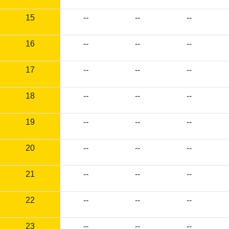
15
--
--
--
16
--
--
--
17
--
--
--
18
--
--
--
19
--
--
--
20
--
--
--
21
--
--
--
22
--
--
--
23
--
--
--