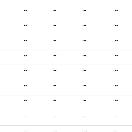
--
--
--
--
--
--
--
--
--
--
--
--
--
--
--
--
--
--
--
--
--
--
--
--
--
--
--
--
--
--
--
--
--
--
--
--