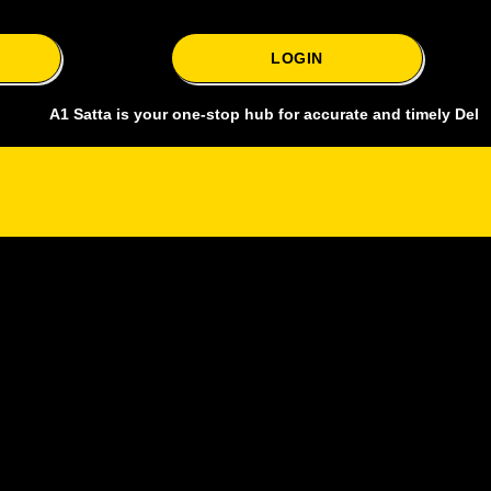
LOGIN
 Satta is your one-stop hub for accurate and timely Delhi bazar sat