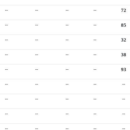
--
--
--
--
72
--
--
--
--
85
--
--
--
--
32
--
--
--
--
38
--
--
--
--
93
--
--
--
--
--
--
--
--
--
--
--
--
--
--
--
--
--
--
--
--