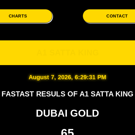
CHARTS
CONTACT
A1
A1 SATTA KING
August 7, 2026, 6:29:32 PM
FASTAST RESULS OF A1 SATTA KING
DUBAI GOLD
65