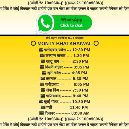
((जोड़ी रेट 10=960/-)) ((हरूफ़ रेट 100=960/-))
म पेमेंट में कोई दिक्कत नहीं आयेगी एक बार सेवा का मोका ज़रूर दे सट्टा कंपनी मैनेजर की ज़िम्म
सीधे सट्टा कंपनी का No 1 खाईवाल
⭕️ MONTY BHAI KHAIWAL ⭕️
🎰 फरीदाबाद सवेरा --- 12:30 PM
🎰 कल्याण बाज़ार ---- 1:30 PM
🎰 खाटू धाम -------- 2:30 PM
🎰 दिल्ली बाज़ार ------ 3:05 PM
🎰 श्री गणेश ------ 4:35 PM
🎰 करनाल ---------- 5:30 PM
🎰 फरीदाबाद --------- 6:05 PM
🎰 गोवा किंग -------- 7:30 PM
🎰 गाजियाबाद ------- 9:40 PM
🎰 दुबई गोल्ड -------- 10:30 PM
🎰 गली ----------- 11:40 PM
🎰 दिसावर ---------- 03:00 AM
((जोड़ी रेट 10=960/-)) ((हरूफ़ रेट 100=960/-))
म पेमेंट में कोई दिक्कत नहीं आयेगी एक बार सेवा का मोका जरूर दे सट्टा कंपनी मैनेजर की ज़िम्म