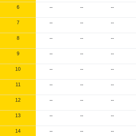
6
--
--
--
7
--
--
--
8
--
--
--
9
--
--
--
10
--
--
--
11
--
--
--
12
--
--
--
13
--
--
--
14
--
--
--