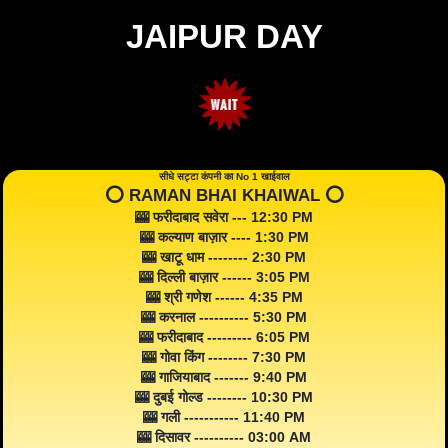
JAIPUR DAY
सीधे सट्टा कंपनी का No 1 खाईवाल
⭕️ RAMAN BHAI KHAIWAL ⭕️
🎰 फरीदाबाद सवेरा --- 12:30 PM
🎰 कल्याण बाज़ार ---- 1:30 PM
🎰 खाटू धाम -------- 2:30 PM
🎰 दिल्ली बाज़ार ------ 3:05 PM
🎰 श्री गणेश ------ 4:35 PM
🎰 करनाल ---------- 5:30 PM
🎰 फरीदाबाद --------- 6:05 PM
🎰 गोवा किंग -------- 7:30 PM
🎰 गाजियाबाद ------- 9:40 PM
🎰 दुबई गोल्ड -------- 10:30 PM
🎰 गली ----------- 11:40 PM
🎰 दिसावर ---------- 03:00 AM