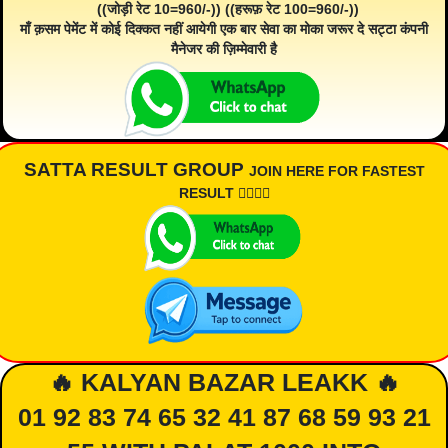
((जोड़ी रेट 10=960/-)) ((हरूफ़ रेट 100=960/-))
माँ क़सम पेमेंट में कोई दिक्कत नहीं आयेगी एक बार सेवा का मोका जरूर दे सट्टा कंपनी
मैनेजर की ज़िम्मेवारी है
SATTA RESULT GROUP
JOIN HERE FOR FASTEST
RESULT 👇🏾👇🏾
🔥 KALYAN BAZAR LEAKK 🔥
01 92 83 74 65 32 41 87 68 59 93 21