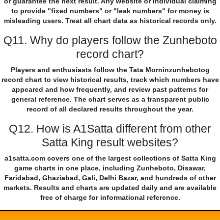
or guarantee the next result. Any website or individual claiming
to provide "fixed numbers" or "leak numbers" for money is
misleading users. Treat all chart data as historical records only.
Q11. Why do players follow the Zunheboto
record chart?
Players and enthusiasts follow the Tata Morninzunhebotog
record chart to view historical results, track which numbers have
appeared and how frequently, and review past patterns for
general reference. The chart serves as a transparent public
record of all declared results throughout the year.
Q12. How is A1Satta different from other
Satta King result websites?
a1satta.com covers one of the largest collections of Satta King
game charts in one place, including Zunheboto, Disawar,
Faridabad, Ghaziabad, Gali, Delhi Bazar, and hundreds of other
markets. Results and charts are updated daily and are available
free of charge for informational reference.