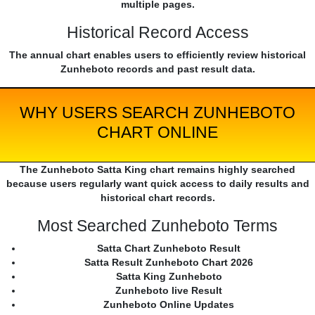
multiple pages.
Historical Record Access
The annual chart enables users to efficiently review historical
Zunheboto records and past result data.
WHY USERS SEARCH ZUNHEBOTO
CHART ONLINE
The Zunheboto Satta King chart remains highly searched
because users regularly want quick access to daily results and
historical chart records.
Most Searched Zunheboto Terms
Satta Chart Zunheboto Result
Satta Result Zunheboto Chart 2026
Satta King Zunheboto
Zunheboto live Result
Zunheboto Online Updates