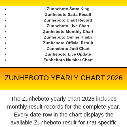
Zunheboto Satta King
Zunheboto Satta Result
Zunheboto Chart Record
Zunheboto Live Chart
Zunheboto Monthly Chart
Zunheboto Online Khabr
Zunheboto Official Result
Zunheboto Jodi Chart
Zunheboto Live Update
Zunheboto Number Chart
ZUNHEBOTO YEARLY CHART 2026
The Zunheboto yearly chart 2026 includes
monthly result records for the complete year.
Every date row in the chart displays the
available Zunheboto result for that specific