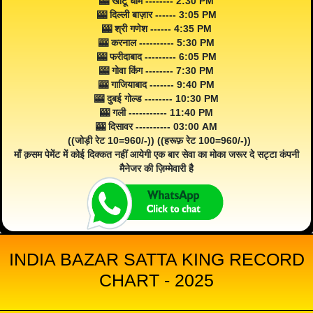
🎰 खाटू धाम -------- 2:30 PM
🎰 दिल्ली बाज़ार ------ 3:05 PM
🎰 श्री गणेश ------ 4:35 PM
🎰 करनाल ---------- 5:30 PM
🎰 फरीदाबाद --------- 6:05 PM
🎰 गोवा किंग -------- 7:30 PM
🎰 गाजियाबाद ------- 9:40 PM
🎰 दुबई गोल्ड -------- 10:30 PM
🎰 गली ----------- 11:40 PM
🎰 दिसावर ---------- 03:00 AM
((जोड़ी रेट 10=960/-)) ((हरूफ़ रेट 100=960/-))
माँ क़सम पेमेंट में कोई दिक्कत नहीं आयेगी एक बार सेवा का मोका जरूर दे सट्टा कंपनी
मैनेजर की ज़िम्मेवारी है
INDIA BAZAR SATTA KING RECORD
CHART - 2025