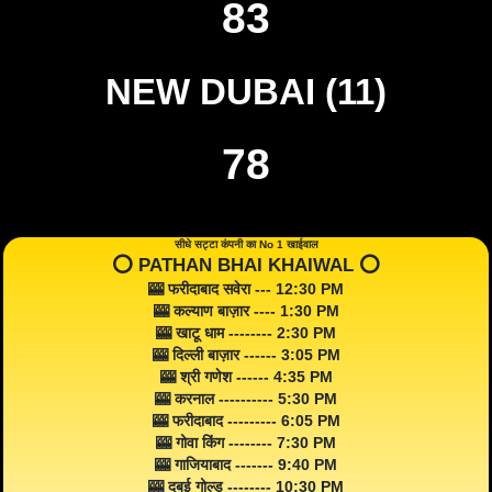
83
NEW DUBAI (11)
78
सीधे सट्टा कंपनी का No 1 खाईवाल
⭕️ PATHAN BHAI KHAIWAL ⭕️
🎰 फरीदाबाद सवेरा --- 12:30 PM
🎰 कल्याण बाज़ार ---- 1:30 PM
🎰 खाटू धाम -------- 2:30 PM
🎰 दिल्ली बाज़ार ------ 3:05 PM
🎰 श्री गणेश ------ 4:35 PM
🎰 करनाल ---------- 5:30 PM
🎰 फरीदाबाद --------- 6:05 PM
🎰 गोवा किंग -------- 7:30 PM
🎰 गाजियाबाद ------- 9:40 PM
🎰 दुबई गोल्ड -------- 10:30 PM