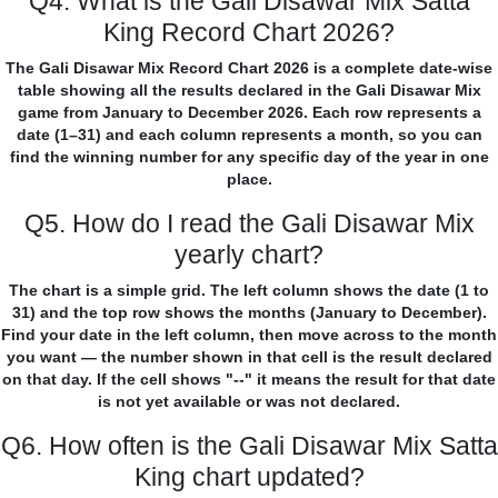
Q4. What is the Gali Disawar Mix Satta
King Record Chart 2026?
The Gali Disawar Mix Record Chart 2026 is a complete date-wise
table showing all the results declared in the Gali Disawar Mix
game from January to December 2026. Each row represents a
date (1–31) and each column represents a month, so you can
find the winning number for any specific day of the year in one
place.
Q5. How do I read the Gali Disawar Mix
yearly chart?
The chart is a simple grid. The left column shows the date (1 to
31) and the top row shows the months (January to December).
Find your date in the left column, then move across to the month
you want — the number shown in that cell is the result declared
on that day. If the cell shows "--" it means the result for that date
is not yet available or was not declared.
Q6. How often is the Gali Disawar Mix Satta
King chart updated?