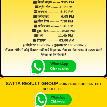
🎰 दिल्ली बाज़ार ------ 3:05 PM
🎰 श्री गणेश ------ 4:35 PM
🎰 करनाल ---------- 5:30 PM
🎰 फरीदाबाद --------- 6:05 PM
🎰 गोवा किंग -------- 7:30 PM
🎰 गाजियाबाद ------- 9:40 PM
🎰 दुबई गोल्ड -------- 10:30 PM
🎰 गली ----------- 11:40 PM
🎰 दिसावर ---------- 03:00 AM
((जोड़ी रेट 10=960/-)) ((हरूफ़ रेट 100=960/-))
माँ क़सम पेमेंट में कोई दिक्कत नहीं आयेगी एक बार सेवा का मोका जरूर दे सट्टा कंपनी
मैनेजर की ज़िम्मेवारी है
SATTA RESULT GROUP
JOIN HERE FOR FASTEST
RESULT 👇🏾👇🏾