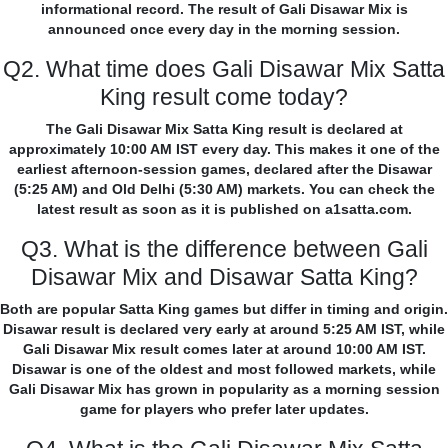
informational record. The result of Gali Disawar Mix is
announced once every day in the morning session.
Q2. What time does Gali Disawar Mix Satta
King result come today?
The Gali Disawar Mix Satta King result is declared at
approximately 10:00 AM IST every day. This makes it one of the
earliest afternoon-session games, declared after the Disawar
(5:25 AM) and Old Delhi (5:30 AM) markets. You can check the
latest result as soon as it is published on a1satta.com.
Q3. What is the difference between Gali
Disawar Mix and Disawar Satta King?
Both are popular Satta King games but differ in timing and origin.
Disawar result is declared very early at around 5:25 AM IST, while
Gali Disawar Mix result comes later at around 10:00 AM IST.
Disawar is one of the oldest and most followed markets, while
Gali Disawar Mix has grown in popularity as a morning session
game for players who prefer later updates.