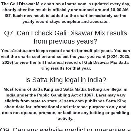
The Gali Disawar Mix chart on a1satta.com is updated every day,
shortly after the result is officially announced around 10:00 AM
IST. Each new result is added to the chart immediately so the
yearly record stays complete and accurate.
Q7. Can I check Gali Disawar Mix results
from previous years?
Yes. a1satta.com keeps record charts for multiple years. You can
visit the charts section and select the year you want (2024, 2025,
2026) to view the full historical record of Gali Disawar Mix Satta
King results for that year.
Is Satta King legal in India?
Most forms of Satta King and Satta Matka betting are illegal in
India under the Public Gambling Act of 1867. Laws may vary
slightly from state to state. a1satta.com publishes Satta King
chart data for informational and reference purposes only and
does not operate, promote, or facilitate any betting or gambling
activity.
Q9. Can any website predict or guarantee a