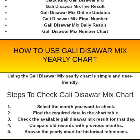
Satta King Gali Disawar Mix
Gali Disawar Mix live Result
Gali Disawar Mix Online Updates
Gali Disawar Mix Final Number
Gali Disawar Mix Daily Result
Gali Disawar Mix Number Chart
HOW TO USE GALI DISAWAR MIX
YEARLY CHART
Using the Gali Disawar Mix yearly chart is simple and user-
friendly.
Steps To Check Gali Disawar Mix Chart
Select the month you want to check.
Find the required date in the chart table.
Check the available gali disawar mix result for that day.
Compare old records with previous months.
Browse the yearly chart for historical references.