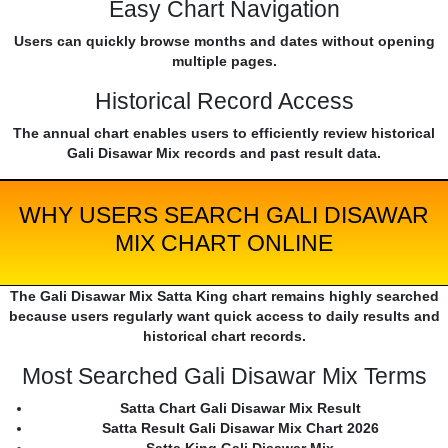
Easy Chart Navigation
Users can quickly browse months and dates without opening
multiple pages.
Historical Record Access
The annual chart enables users to efficiently review historical
Gali Disawar Mix records and past result data.
WHY USERS SEARCH GALI DISAWAR
MIX CHART ONLINE
The Gali Disawar Mix Satta King chart remains highly searched
because users regularly want quick access to daily results and
historical chart records.
Most Searched Gali Disawar Mix Terms
Satta Chart Gali Disawar Mix Result
Satta Result Gali Disawar Mix Chart 2026