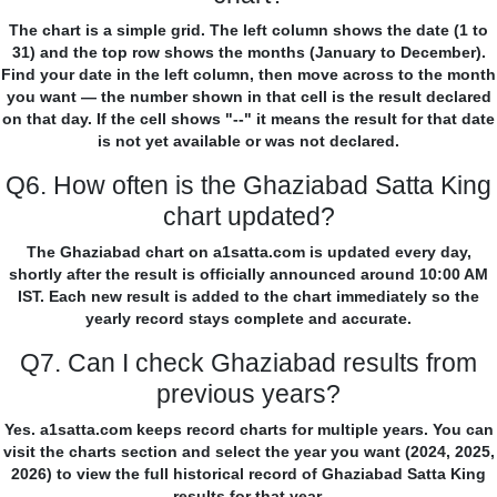
The chart is a simple grid. The left column shows the date (1 to
31) and the top row shows the months (January to December).
Find your date in the left column, then move across to the month
you want — the number shown in that cell is the result declared
on that day. If the cell shows "--" it means the result for that date
is not yet available or was not declared.
Q6. How often is the Ghaziabad Satta King
chart updated?
The Ghaziabad chart on a1satta.com is updated every day,
shortly after the result is officially announced around 10:00 AM
IST. Each new result is added to the chart immediately so the
yearly record stays complete and accurate.
Q7. Can I check Ghaziabad results from
previous years?
Yes. a1satta.com keeps record charts for multiple years. You can
visit the charts section and select the year you want (2024, 2025,
2026) to view the full historical record of Ghaziabad Satta King
results for that year.