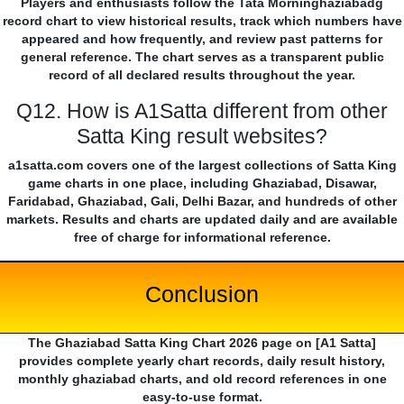
Players and enthusiasts follow the Tata Morninghaziabadg
record chart to view historical results, track which numbers have
appeared and how frequently, and review past patterns for
general reference. The chart serves as a transparent public
record of all declared results throughout the year.
Q12. How is A1Satta different from other
Satta King result websites?
a1satta.com covers one of the largest collections of Satta King
game charts in one place, including Ghaziabad, Disawar,
Faridabad, Ghaziabad, Gali, Delhi Bazar, and hundreds of other
markets. Results and charts are updated daily and are available
free of charge for informational reference.
Conclusion
The Ghaziabad Satta King Chart 2026 page on [A1 Satta]
provides complete yearly chart records, daily result history,
monthly ghaziabad charts, and old record references in one
easy-to-use format.