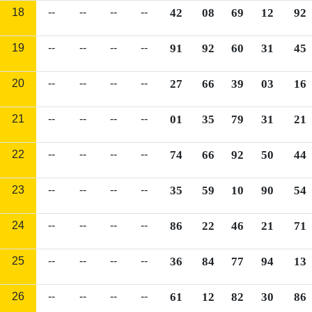
18
--
--
--
--
42
08
69
12
92
19
--
--
--
--
91
92
60
31
45
20
--
--
--
--
27
66
39
03
16
21
--
--
--
--
01
35
79
31
21
22
--
--
--
--
74
66
92
50
44
23
--
--
--
--
35
59
10
90
54
24
--
--
--
--
86
22
46
21
71
25
--
--
--
--
36
84
77
94
13
26
--
--
--
--
61
12
82
30
86