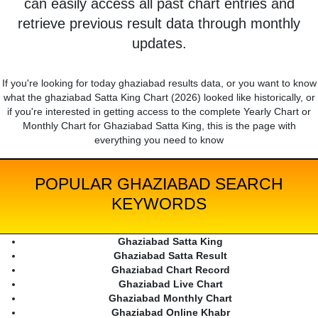
can easily access all past chart entries and
retrieve previous result data through monthly
updates.
If you're looking for today ghaziabad results data, or you want to know
what the ghaziabad Satta King Chart (2026) looked like historically, or
if you're interested in getting access to the complete Yearly Chart or
Monthly Chart for Ghaziabad Satta King, this is the page with
everything you need to know
POPULAR GHAZIABAD SEARCH
KEYWORDS
Ghaziabad Satta King
Ghaziabad Satta Result
Ghaziabad Chart Record
Ghaziabad Live Chart
Ghaziabad Monthly Chart
Ghaziabad Online Khabr