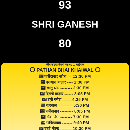
93
SHRI GANESH
80
सीधे सट्टा कंपनी का No 1 खाईवाल
⭕️ PATHAN BHAI KHAIWAL ⭕️
🎰 फरीदाबाद सवेरा --- 12:30 PM
🎰 कल्याण बाज़ार ---- 1:30 PM
🎰 खाटू धाम -------- 2:30 PM
🎰 दिल्ली बाज़ार ------ 3:05 PM
🎰 श्री गणेश ------ 4:35 PM
🎰 करनाल ---------- 5:30 PM
🎰 फरीदाबाद --------- 6:05 PM
🎰 गोवा किंग -------- 7:30 PM
🎰 गाजियाबाद ------- 9:40 PM
🎰 दुबई गोल्ड -------- 10:30 PM