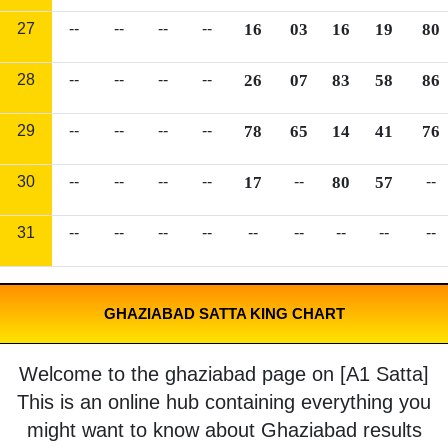
27
--
--
--
--
16
03
16
19
80
28
--
--
--
--
26
07
83
58
86
29
--
--
--
--
78
65
14
41
76
30
--
--
--
--
17
--
80
57
--
31
--
--
--
--
--
--
--
--
--
GHAZIABAD SATTA KING CHART
Welcome to the ghaziabad page on [A1 Satta]
This is an online hub containing everything you
might want to know about Ghaziabad results