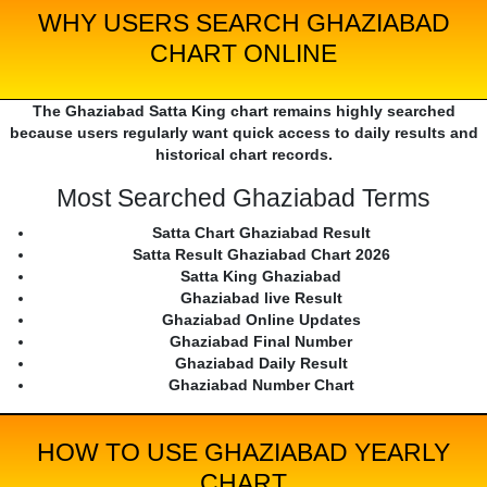
WHY USERS SEARCH GHAZIABAD
CHART ONLINE
The Ghaziabad Satta King chart remains highly searched
because users regularly want quick access to daily results and
historical chart records.
Most Searched Ghaziabad Terms
Satta Chart Ghaziabad Result
Satta Result Ghaziabad Chart 2026
Satta King Ghaziabad
Ghaziabad live Result
Ghaziabad Online Updates
Ghaziabad Final Number
Ghaziabad Daily Result
Ghaziabad Number Chart
HOW TO USE GHAZIABAD YEARLY
CHART