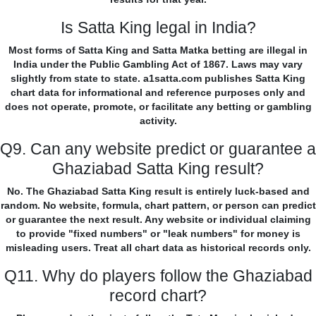
Is Satta King legal in India?
Most forms of Satta King and Satta Matka betting are illegal in
India under the Public Gambling Act of 1867. Laws may vary
slightly from state to state. a1satta.com publishes Satta King
chart data for informational and reference purposes only and
does not operate, promote, or facilitate any betting or gambling
activity.
Q9. Can any website predict or guarantee a
Ghaziabad Satta King result?
No. The Ghaziabad Satta King result is entirely luck-based and
random. No website, formula, chart pattern, or person can predict
or guarantee the next result. Any website or individual claiming
to provide "fixed numbers" or "leak numbers" for money is
misleading users. Treat all chart data as historical records only.
Q11. Why do players follow the Ghaziabad
record chart?