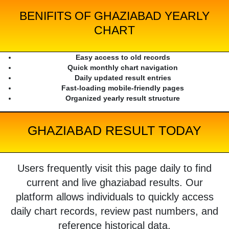
BENIFITS OF GHAZIABAD YEARLY
CHART
Easy access to old records
Quick monthly chart navigation
Daily updated result entries
Fast-loading mobile-friendly pages
Organized yearly result structure
GHAZIABAD RESULT TODAY
Users frequently visit this page daily to find
current and live ghaziabad results. Our
platform allows individuals to quickly access
daily chart records, review past numbers, and
reference historical data.