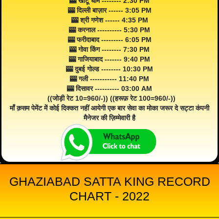
🎰 खाटू धाम -------- 2:30 PM
🎰 दिल्ली बाज़ार ------ 3:05 PM
🎰 श्री गणेश ------ 4:35 PM
🎰 करनाल ---------- 5:30 PM
🎰 फरीदाबाद --------- 6:05 PM
🎰 गोवा किंग -------- 7:30 PM
🎰 गाजियाबाद ------- 9:40 PM
🎰 दुबई गोल्ड -------- 10:30 PM
🎰 गली ----------- 11:40 PM
🎰 दिसावर ---------- 03:00 AM
((जोड़ी रेट 10=960/-)) ((हरूफ़ रेट 100=960/-))
माँ क़सम पेमेंट में कोई दिक्कत नहीं आयेगी एक बार सेवा का मोका जरूर दे सट्टा कंपनी
मैनेजर की ज़िम्मेवारी है
GHAZIABAD SATTA KING RECORD
CHART - 2022