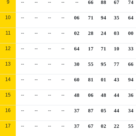
9
--
--
--
--
--
66
88
67
74
10
--
--
--
--
06
71
94
35
64
11
--
--
--
--
02
28
24
03
00
12
--
--
--
--
64
17
71
10
33
13
--
--
--
--
30
55
95
77
66
14
--
--
--
--
60
81
01
43
94
15
--
--
--
--
48
06
48
44
36
16
--
--
--
--
37
87
05
44
34
17
--
--
--
--
37
67
02
22
55