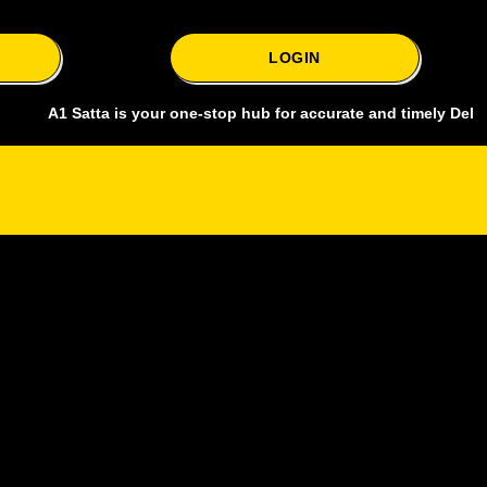
LOGIN
 Satta is your one-stop hub for accurate and timely Delhi bazar sat