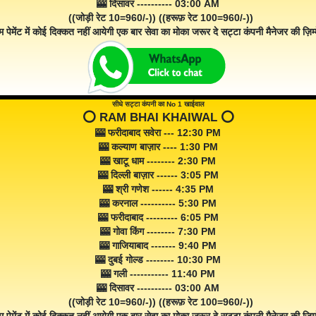
🎰 दिसावर ---------- 03:00 AM
((जोड़ी रेट 10=960/-)) ((हरूफ़ रेट 100=960/-))
म पेमेंट में कोई दिक्कत नहीं आयेगी एक बार सेवा का मोका जरूर दे सट्टा कंपनी मैनेजर की ज़िम्म
सीधे सट्टा कंपनी का No 1 खाईवाल
⭕️ RAM BHAI KHAIWAL ⭕️
🎰 फरीदाबाद सवेरा --- 12:30 PM
🎰 कल्याण बाज़ार ---- 1:30 PM
🎰 खाटू धाम -------- 2:30 PM
🎰 दिल्ली बाज़ार ------ 3:05 PM
🎰 श्री गणेश ------ 4:35 PM
🎰 करनाल ---------- 5:30 PM
🎰 फरीदाबाद --------- 6:05 PM
🎰 गोवा किंग -------- 7:30 PM
🎰 गाजियाबाद ------- 9:40 PM
🎰 दुबई गोल्ड -------- 10:30 PM
🎰 गली ----------- 11:40 PM
🎰 दिसावर ---------- 03:00 AM
((जोड़ी रेट 10=960/-)) ((हरूफ़ रेट 100=960/-))