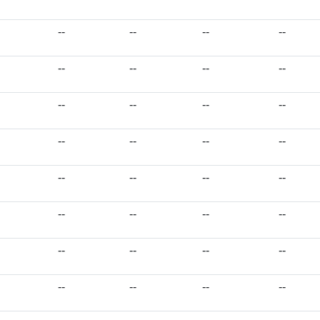
--
--
--
--
--
--
--
--
--
--
--
--
--
--
--
--
--
--
--
--
--
--
--
--
--
--
--
--
--
--
--
--