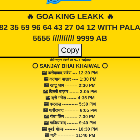
🔥 GOA KING LEAKK 🔥
 82 35 59 96 64 43 27 04 12 WITH PAL
5555 ////////// 9999 AB
Copy
सीधे सट्टा कंपनी का No 1 खाईवाल
⭕️ SANJAY BHAI KHAIWAL ⭕️
🎰 फरीदाबाद सवेरा --- 12:30 PM
🎰 कल्याण बाज़ार ---- 1:30 PM
🎰 खाटू धाम -------- 2:30 PM
🎰 दिल्ली बाज़ार ------ 3:05 PM
🎰 श्री गणेश ------ 4:35 PM
🎰 करनाल ---------- 5:30 PM
🎰 फरीदाबाद --------- 6:05 PM
🎰 गोवा किंग -------- 7:30 PM
🎰 गाजियाबाद ------- 9:40 PM
🎰 दुबई गोल्ड -------- 10:30 PM
🎰 गली ----------- 11:40 PM