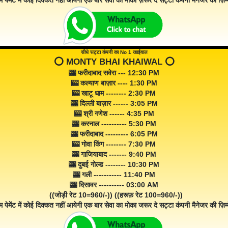
म पेमेंट में कोई दिक्कत नहीं आयेगी एक बार सेवा का मोका ज़रूर दे सट्टा कंपनी मैनेजर की ज़िम्म
सीधे सट्टा कंपनी का No 1 खाईवाल
⭕️ MONTY BHAI KHAIWAL ⭕️
🎰 फरीदाबाद सवेरा --- 12:30 PM
🎰 कल्याण बाज़ार ---- 1:30 PM
🎰 खाटू धाम -------- 2:30 PM
🎰 दिल्ली बाज़ार ------ 3:05 PM
🎰 श्री गणेश ------ 4:35 PM
🎰 करनाल ---------- 5:30 PM
🎰 फरीदाबाद --------- 6:05 PM
🎰 गोवा किंग -------- 7:30 PM
🎰 गाजियाबाद ------- 9:40 PM
🎰 दुबई गोल्ड -------- 10:30 PM
🎰 गली ----------- 11:40 PM
🎰 दिसावर ---------- 03:00 AM
((जोड़ी रेट 10=960/-)) ((हरूफ़ रेट 100=960/-))
म पेमेंट में कोई दिक्कत नहीं आयेगी एक बार सेवा का मोका जरूर दे सट्टा कंपनी मैनेजर की ज़िम्म