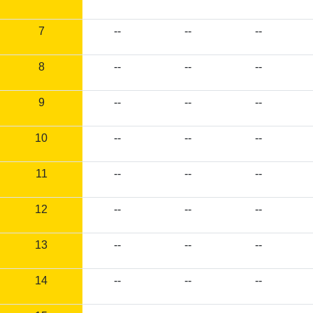
7
--
--
--
8
--
--
--
9
--
--
--
10
--
--
--
11
--
--
--
12
--
--
--
13
--
--
--
14
--
--
--