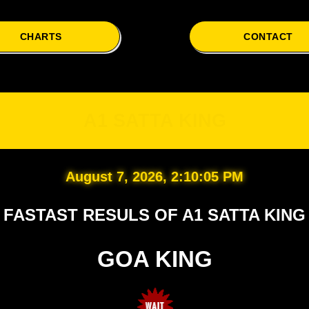
CHARTS
CONTACT
A1
A1 SATTA KING
August 7, 2026, 2:10:06 PM
FASTAST RESULS OF A1 SATTA KING
GOA KING