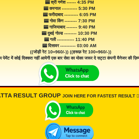
🎰 श्री गणेश ------ 4:35 PM
🎰 करनाल ---------- 5:30 PM
🎰 फरीदाबाद --------- 6:05 PM
🎰 गोवा किंग -------- 7:30 PM
🎰 गाजियाबाद ------- 9:40 PM
🎰 दुबई गोल्ड -------- 10:30 PM
🎰 गली ----------- 11:40 PM
🎰 दिसावर ---------- 03:00 AM
((जोड़ी रेट 10=960/-)) ((हरूफ़ रेट 100=960/-))
म पेमेंट में कोई दिक्कत नहीं आयेगी एक बार सेवा का मोका जरूर दे सट्टा कंपनी मैनेजर की ज़िम्म
ATTA RESULT GROUP
JOIN HERE FOR FASTEST RESULT 👇🏾