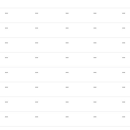
--
--
--
--
--
--
--
--
--
--
--
--
--
--
--
--
--
--
--
--
--
--
--
--
--
--
--
--
--
--
--
--
--
--
--
--
--
--
--
--