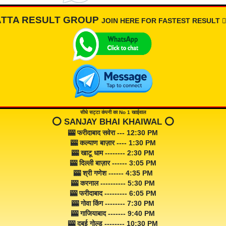
ATTA RESULT GROUP
JOIN HERE FOR FASTEST RESULT 👇🏾
सीधे सट्टा कंपनी का No 1 खाईवाल
⭕️ SANJAY BHAI KHAIWAL ⭕️
🎰 फरीदाबाद सवेरा --- 12:30 PM
🎰 कल्याण बाज़ार ---- 1:30 PM
🎰 खाटू धाम -------- 2:30 PM
🎰 दिल्ली बाज़ार ------ 3:05 PM
🎰 श्री गणेश ------ 4:35 PM
🎰 करनाल ---------- 5:30 PM
🎰 फरीदाबाद --------- 6:05 PM
🎰 गोवा किंग -------- 7:30 PM
🎰 गाजियाबाद ------- 9:40 PM
🎰 दुबई गोल्ड -------- 10:30 PM