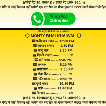
((जोड़ी रेट 10=960/-)) ((हरूफ़ रेट 100=960/-))
म पेमेंट में कोई दिक्कत नहीं आयेगी एक बार सेवा का मोका ज़रूर दे सट्टा कंपनी मैनेजर की ज़िम्म
सीधे सट्टा कंपनी का No 1 खाईवाल
⭕️ MONTY BHAI KHAIWAL ⭕️
🎰 फरीदाबाद सवेरा --- 12:30 PM
🎰 कल्याण बाज़ार ---- 1:30 PM
🎰 खाटू धाम -------- 2:30 PM
🎰 दिल्ली बाज़ार ------ 3:05 PM
🎰 श्री गणेश ------ 4:35 PM
🎰 करनाल ---------- 5:30 PM
🎰 फरीदाबाद --------- 6:05 PM
🎰 गोवा किंग -------- 7:30 PM
🎰 गाजियाबाद ------- 9:40 PM
🎰 दुबई गोल्ड -------- 10:30 PM
🎰 गली ----------- 11:40 PM
🎰 दिसावर ---------- 03:00 AM
((जोड़ी रेट 10=960/-)) ((हरूफ़ रेट 100=960/-))
म पेमेंट में कोई दिक्कत नहीं आयेगी एक बार सेवा का मोका जरूर दे सट्टा कंपनी मैनेजर की ज़िम्म