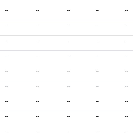
--
--
--
--
--
--
--
--
--
--
--
--
--
--
--
--
--
--
--
--
--
--
--
--
--
--
--
--
--
--
--
--
--
--
--
--
--
--
--
--
--
--
--
--
--