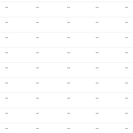
--
--
--
--
--
--
--
--
--
--
--
--
--
--
--
--
--
--
--
--
--
--
--
--
--
--
--
--
--
--
--
--
--
--
--
--
--
--
--
--
--
--
--
--
--