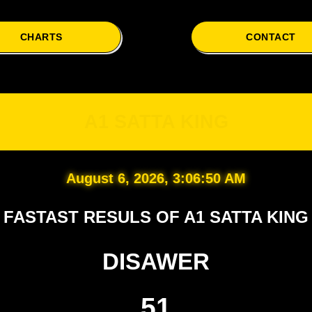
CHARTS
CONTACT
A1
A1 SATTA KING
August 6, 2026, 3:06:51 AM
FASTAST RESULS OF A1 SATTA KING
DISAWER
51