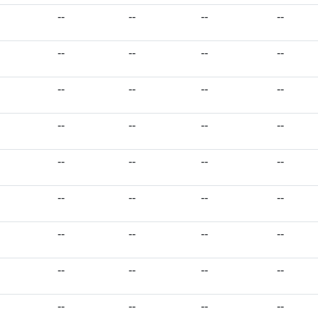
--
--
--
--
--
--
--
--
--
--
--
--
--
--
--
--
--
--
--
--
--
--
--
--
--
--
--
--
--
--
--
--
--
--
--
--