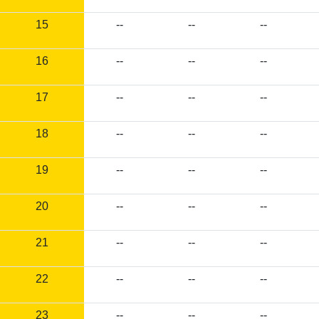
15
--
--
--
16
--
--
--
17
--
--
--
18
--
--
--
19
--
--
--
20
--
--
--
21
--
--
--
22
--
--
--
23
--
--
--