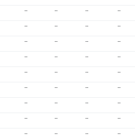
--
--
--
--
--
--
--
--
--
--
--
--
--
--
--
--
--
--
--
--
--
--
--
--
--
--
--
--
--
--
--
--
--
--
--
--