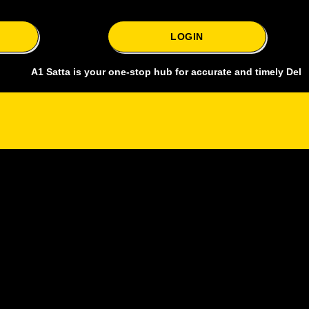
LOGIN
 Satta is your one-stop hub for accurate and timely Delhi bazar sat