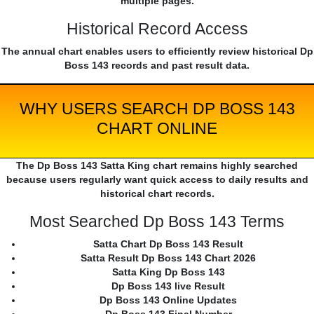
multiple pages.
Historical Record Access
The annual chart enables users to efficiently review historical Dp
Boss 143 records and past result data.
WHY USERS SEARCH DP BOSS 143
CHART ONLINE
The Dp Boss 143 Satta King chart remains highly searched
because users regularly want quick access to daily results and
historical chart records.
Most Searched Dp Boss 143 Terms
Satta Chart Dp Boss 143 Result
Satta Result Dp Boss 143 Chart 2026
Satta King Dp Boss 143
Dp Boss 143 live Result
Dp Boss 143 Online Updates