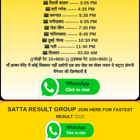
🎰 दिल्ली बाज़ार ------ 3:05 PM
🎰 श्री गणेश ------ 4:35 PM
🎰 करनाल ---------- 5:30 PM
🎰 फरीदाबाद --------- 6:05 PM
🎰 गोवा किंग -------- 7:30 PM
🎰 गाजियाबाद ------- 9:40 PM
🎰 दुबई गोल्ड -------- 10:30 PM
🎰 गली ----------- 11:40 PM
🎰 दिसावर ---------- 03:00 AM
((जोड़ी रेट 10=960/-)) ((हरूफ़ रेट 100=960/-))
माँ क़सम पेमेंट में कोई दिक्कत नहीं आयेगी एक बार सेवा का मोका जरूर दे सट्टा कंपनी
मैनेजर की ज़िम्मेवारी है
SATTA RESULT GROUP
JOIN HERE FOR FASTEST
RESULT 👇🏾👇🏾