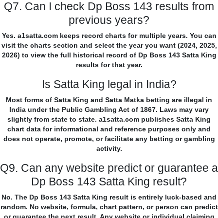
Q7. Can I check Dp Boss 143 results from
previous years?
Yes. a1satta.com keeps record charts for multiple years. You can
visit the charts section and select the year you want (2024, 2025,
2026) to view the full historical record of Dp Boss 143 Satta King
results for that year.
Is Satta King legal in India?
Most forms of Satta King and Satta Matka betting are illegal in
India under the Public Gambling Act of 1867. Laws may vary
slightly from state to state. a1satta.com publishes Satta King
chart data for informational and reference purposes only and
does not operate, promote, or facilitate any betting or gambling
activity.
Q9. Can any website predict or guarantee a
Dp Boss 143 Satta King result?
No. The Dp Boss 143 Satta King result is entirely luck-based and
random. No website, formula, chart pattern, or person can predict
or guarantee the next result. Any website or individual claiming