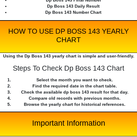
Dp Boss 143 Final Number
Dp Boss 143 Daily Result
Dp Boss 143 Number Chart
HOW TO USE DP BOSS 143 YEARLY
CHART
Using the Dp Boss 143 yearly chart is simple and user-friendly.
Steps To Check Dp Boss 143 Chart
Select the month you want to check.
Find the required date in the chart table.
Check the available dp boss 143 result for that day.
Compare old records with previous months.
Browse the yearly chart for historical references.
Important Information