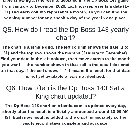
table showing all the results declared in the Dp Boss 143 game
from January to December 2026. Each row represents a date (1–
31) and each column represents a month, so you can find the
winning number for any specific day of the year in one place.
Q5. How do I read the Dp Boss 143 yearly
chart?
The chart is a simple grid. The left column shows the date (1 to
31) and the top row shows the months (January to December).
Find your date in the left column, then move across to the month
you want — the number shown in that cell is the result declared
on that day. If the cell shows "--" it means the result for that date
is not yet available or was not declared.
Q6. How often is the Dp Boss 143 Satta
King chart updated?
The Dp Boss 143 chart on a1satta.com is updated every day,
shortly after the result is officially announced around 10:00 AM
IST. Each new result is added to the chart immediately so the
yearly record stays complete and accurate.