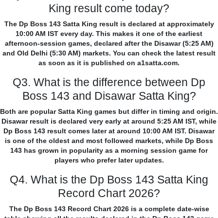
King result come today?
The Dp Boss 143 Satta King result is declared at approximately
10:00 AM IST every day. This makes it one of the earliest
afternoon-session games, declared after the Disawar (5:25 AM)
and Old Delhi (5:30 AM) markets. You can check the latest result
as soon as it is published on a1satta.com.
Q3. What is the difference between Dp
Boss 143 and Disawar Satta King?
Both are popular Satta King games but differ in timing and origin.
Disawar result is declared very early at around 5:25 AM IST, while
Dp Boss 143 result comes later at around 10:00 AM IST. Disawar
is one of the oldest and most followed markets, while Dp Boss
143 has grown in popularity as a morning session game for
players who prefer later updates.
Q4. What is the Dp Boss 143 Satta King
Record Chart 2026?
The Dp Boss 143 Record Chart 2026 is a complete date-wise