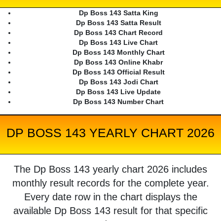
Dp Boss 143 Satta King
Dp Boss 143 Satta Result
Dp Boss 143 Chart Record
Dp Boss 143 Live Chart
Dp Boss 143 Monthly Chart
Dp Boss 143 Online Khabr
Dp Boss 143 Official Result
Dp Boss 143 Jodi Chart
Dp Boss 143 Live Update
Dp Boss 143 Number Chart
DP BOSS 143 YEARLY CHART 2026
The Dp Boss 143 yearly chart 2026 includes
monthly result records for the complete year.
Every date row in the chart displays the
available Dp Boss 143 result for that specific