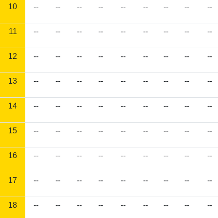
10
--
--
--
--
--
--
--
--
--
11
--
--
--
--
--
--
--
--
--
12
--
--
--
--
--
--
--
--
--
13
--
--
--
--
--
--
--
--
--
14
--
--
--
--
--
--
--
--
--
15
--
--
--
--
--
--
--
--
--
16
--
--
--
--
--
--
--
--
--
17
--
--
--
--
--
--
--
--
--
18
--
--
--
--
--
--
--
--
--