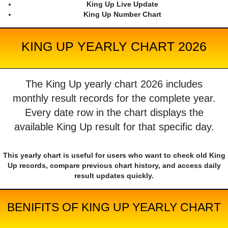
King Up Live Update
King Up Number Chart
KING UP YEARLY CHART 2026
The King Up yearly chart 2026 includes
monthly result records for the complete year.
Every date row in the chart displays the
available King Up result for that specific day.
This yearly chart is useful for users who want to check old King
Up records, compare previous chart history, and access daily
result updates quickly.
BENIFITS OF KING UP YEARLY CHART