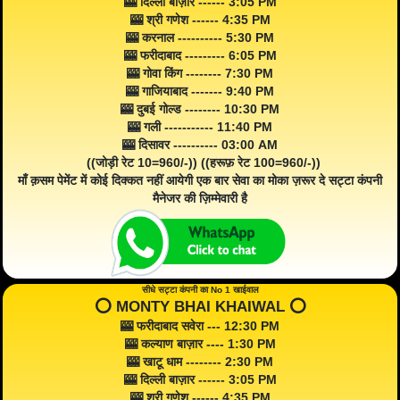
🎰 दिल्ली बाज़ार ------ 3:05 PM
🎰 श्री गणेश ------ 4:35 PM
🎰 करनाल ---------- 5:30 PM
🎰 फरीदाबाद --------- 6:05 PM
🎰 गोवा किंग -------- 7:30 PM
🎰 गाजियाबाद ------- 9:40 PM
🎰 दुबई गोल्ड -------- 10:30 PM
🎰 गली ----------- 11:40 PM
🎰 दिसावर ---------- 03:00 AM
((जोड़ी रेट 10=960/-)) ((हरूफ़ रेट 100=960/-))
माँ क़सम पेमेंट में कोई दिक्कत नहीं आयेगी एक बार सेवा का मोका ज़रूर दे सट्टा कंपनी
मैनेजर की ज़िम्मेवारी है
सीधे सट्टा कंपनी का No 1 खाईवाल
⭕️ MONTY BHAI KHAIWAL ⭕️
🎰 फरीदाबाद सवेरा --- 12:30 PM
🎰 कल्याण बाज़ार ---- 1:30 PM
🎰 खाटू धाम -------- 2:30 PM
🎰 दिल्ली बाज़ार ------ 3:05 PM
🎰 श्री गणेश ------ 4:35 PM