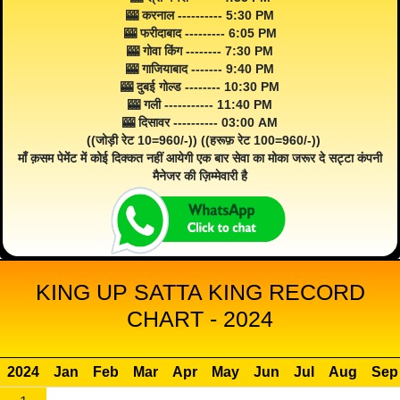
🎰 करनाल ---------- 5:30 PM
🎰 फरीदाबाद --------- 6:05 PM
🎰 गोवा किंग -------- 7:30 PM
🎰 गाजियाबाद ------- 9:40 PM
🎰 दुबई गोल्ड -------- 10:30 PM
🎰 गली ----------- 11:40 PM
🎰 दिसावर ---------- 03:00 AM
((जोड़ी रेट 10=960/-)) ((हरूफ़ रेट 100=960/-))
माँ क़सम पेमेंट में कोई दिक्कत नहीं आयेगी एक बार सेवा का मोका जरूर दे सट्टा कंपनी
मैनेजर की ज़िम्मेवारी है
KING UP SATTA KING RECORD
CHART - 2024
2024
Jan
Feb
Mar
Apr
May
Jun
Jul
Aug
Sep