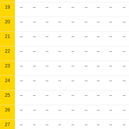
19
--
--
--
--
--
--
--
--
--
20
--
--
--
--
--
--
--
--
--
21
--
--
--
--
--
--
--
--
--
22
--
--
--
--
--
--
--
--
--
23
--
--
--
--
--
--
--
--
--
24
--
--
--
--
--
--
--
--
--
25
--
--
--
--
--
--
--
--
--
26
--
--
--
--
--
--
--
--
--
27
--
--
--
--
--
--
--
--
--