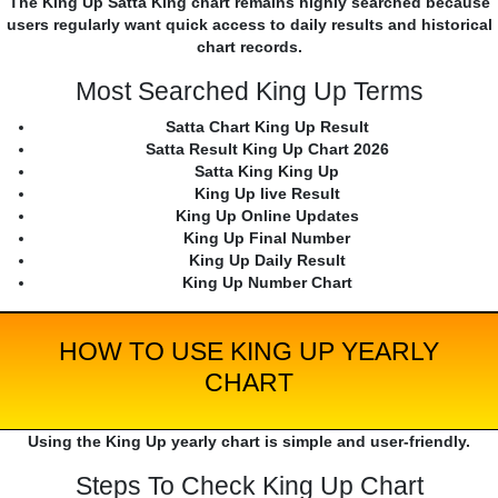
The King Up Satta King chart remains highly searched because
users regularly want quick access to daily results and historical
chart records.
Most Searched King Up Terms
Satta Chart King Up Result
Satta Result King Up Chart 2026
Satta King King Up
King Up live Result
King Up Online Updates
King Up Final Number
King Up Daily Result
King Up Number Chart
HOW TO USE KING UP YEARLY
CHART
Using the King Up yearly chart is simple and user-friendly.
Steps To Check King Up Chart