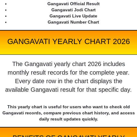
Gangavati Official Result
Gangavati Jodi Chart
Gangavati Live Update
Gangavati Number Chart
GANGAVATI YEARLY CHART 2026
The Gangavati yearly chart 2026 includes
monthly result records for the complete year.
Every date row in the chart displays the
available Gangavati result for that specific day.
This yearly chart is useful for users who want to check old
Gangavati records, compare previous chart history, and access
daily result updates quickly.