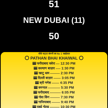
51
NEW DUBAI (11)
50
सीधे सट्टा कंपनी का No 1 खाईवाल
⭕️ PATHAN BHAI KHAIWAL ⭕️
🎰 फरीदाबाद सवेरा --- 12:30 PM
🎰 कल्याण बाज़ार ---- 1:30 PM
🎰 खाटू धाम -------- 2:30 PM
🎰 दिल्ली बाज़ार ------ 3:05 PM
🎰 श्री गणेश ------ 4:35 PM
🎰 करनाल ---------- 5:30 PM
🎰 फरीदाबाद --------- 6:05 PM
🎰 गोवा किंग -------- 7:30 PM
🎰 गाजियाबाद ------- 9:40 PM
🎰 दुबई गोल्ड -------- 10:30 PM