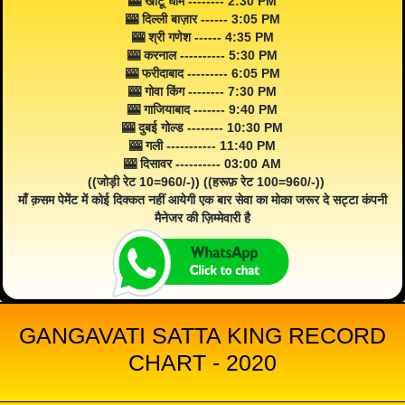
🎰 खाटू धाम -------- 2:30 PM
🎰 दिल्ली बाज़ार ------ 3:05 PM
🎰 श्री गणेश ------ 4:35 PM
🎰 करनाल ---------- 5:30 PM
🎰 फरीदाबाद --------- 6:05 PM
🎰 गोवा किंग -------- 7:30 PM
🎰 गाजियाबाद ------- 9:40 PM
🎰 दुबई गोल्ड -------- 10:30 PM
🎰 गली ----------- 11:40 PM
🎰 दिसावर ---------- 03:00 AM
((जोड़ी रेट 10=960/-)) ((हरूफ़ रेट 100=960/-))
माँ क़सम पेमेंट में कोई दिक्कत नहीं आयेगी एक बार सेवा का मोका जरूर दे सट्टा कंपनी
मैनेजर की ज़िम्मेवारी है
GANGAVATI SATTA KING RECORD
CHART - 2020