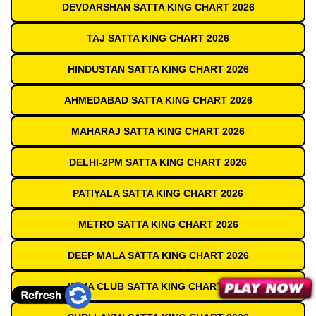
DEVDARSHAN SATTA KING CHART 2026
TAJ SATTA KING CHART 2026
HINDUSTAN SATTA KING CHART 2026
AHMEDABAD SATTA KING CHART 2026
MAHARAJ SATTA KING CHART 2026
DELHI-2PM SATTA KING CHART 2026
PATIYALA SATTA KING CHART 2026
METRO SATTA KING CHART 2026
DEEP MALA SATTA KING CHART 2026
INDIA CLUB SATTA KING CHART 2026