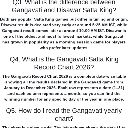
Q3. What is the difference between
Gangavati and Disawar Satta King?
Both are popular Satta King games but differ in timing and origin.
Disawar result is declared very early at around 5:25 AM IST, while
Gangavati result comes later at around 10:00 AM IST. Disawar is
one of the oldest and most followed markets, while Gangavati
has grown in popularity as a morning session game for players
who prefer later updates.
Q4. What is the Gangavati Satta King
Record Chart 2026?
The Gangavati Record Chart 2026 is a complete date-wise table
showing all the results declared in the Gangavati game from
January to December 2026. Each row represents a date (1–31)
and each column represents a month, so you can find the
winning number for any specific day of the year in one place.
Q5. How do I read the Gangavati yearly
chart?
The chart is a simple grid. The left column shows the date (1 to