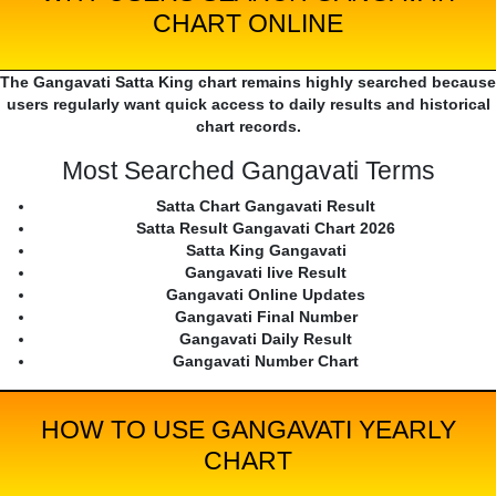
CHART ONLINE
The Gangavati Satta King chart remains highly searched because
users regularly want quick access to daily results and historical
chart records.
Most Searched Gangavati Terms
Satta Chart Gangavati Result
Satta Result Gangavati Chart 2026
Satta King Gangavati
Gangavati live Result
Gangavati Online Updates
Gangavati Final Number
Gangavati Daily Result
Gangavati Number Chart
HOW TO USE GANGAVATI YEARLY
CHART