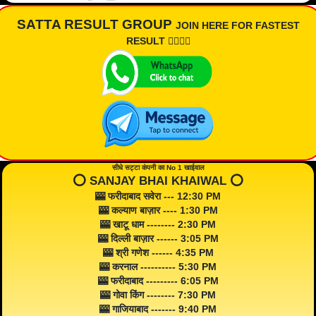
SATTA RESULT GROUP
JOIN HERE FOR FASTEST
RESULT 👇🏾👇🏾
सीधे सट्टा कंपनी का No 1 खाईवाल
⭕️ SANJAY BHAI KHAIWAL ⭕️
🎰 फरीदाबाद सवेरा --- 12:30 PM
🎰 कल्याण बाज़ार ---- 1:30 PM
🎰 खाटू धाम -------- 2:30 PM
🎰 दिल्ली बाज़ार ------ 3:05 PM
🎰 श्री गणेश ------ 4:35 PM
🎰 करनाल ---------- 5:30 PM
🎰 फरीदाबाद --------- 6:05 PM
🎰 गोवा किंग -------- 7:30 PM
🎰 गाजियाबाद ------- 9:40 PM