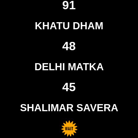
91
KHATU DHAM
48
DELHI MATKA
45
SHALIMAR SAVERA