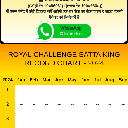
🎰 दिसावर ---------- 03:00 AM
((जोड़ी रेट 10=960/-)) ((हरूफ़ रेट 100=960/-))
माँ क़सम पेमेंट में कोई दिक्कत नहीं आयेगी एक बार सेवा का मोका जरूर दे सट्टा कंपनी
मैनेजर की ज़िम्मेवारी है
ROYAL CHALLENGE SATTA KING
RECORD CHART - 2024
2024
Jan
Feb
Mar
Apr
May
Jun
Jul
Aug
Sep
1
--
--
--
--
--
--
--
--
--
2
--
--
--
--
--
--
--
--
--
3
--
--
--
--
--
--
--
--
--