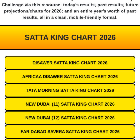
Challenge via this resource: today's results; past results; future
projections/charts for 2026; and an entire year's worth of past
results, all in a clean, mobile-friendly format.
SATTA KING CHART 2026
DISAWER SATTA KING CHART 2026
AFRICAA DISAWER SATTA KING CHART 2026
TATA MORNING SATTA KING CHART 2026
NEW DUBAI (11) SATTA KING CHART 2026
NEW DUBAI (12) SATTA KING CHART 2026
FARIDABAD SAVERA SATTA KING CHART 2026