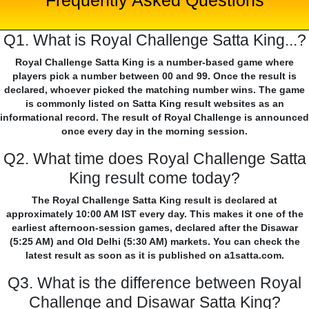
Frequently Asked Questions
Q1. What is Royal Challenge Satta King...?
Royal Challenge Satta King is a number-based game where
players pick a number between 00 and 99. Once the result is
declared, whoever picked the matching number wins. The game
is commonly listed on Satta King result websites as an
informational record. The result of Royal Challenge is announced
once every day in the morning session.
Q2. What time does Royal Challenge Satta
King result come today?
The Royal Challenge Satta King result is declared at
approximately 10:00 AM IST every day. This makes it one of the
earliest afternoon-session games, declared after the Disawar
(5:25 AM) and Old Delhi (5:30 AM) markets. You can check the
latest result as soon as it is published on a1satta.com.
Q3. What is the difference between Royal
Challenge and Disawar Satta King?