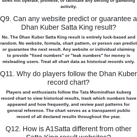
does not operate, promote, or facilitate any betting or gambling
activity.
Q9. Can any website predict or guarantee a
Dhan Kuber Satta King result?
No. The Dhan Kuber Satta King result is entirely luck-based and
random. No website, formula, chart pattern, or person can predict
or guarantee the next result. Any website or individual claiming
to provide "fixed numbers" or "leak numbers" for money is
misleading users. Treat all chart data as historical records only.
Q11. Why do players follow the Dhan Kuber
record chart?
Players and enthusiasts follow the Tata Mornindhan kuberg
record chart to view historical results, track which numbers have
appeared and how frequently, and review past patterns for
general reference. The chart serves as a transparent public
record of all declared results throughout the year.
Q12. How is A1Satta different from other