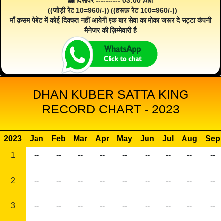
🎰 दिसावर ---------- 03:00 AM
((जोड़ी रेट 10=960/-)) ((हरूफ़ रेट 100=960/-))
माँ क़सम पेमेंट में कोई दिक्कत नहीं आयेगी एक बार सेवा का मोका जरूर दे सट्टा कंपनी
मैनेजर की ज़िम्मेवारी है
DHAN KUBER SATTA KING
RECORD CHART - 2023
2023
Jan
Feb
Mar
Apr
May
Jun
Jul
Aug
Sep
1
--
--
--
--
--
--
--
--
--
2
--
--
--
--
--
--
--
--
--
3
--
--
--
--
--
--
--
--
--