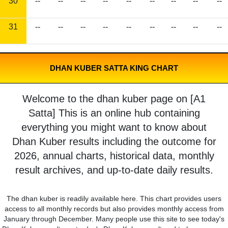
30
--
--
--
--
--
--
--
--
--
31
--
--
--
--
--
--
--
--
--
DHAN KUBER SATTA KING CHART
Welcome to the dhan kuber page on [A1
Satta] This is an online hub containing
everything you might want to know about
Dhan Kuber results including the outcome for
2026, annual charts, historical data, monthly
result archives, and up-to-date daily results.
The dhan kuber is readily available here. This chart provides users
access to all monthly records but also provides monthly access from
January through December. Many people use this site to see today's