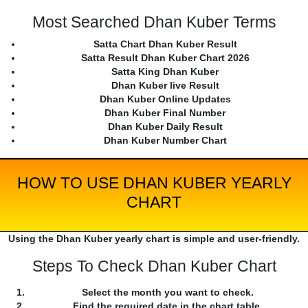
Most Searched Dhan Kuber Terms
Satta Chart Dhan Kuber Result
Satta Result Dhan Kuber Chart 2026
Satta King Dhan Kuber
Dhan Kuber live Result
Dhan Kuber Online Updates
Dhan Kuber Final Number
Dhan Kuber Daily Result
Dhan Kuber Number Chart
HOW TO USE DHAN KUBER YEARLY
CHART
Using the Dhan Kuber yearly chart is simple and user-friendly.
Steps To Check Dhan Kuber Chart
Select the month you want to check.
Find the required date in the chart table.