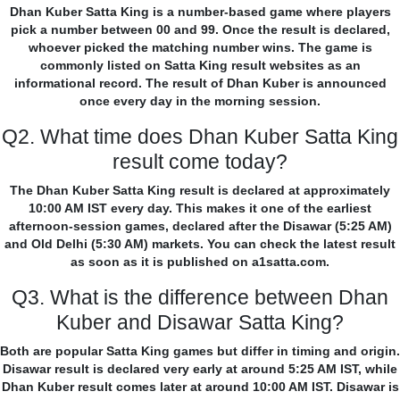
Dhan Kuber Satta King is a number-based game where players
pick a number between 00 and 99. Once the result is declared,
whoever picked the matching number wins. The game is
commonly listed on Satta King result websites as an
informational record. The result of Dhan Kuber is announced
once every day in the morning session.
Q2. What time does Dhan Kuber Satta King
result come today?
The Dhan Kuber Satta King result is declared at approximately
10:00 AM IST every day. This makes it one of the earliest
afternoon-session games, declared after the Disawar (5:25 AM)
and Old Delhi (5:30 AM) markets. You can check the latest result
as soon as it is published on a1satta.com.
Q3. What is the difference between Dhan
Kuber and Disawar Satta King?
Both are popular Satta King games but differ in timing and origin.
Disawar result is declared very early at around 5:25 AM IST, while
Dhan Kuber result comes later at around 10:00 AM IST. Disawar is