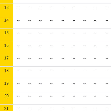
13
--
--
--
--
--
--
--
--
--
14
--
--
--
--
--
--
--
--
--
15
--
--
--
--
--
--
--
--
--
16
--
--
--
--
--
--
--
--
--
17
--
--
--
--
--
--
--
--
--
18
--
--
--
--
--
--
--
--
--
19
--
--
--
--
--
--
--
--
--
20
--
--
--
--
--
--
--
--
--
21
--
--
--
--
--
--
--
--
--