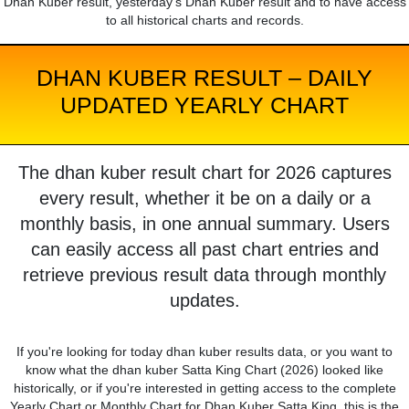
Dhan Kuber result, yesterday's Dhan Kuber result and to have access
to all historical charts and records.
DHAN KUBER RESULT – DAILY
UPDATED YEARLY CHART
The dhan kuber result chart for 2026 captures
every result, whether it be on a daily or a
monthly basis, in one annual summary. Users
can easily access all past chart entries and
retrieve previous result data through monthly
updates.
If you're looking for today dhan kuber results data, or you want to
know what the dhan kuber Satta King Chart (2026) looked like
historically, or if you're interested in getting access to the complete
Yearly Chart or Monthly Chart for Dhan Kuber Satta King, this is the