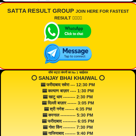
SATTA RESULT GROUP
JOIN HERE FOR FASTEST
RESULT 👇🏾👇🏾
सीधे सट्टा कंपनी का No 1 खाईवाल
⭕️ SANJAY BHAI KHAIWAL ⭕️
🎰 फरीदाबाद सवेरा --- 12:30 PM
🎰 कल्याण बाज़ार ---- 1:30 PM
🎰 खाटू धाम -------- 2:30 PM
🎰 दिल्ली बाज़ार ------ 3:05 PM
🎰 श्री गणेश ------ 4:35 PM
🎰 करनाल ---------- 5:30 PM
🎰 फरीदाबाद --------- 6:05 PM
🎰 गोवा किंग -------- 7:30 PM
🎰 गाजियाबाद ------- 9:40 PM