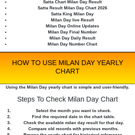
Satta Chart Milan Day Result
Satta Result Milan Day Chart 2026
Satta King Milan Day
Milan Day live Result
Milan Day Online Updates
Milan Day Final Number
Milan Day Daily Result
Milan Day Number Chart
HOW TO USE MILAN DAY YEARLY
CHART
Using the Milan Day yearly chart is simple and user-friendly.
Steps To Check Milan Day Chart
Select the month you want to check.
Find the required date in the chart table.
Check the available milan day result for that day.
Compare old records with previous months.
Browse the yearly chart for historical references.