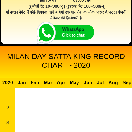
🎰 दिसावर ---------- 03:00 AM
((जोड़ी रेट 10=960/-)) ((हरूफ़ रेट 100=960/-))
माँ क़सम पेमेंट में कोई दिक्कत नहीं आयेगी एक बार सेवा का मोका जरूर दे सट्टा कंपनी
मैनेजर की ज़िम्मेवारी है
MILAN DAY SATTA KING RECORD
CHART - 2020
2020
Jan
Feb
Mar
Apr
May
Jun
Jul
Aug
Sep
1
--
--
--
--
--
--
--
--
--
2
--
--
--
--
--
--
--
--
--
3
--
--
--
--
--
--
--
--
--