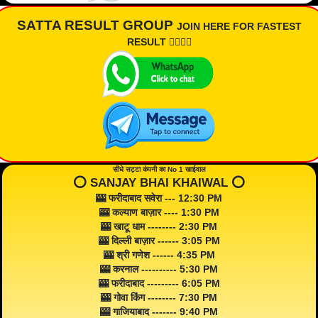
SATTA RESULT GROUP
JOIN HERE FOR FASTEST
RESULT 👇🏾👇🏾
सीधे सट्टा कंपनी का No 1 खाईवाल
⭕️ SANJAY BHAI KHAIWAL ⭕️
🎰 फरीदाबाद सवेरा --- 12:30 PM
🎰 कल्याण बाज़ार ---- 1:30 PM
🎰 खाटू धाम -------- 2:30 PM
🎰 दिल्ली बाज़ार ------ 3:05 PM
🎰 श्री गणेश ------ 4:35 PM
🎰 करनाल ---------- 5:30 PM
🎰 फरीदाबाद --------- 6:05 PM
🎰 गोवा किंग -------- 7:30 PM
🎰 गाजियाबाद ------- 9:40 PM