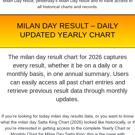
Milan Day result, yesterday's Milan Day result and to have access to
all historical charts and records.
MILAN DAY RESULT – DAILY
UPDATED YEARLY CHART
The milan day result chart for 2026 captures
every result, whether it be on a daily or a
monthly basis, in one annual summary. Users
can easily access all past chart entries and
retrieve previous result data through monthly
updates.
If you're looking for today milan day results data, or you want to know
what the milan day Satta King Chart (2026) looked like historically, or if
you're interested in getting access to the complete Yearly Chart or
Monthly Chart for Milan Day Satta King, this is the page with