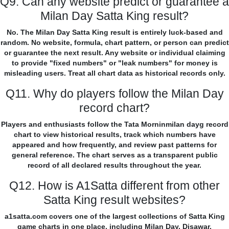
Q9. Can any website predict or guarantee a
Milan Day Satta King result?
No. The Milan Day Satta King result is entirely luck-based and
random. No website, formula, chart pattern, or person can predict
or guarantee the next result. Any website or individual claiming
to provide "fixed numbers" or "leak numbers" for money is
misleading users. Treat all chart data as historical records only.
Q11. Why do players follow the Milan Day
record chart?
Players and enthusiasts follow the Tata Morninmilan dayg record
chart to view historical results, track which numbers have
appeared and how frequently, and review past patterns for
general reference. The chart serves as a transparent public
record of all declared results throughout the year.
Q12. How is A1Satta different from other
Satta King result websites?
a1satta.com covers one of the largest collections of Satta King
game charts in one place, including Milan Day, Disawar,