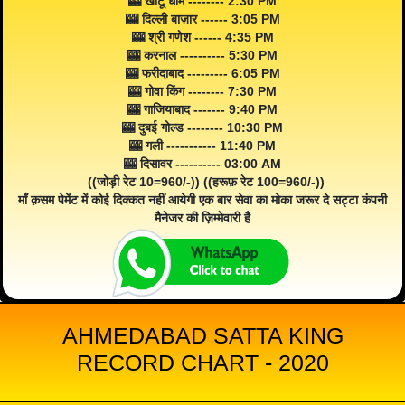
🎰 खाटू धाम -------- 2:30 PM
🎰 दिल्ली बाज़ार ------ 3:05 PM
🎰 श्री गणेश ------ 4:35 PM
🎰 करनाल ---------- 5:30 PM
🎰 फरीदाबाद --------- 6:05 PM
🎰 गोवा किंग -------- 7:30 PM
🎰 गाजियाबाद ------- 9:40 PM
🎰 दुबई गोल्ड -------- 10:30 PM
🎰 गली ----------- 11:40 PM
🎰 दिसावर ---------- 03:00 AM
((जोड़ी रेट 10=960/-)) ((हरूफ़ रेट 100=960/-))
माँ क़सम पेमेंट में कोई दिक्कत नहीं आयेगी एक बार सेवा का मोका जरूर दे सट्टा कंपनी
मैनेजर की ज़िम्मेवारी है
AHMEDABAD SATTA KING
RECORD CHART - 2020