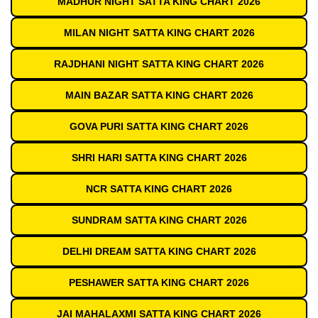
MADHUR NIGHT SATTA KING CHART 2026
MILAN NIGHT SATTA KING CHART 2026
RAJDHANI NIGHT SATTA KING CHART 2026
MAIN BAZAR SATTA KING CHART 2026
GOVA PURI SATTA KING CHART 2026
SHRI HARI SATTA KING CHART 2026
NCR SATTA KING CHART 2026
SUNDRAM SATTA KING CHART 2026
DELHI DREAM SATTA KING CHART 2026
PESHAWER SATTA KING CHART 2026
JAI MAHALAXMI SATTA KING CHART 2026