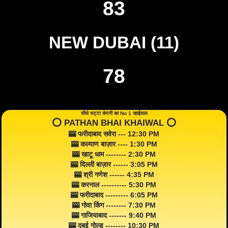
83
NEW DUBAI (11)
78
सीधे सट्टा कंपनी का No 1 खाईवाल
⭕️ PATHAN BHAI KHAIWAL ⭕️
🎰 फरीदाबाद सवेरा --- 12:30 PM
🎰 कल्याण बाज़ार ---- 1:30 PM
🎰 खाटू धाम -------- 2:30 PM
🎰 दिल्ली बाज़ार ------ 3:05 PM
🎰 श्री गणेश ------ 4:35 PM
🎰 करनाल ---------- 5:30 PM
🎰 फरीदाबाद --------- 6:05 PM
🎰 गोवा किंग -------- 7:30 PM
🎰 गाजियाबाद ------- 9:40 PM
🎰 दुबई गोल्ड -------- 10:30 PM