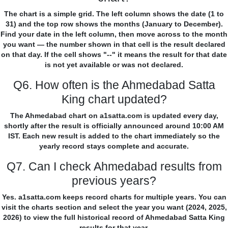
The chart is a simple grid. The left column shows the date (1 to
31) and the top row shows the months (January to December).
Find your date in the left column, then move across to the month
you want — the number shown in that cell is the result declared
on that day. If the cell shows "--" it means the result for that date
is not yet available or was not declared.
Q6. How often is the Ahmedabad Satta
King chart updated?
The Ahmedabad chart on a1satta.com is updated every day,
shortly after the result is officially announced around 10:00 AM
IST. Each new result is added to the chart immediately so the
yearly record stays complete and accurate.
Q7. Can I check Ahmedabad results from
previous years?
Yes. a1satta.com keeps record charts for multiple years. You can
visit the charts section and select the year you want (2024, 2025,
2026) to view the full historical record of Ahmedabad Satta King
results for that year.