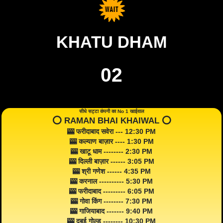
KHATU DHAM
02
सीधे सट्टा कंपनी का No 1 खाईवाल
⭕️ RAMAN BHAI KHAIWAL ⭕️
🎰 फरीदाबाद सवेरा --- 12:30 PM
🎰 कल्याण बाज़ार ---- 1:30 PM
🎰 खाटू धाम -------- 2:30 PM
🎰 दिल्ली बाज़ार ------ 3:05 PM
🎰 श्री गणेश ------ 4:35 PM
🎰 करनाल ---------- 5:30 PM
🎰 फरीदाबाद --------- 6:05 PM
🎰 गोवा किंग -------- 7:30 PM
🎰 गाजियाबाद ------- 9:40 PM
🎰 दुबई गोल्ड -------- 10:30 PM