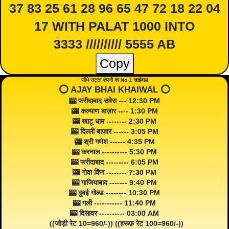
37 83 25 61 28 96 65 47 72 18 22 04
17 WITH PALAT 1000 INTO
3333 ////////// 5555 AB
Copy
सीधे सट्टा कंपनी का No 1 खाईवाल
⭕️ AJAY BHAI KHAIWAL ⭕️
🎰 फरीदाबाद सवेरा --- 12:30 PM
🎰 कल्याण बाज़ार ---- 1:30 PM
🎰 खाटू धाम -------- 2:30 PM
🎰 दिल्ली बाज़ार ------ 3:05 PM
🎰 श्री गणेश ------ 4:35 PM
🎰 करनाल ---------- 5:30 PM
🎰 फरीदाबाद --------- 6:05 PM
🎰 गोवा किंग -------- 7:30 PM
🎰 गाजियाबाद ------- 9:40 PM
🎰 दुबई गोल्ड -------- 10:30 PM
🎰 गली ----------- 11:40 PM
🎰 दिसावर ---------- 03:00 AM
((जोड़ी रेट 10=960/-)) ((हरूफ़ रेट 100=960/-))