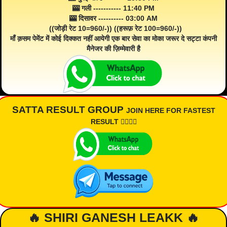
🎰 गली ----------- 11:40 PM
🎰 दिसावर ---------- 03:00 AM
((जोड़ी रेट 10=960/-)) ((हरूफ़ रेट 100=960/-))
माँ क़सम पेमेंट में कोई दिक्कत नहीं आयेगी एक बार सेवा का मोका जरूर दे सट्टा कंपनी
मैनेजर की ज़िम्मेवारी है
SATTA RESULT GROUP
JOIN HERE FOR FASTEST
RESULT 👇🏾👇🏾
🔥 SHIRI GANESH LEAKK 🔥