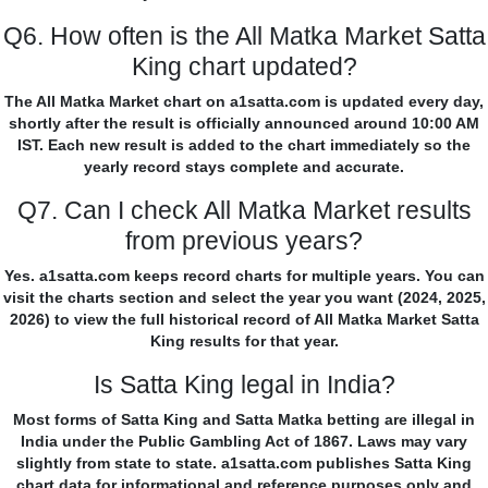
Q6. How often is the All Matka Market Satta
King chart updated?
The All Matka Market chart on a1satta.com is updated every day,
shortly after the result is officially announced around 10:00 AM
IST. Each new result is added to the chart immediately so the
yearly record stays complete and accurate.
Q7. Can I check All Matka Market results
from previous years?
Yes. a1satta.com keeps record charts for multiple years. You can
visit the charts section and select the year you want (2024, 2025,
2026) to view the full historical record of All Matka Market Satta
King results for that year.
Is Satta King legal in India?
Most forms of Satta King and Satta Matka betting are illegal in
India under the Public Gambling Act of 1867. Laws may vary
slightly from state to state. a1satta.com publishes Satta King
chart data for informational and reference purposes only and