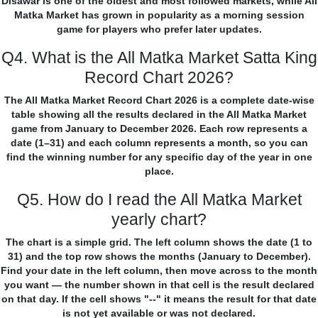
Disawar is one of the oldest and most followed markets, while All
Matka Market has grown in popularity as a morning session
game for players who prefer later updates.
Q4. What is the All Matka Market Satta King
Record Chart 2026?
The All Matka Market Record Chart 2026 is a complete date-wise
table showing all the results declared in the All Matka Market
game from January to December 2026. Each row represents a
date (1–31) and each column represents a month, so you can
find the winning number for any specific day of the year in one
place.
Q5. How do I read the All Matka Market
yearly chart?
The chart is a simple grid. The left column shows the date (1 to
31) and the top row shows the months (January to December).
Find your date in the left column, then move across to the month
you want — the number shown in that cell is the result declared
on that day. If the cell shows "--" it means the result for that date
is not yet available or was not declared.