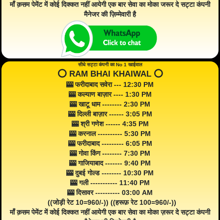
माँ क़सम पेमेंट में कोई दिक्कत नहीं आयेगी एक बार सेवा का मोका जरूर दे सट्टा कंपनी
मैनेजर की ज़िम्मेवारी है
सीधे सट्टा कंपनी का No 1 खाईवाल
⭕️ RAM BHAI KHAIWAL ⭕️
🎰 फरीदाबाद सवेरा --- 12:30 PM
🎰 कल्याण बाज़ार ---- 1:30 PM
🎰 खाटू धाम -------- 2:30 PM
🎰 दिल्ली बाज़ार ------ 3:05 PM
🎰 श्री गणेश ------ 4:35 PM
🎰 करनाल ---------- 5:30 PM
🎰 फरीदाबाद --------- 6:05 PM
🎰 गोवा किंग -------- 7:30 PM
🎰 गाजियाबाद ------- 9:40 PM
🎰 दुबई गोल्ड -------- 10:30 PM
🎰 गली ----------- 11:40 PM
🎰 दिसावर ---------- 03:00 AM
((जोड़ी रेट 10=960/-)) ((हरूफ़ रेट 100=960/-))
माँ क़सम पेमेंट में कोई दिक्कत नहीं आयेगी एक बार सेवा का मोका ज़रूर दे सट्टा कंपनी