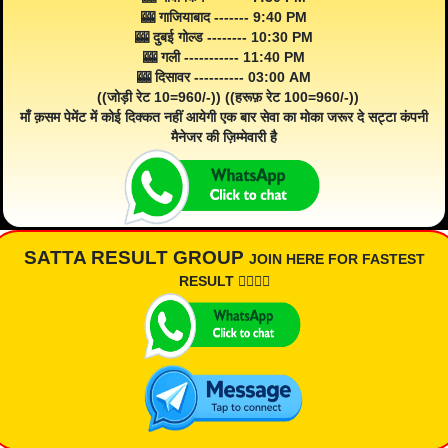
🎰 गाजियाबाद ------- 9:40 PM
🎰 दुबई गोल्ड -------- 10:30 PM
🎰 गली ----------- 11:40 PM
🎰 दिसावर ---------- 03:00 AM
((जोड़ी रेट 10=960/-)) ((हरूफ़ रेट 100=960/-))
माँ क़सम पेमेंट में कोई दिक्कत नहीं आयेगी एक बार सेवा का मोका जरूर दे सट्टा कंपनी
मैनेजर की ज़िम्मेवारी है
SATTA RESULT GROUP
JOIN HERE FOR FASTEST
RESULT 👇🏾👇🏾