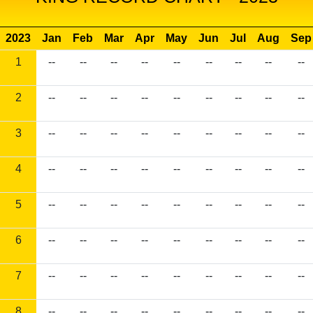
2023
Jan
Feb
Mar
Apr
May
Jun
Jul
Aug
Sep
1
--
--
--
--
--
--
--
--
--
2
--
--
--
--
--
--
--
--
--
3
--
--
--
--
--
--
--
--
--
4
--
--
--
--
--
--
--
--
--
5
--
--
--
--
--
--
--
--
--
6
--
--
--
--
--
--
--
--
--
7
--
--
--
--
--
--
--
--
--
8
--
--
--
--
--
--
--
--
--