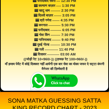
🎰 फरीदाबाद सवेरा --- 12:30 PM
🎰 कल्याण बाज़ार ---- 1:30 PM
🎰 खाटू धाम -------- 2:30 PM
🎰 दिल्ली बाज़ार ------ 3:05 PM
🎰 श्री गणेश ------ 4:35 PM
🎰 करनाल ---------- 5:30 PM
🎰 फरीदाबाद --------- 6:05 PM
🎰 गोवा किंग -------- 7:30 PM
🎰 गाजियाबाद ------- 9:40 PM
🎰 दुबई गोल्ड -------- 10:30 PM
🎰 गली ----------- 11:40 PM
🎰 दिसावर ---------- 03:00 AM
((जोड़ी रेट 10=960/-)) ((हरूफ़ रेट 100=960/-))
माँ क़सम पेमेंट में कोई दिक्कत नहीं आयेगी एक बार सेवा का मोका जरूर दे सट्टा कंपनी
मैनेजर की ज़िम्मेवारी है
SONA MATKA GUESSING SATTA
KING RECORD CHART - 2023