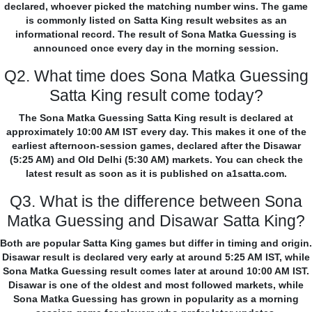
declared, whoever picked the matching number wins. The game
is commonly listed on Satta King result websites as an
informational record. The result of Sona Matka Guessing is
announced once every day in the morning session.
Q2. What time does Sona Matka Guessing
Satta King result come today?
The Sona Matka Guessing Satta King result is declared at
approximately 10:00 AM IST every day. This makes it one of the
earliest afternoon-session games, declared after the Disawar
(5:25 AM) and Old Delhi (5:30 AM) markets. You can check the
latest result as soon as it is published on a1satta.com.
Q3. What is the difference between Sona
Matka Guessing and Disawar Satta King?
Both are popular Satta King games but differ in timing and origin.
Disawar result is declared very early at around 5:25 AM IST, while
Sona Matka Guessing result comes later at around 10:00 AM IST.
Disawar is one of the oldest and most followed markets, while
Sona Matka Guessing has grown in popularity as a morning