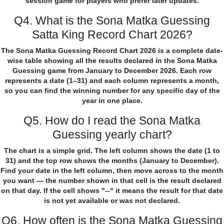
session game for players who prefer later updates.
Q4. What is the Sona Matka Guessing
Satta King Record Chart 2026?
The Sona Matka Guessing Record Chart 2026 is a complete date-
wise table showing all the results declared in the Sona Matka
Guessing game from January to December 2026. Each row
represents a date (1–31) and each column represents a month,
so you can find the winning number for any specific day of the
year in one place.
Q5. How do I read the Sona Matka
Guessing yearly chart?
The chart is a simple grid. The left column shows the date (1 to
31) and the top row shows the months (January to December).
Find your date in the left column, then move across to the month
you want — the number shown in that cell is the result declared
on that day. If the cell shows "--" it means the result for that date
is not yet available or was not declared.
Q6. How often is the Sona Matka Guessing