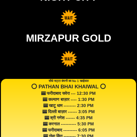
MIRZAPUR GOLD
सीधे सट्टा कंपनी का No 1 खाईवाल
⭕️ PATHAN BHAI KHAIWAL ⭕️
🎰 फरीदाबाद सवेरा --- 12:30 PM
🎰 कल्याण बाज़ार ---- 1:30 PM
🎰 खाटू धाम -------- 2:30 PM
🎰 दिल्ली बाज़ार ------ 3:05 PM
🎰 श्री गणेश ------ 4:35 PM
🎰 करनाल ---------- 5:30 PM
🎰 फरीदाबाद --------- 6:05 PM
🎰 गोवा किंग -------- 7:30 PM