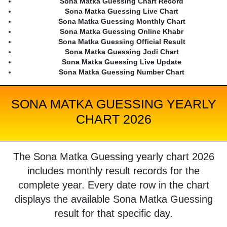
Sona Matka Guessing Chart Record
Sona Matka Guessing Live Chart
Sona Matka Guessing Monthly Chart
Sona Matka Guessing Online Khabr
Sona Matka Guessing Official Result
Sona Matka Guessing Jodi Chart
Sona Matka Guessing Live Update
Sona Matka Guessing Number Chart
SONA MATKA GUESSING YEARLY
CHART 2026
The Sona Matka Guessing yearly chart 2026
includes monthly result records for the
complete year. Every date row in the chart
displays the available Sona Matka Guessing
result for that specific day.