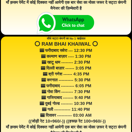
माँ क़सम पेमेंट में कोई दिक्कत नहीं आयेगी एक बार सेवा का मोका जरूर दे सट्टा कंपनी
मैनेजर की ज़िम्मेवारी है
सीधे सट्टा कंपनी का No 1 खाईवाल
⭕️ RAM BHAI KHAIWAL ⭕️
🎰 फरीदाबाद सवेरा --- 12:30 PM
🎰 कल्याण बाज़ार ---- 1:30 PM
🎰 खाटू धाम -------- 2:30 PM
🎰 दिल्ली बाज़ार ------ 3:05 PM
🎰 श्री गणेश ------ 4:35 PM
🎰 करनाल ---------- 5:30 PM
🎰 फरीदाबाद --------- 6:05 PM
🎰 गोवा किंग -------- 7:30 PM
🎰 गाजियाबाद ------- 9:40 PM
🎰 दुबई गोल्ड -------- 10:30 PM
🎰 गली ----------- 11:40 PM
🎰 दिसावर ---------- 03:00 AM
((जोड़ी रेट 10=960/-)) ((हरूफ़ रेट 100=960/-))
माँ क़सम पेमेंट में कोई दिक्कत नहीं आयेगी एक बार सेवा का मोका ज़रूर दे सट्टा कंपनी