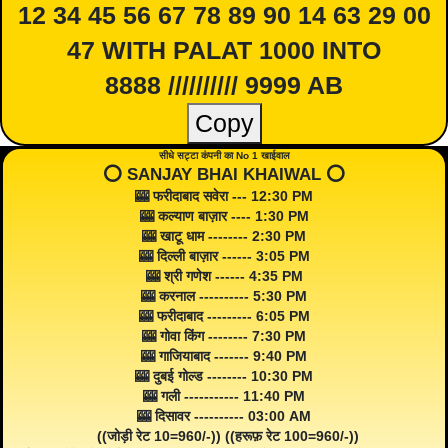
12 34 45 56 67 78 89 90 14 63 29 00
47 WITH PALAT 1000 INTO
8888 ////////// 9999 AB
Copy
सीधे सट्टा कंपनी का No 1 खाईवाल
⭕️ SANJAY BHAI KHAIWAL ⭕️
🎰 फरीदाबाद सवेरा --- 12:30 PM
🎰 कल्याण बाज़ार ---- 1:30 PM
🎰 खाटू धाम -------- 2:30 PM
🎰 दिल्ली बाज़ार ------ 3:05 PM
🎰 श्री गणेश ------ 4:35 PM
🎰 करनाल ---------- 5:30 PM
🎰 फरीदाबाद --------- 6:05 PM
🎰 गोवा किंग -------- 7:30 PM
🎰 गाजियाबाद ------- 9:40 PM
🎰 दुबई गोल्ड -------- 10:30 PM
🎰 गली ----------- 11:40 PM
🎰 दिसावर ---------- 03:00 AM
((जोड़ी रेट 10=960/-)) ((हरूफ़ रेट 100=960/-))