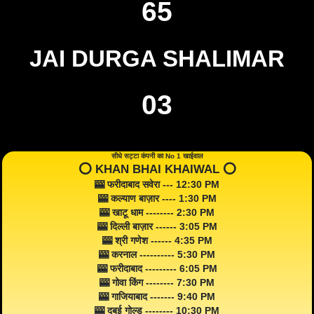
65
JAI DURGA SHALIMAR
03
सीधे सट्टा कंपनी का No 1 खाईवाल
⭕️ KHAN BHAI KHAIWAL ⭕️
🎰 फरीदाबाद सवेरा --- 12:30 PM
🎰 कल्याण बाज़ार ---- 1:30 PM
🎰 खाटू धाम -------- 2:30 PM
🎰 दिल्ली बाज़ार ------ 3:05 PM
🎰 श्री गणेश ------ 4:35 PM
🎰 करनाल ---------- 5:30 PM
🎰 फरीदाबाद --------- 6:05 PM
🎰 गोवा किंग -------- 7:30 PM
🎰 गाजियाबाद ------- 9:40 PM
🎰 दुबई गोल्ड -------- 10:30 PM