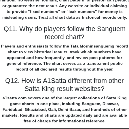
random. No website, formula, chart pattern, or person can predict
or guarantee the next result. Any website or individual claiming
to provide "fixed numbers" or "leak numbers" for money is
misleading users. Treat all chart data as historical records only.
Q11. Why do players follow the Sanguem
record chart?
Players and enthusiasts follow the Tata Morninsanguemg record
chart to view historical results, track which numbers have
appeared and how frequently, and review past patterns for
general reference. The chart serves as a transparent public
record of all declared results throughout the year.
Q12. How is A1Satta different from other
Satta King result websites?
a1satta.com covers one of the largest collections of Satta King
game charts in one place, including Sanguem, Disawar,
Faridabad, Ghaziabad, Gali, Delhi Bazar, and hundreds of other
markets. Results and charts are updated daily and are available
free of charge for informational reference.