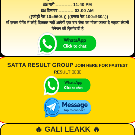
🎰 गली ----------- 11:40 PM
🎰 दिसावर ---------- 03:00 AM
((जोड़ी रेट 10=960/-)) ((हरूफ़ रेट 100=960/-))
माँ क़सम पेमेंट में कोई दिक्कत नहीं आयेगी एक बार सेवा का मोका जरूर दे सट्टा कंपनी
मैनेजर की ज़िम्मेवारी है
SATTA RESULT GROUP
JOIN HERE FOR FASTEST
RESULT 👇🏾👇🏾
🔥 GALI LEAKK 🔥