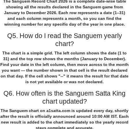
The Sanguem Record Chart 2026 is a complete date-wise table
showing all the results declared in the Sanguem game from
January to December 2026. Each row represents a date (1–31)
and each column represents a month, so you can find the
winning number for any specific day of the year in one place.
Q5. How do I read the Sanguem yearly
chart?
The chart is a simple grid. The left column shows the date (1 to
31) and the top row shows the months (January to December).
Find your date in the left column, then move across to the month
you want — the number shown in that cell is the result declared
on that day. If the cell shows "--" it means the result for that date
is not yet available or was not declared.
Q6. How often is the Sanguem Satta King
chart updated?
The Sanguem chart on a1satta.com is updated every day, shortly
after the result is officially announced around 10:00 AM IST. Each
new result is added to the chart immediately so the yearly record
stays complete and accurate.