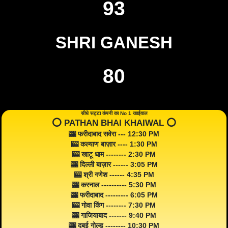
93
SHRI GANESH
80
सीधे सट्टा कंपनी का No 1 खाईवाल
⭕️ PATHAN BHAI KHAIWAL ⭕️
🎰 फरीदाबाद सवेरा --- 12:30 PM
🎰 कल्याण बाज़ार ---- 1:30 PM
🎰 खाटू धाम -------- 2:30 PM
🎰 दिल्ली बाज़ार ------ 3:05 PM
🎰 श्री गणेश ------ 4:35 PM
🎰 करनाल ---------- 5:30 PM
🎰 फरीदाबाद --------- 6:05 PM
🎰 गोवा किंग -------- 7:30 PM
🎰 गाजियाबाद ------- 9:40 PM
🎰 दुबई गोल्ड -------- 10:30 PM