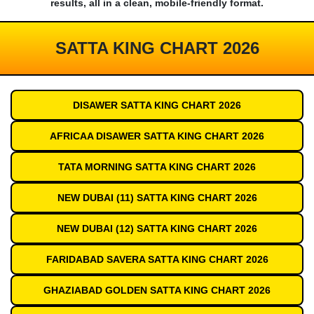
results, all in a clean, mobile-friendly format.
SATTA KING CHART 2026
DISAWER SATTA KING CHART 2026
AFRICAA DISAWER SATTA KING CHART 2026
TATA MORNING SATTA KING CHART 2026
NEW DUBAI (11) SATTA KING CHART 2026
NEW DUBAI (12) SATTA KING CHART 2026
FARIDABAD SAVERA SATTA KING CHART 2026
GHAZIABAD GOLDEN SATTA KING CHART 2026