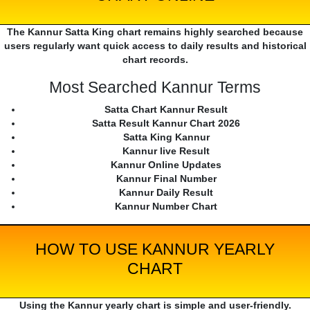
The Kannur Satta King chart remains highly searched because
users regularly want quick access to daily results and historical
chart records.
Most Searched Kannur Terms
Satta Chart Kannur Result
Satta Result Kannur Chart 2026
Satta King Kannur
Kannur live Result
Kannur Online Updates
Kannur Final Number
Kannur Daily Result
Kannur Number Chart
HOW TO USE KANNUR YEARLY
CHART
Using the Kannur yearly chart is simple and user-friendly.