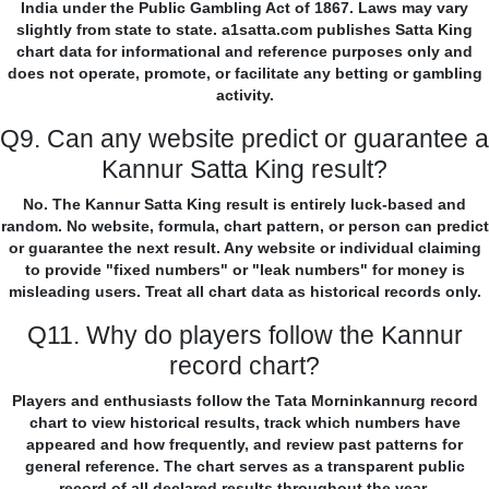
India under the Public Gambling Act of 1867. Laws may vary
slightly from state to state. a1satta.com publishes Satta King
chart data for informational and reference purposes only and
does not operate, promote, or facilitate any betting or gambling
activity.
Q9. Can any website predict or guarantee a
Kannur Satta King result?
No. The Kannur Satta King result is entirely luck-based and
random. No website, formula, chart pattern, or person can predict
or guarantee the next result. Any website or individual claiming
to provide "fixed numbers" or "leak numbers" for money is
misleading users. Treat all chart data as historical records only.
Q11. Why do players follow the Kannur
record chart?
Players and enthusiasts follow the Tata Morninkannurg record
chart to view historical results, track which numbers have
appeared and how frequently, and review past patterns for
general reference. The chart serves as a transparent public
record of all declared results throughout the year.