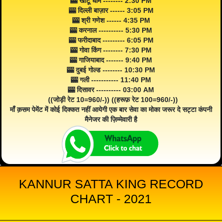
🎰 खाटू धाम -------- 2:30 PM
🎰 दिल्ली बाज़ार ------ 3:05 PM
🎰 श्री गणेश ------ 4:35 PM
🎰 करनाल ---------- 5:30 PM
🎰 फरीदाबाद --------- 6:05 PM
🎰 गोवा किंग -------- 7:30 PM
🎰 गाजियाबाद ------- 9:40 PM
🎰 दुबई गोल्ड -------- 10:30 PM
🎰 गली ----------- 11:40 PM
🎰 दिसावर ---------- 03:00 AM
((जोड़ी रेट 10=960/-)) ((हरूफ़ रेट 100=960/-))
माँ क़सम पेमेंट में कोई दिक्कत नहीं आयेगी एक बार सेवा का मोका जरूर दे सट्टा कंपनी
मैनेजर की ज़िम्मेवारी है
KANNUR SATTA KING RECORD
CHART - 2021