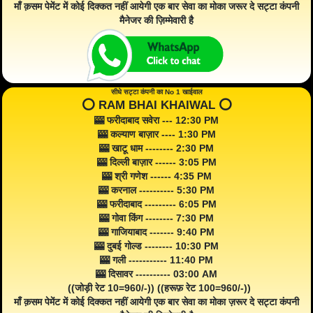
माँ क़सम पेमेंट में कोई दिक्कत नहीं आयेगी एक बार सेवा का मोका जरूर दे सट्टा कंपनी
मैनेजर की ज़िम्मेवारी है
सीधे सट्टा कंपनी का No 1 खाईवाल
⭕️ RAM BHAI KHAIWAL ⭕️
🎰 फरीदाबाद सवेरा --- 12:30 PM
🎰 कल्याण बाज़ार ---- 1:30 PM
🎰 खाटू धाम -------- 2:30 PM
🎰 दिल्ली बाज़ार ------ 3:05 PM
🎰 श्री गणेश ------ 4:35 PM
🎰 करनाल ---------- 5:30 PM
🎰 फरीदाबाद --------- 6:05 PM
🎰 गोवा किंग -------- 7:30 PM
🎰 गाजियाबाद ------- 9:40 PM
🎰 दुबई गोल्ड -------- 10:30 PM
🎰 गली ----------- 11:40 PM
🎰 दिसावर ---------- 03:00 AM
((जोड़ी रेट 10=960/-)) ((हरूफ़ रेट 100=960/-))
माँ क़सम पेमेंट में कोई दिक्कत नहीं आयेगी एक बार सेवा का मोका ज़रूर दे सट्टा कंपनी