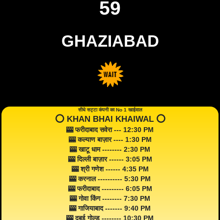
59
GHAZIABAD
सीधे सट्टा कंपनी का No 1 खाईवाल
⭕️ KHAN BHAI KHAIWAL ⭕️
🎰 फरीदाबाद सवेरा --- 12:30 PM
🎰 कल्याण बाज़ार ---- 1:30 PM
🎰 खाटू धाम -------- 2:30 PM
🎰 दिल्ली बाज़ार ------ 3:05 PM
🎰 श्री गणेश ------ 4:35 PM
🎰 करनाल ---------- 5:30 PM
🎰 फरीदाबाद --------- 6:05 PM
🎰 गोवा किंग -------- 7:30 PM
🎰 गाजियाबाद ------- 9:40 PM
🎰 दुबई गोल्ड -------- 10:30 PM