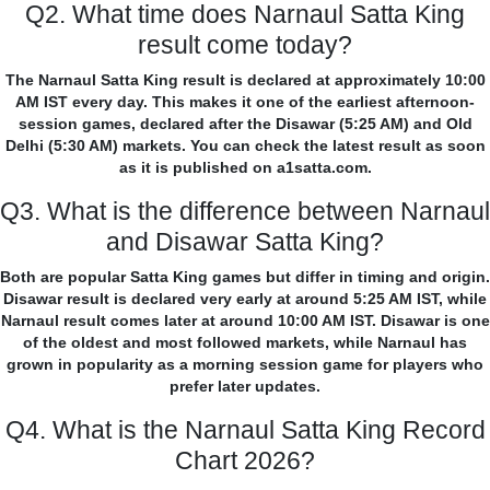
Q2. What time does Narnaul Satta King
result come today?
The Narnaul Satta King result is declared at approximately 10:00
AM IST every day. This makes it one of the earliest afternoon-
session games, declared after the Disawar (5:25 AM) and Old
Delhi (5:30 AM) markets. You can check the latest result as soon
as it is published on a1satta.com.
Q3. What is the difference between Narnaul
and Disawar Satta King?
Both are popular Satta King games but differ in timing and origin.
Disawar result is declared very early at around 5:25 AM IST, while
Narnaul result comes later at around 10:00 AM IST. Disawar is one
of the oldest and most followed markets, while Narnaul has
grown in popularity as a morning session game for players who
prefer later updates.
Q4. What is the Narnaul Satta King Record
Chart 2026?