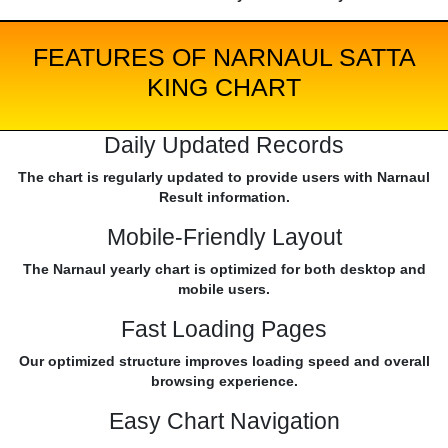
FEATURES OF NARNAUL SATTA
KING CHART
Daily Updated Records
The chart is regularly updated to provide users with Narnaul
Result information.
Mobile-Friendly Layout
The Narnaul yearly chart is optimized for both desktop and
mobile users.
Fast Loading Pages
Our optimized structure improves loading speed and overall
browsing experience.
Easy Chart Navigation