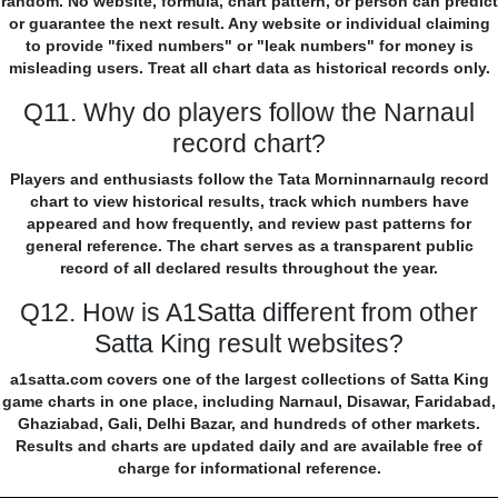
random. No website, formula, chart pattern, or person can predict
or guarantee the next result. Any website or individual claiming
to provide "fixed numbers" or "leak numbers" for money is
misleading users. Treat all chart data as historical records only.
Q11. Why do players follow the Narnaul
record chart?
Players and enthusiasts follow the Tata Morninnarnaulg record
chart to view historical results, track which numbers have
appeared and how frequently, and review past patterns for
general reference. The chart serves as a transparent public
record of all declared results throughout the year.
Q12. How is A1Satta different from other
Satta King result websites?
a1satta.com covers one of the largest collections of Satta King
game charts in one place, including Narnaul, Disawar, Faridabad,
Ghaziabad, Gali, Delhi Bazar, and hundreds of other markets.
Results and charts are updated daily and are available free of
charge for informational reference.