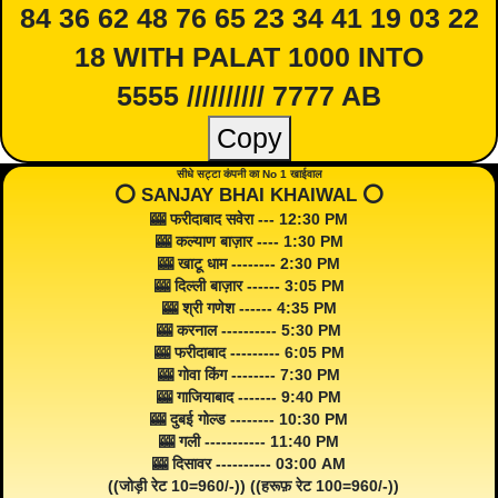
84 36 62 48 76 65 23 34 41 19 03 22
18 WITH PALAT 1000 INTO
5555 ////////// 7777 AB
Copy
सीधे सट्टा कंपनी का No 1 खाईवाल
⭕️ SANJAY BHAI KHAIWAL ⭕️
🎰 फरीदाबाद सवेरा --- 12:30 PM
🎰 कल्याण बाज़ार ---- 1:30 PM
🎰 खाटू धाम -------- 2:30 PM
🎰 दिल्ली बाज़ार ------ 3:05 PM
🎰 श्री गणेश ------ 4:35 PM
🎰 करनाल ---------- 5:30 PM
🎰 फरीदाबाद --------- 6:05 PM
🎰 गोवा किंग -------- 7:30 PM
🎰 गाजियाबाद ------- 9:40 PM
🎰 दुबई गोल्ड -------- 10:30 PM
🎰 गली ----------- 11:40 PM
🎰 दिसावर ---------- 03:00 AM
((जोड़ी रेट 10=960/-)) ((हरूफ़ रेट 100=960/-))