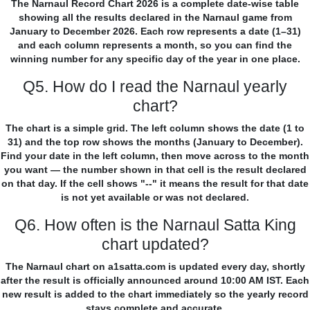
The Narnaul Record Chart 2026 is a complete date-wise table
showing all the results declared in the Narnaul game from
January to December 2026. Each row represents a date (1–31)
and each column represents a month, so you can find the
winning number for any specific day of the year in one place.
Q5. How do I read the Narnaul yearly
chart?
The chart is a simple grid. The left column shows the date (1 to
31) and the top row shows the months (January to December).
Find your date in the left column, then move across to the month
you want — the number shown in that cell is the result declared
on that day. If the cell shows "--" it means the result for that date
is not yet available or was not declared.
Q6. How often is the Narnaul Satta King
chart updated?
The Narnaul chart on a1satta.com is updated every day, shortly
after the result is officially announced around 10:00 AM IST. Each
new result is added to the chart immediately so the yearly record
stays complete and accurate.