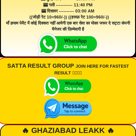
🎰 गली ----------- 11:40 PM
🎰 दिसावर ---------- 03:00 AM
((जोड़ी रेट 10=960/-)) ((हरूफ़ रेट 100=960/-))
माँ क़सम पेमेंट में कोई दिक्कत नहीं आयेगी एक बार सेवा का मोका जरूर दे सट्टा कंपनी
मैनेजर की ज़िम्मेवारी है
SATTA RESULT GROUP
JOIN HERE FOR FASTEST
RESULT 👇🏾👇🏾
🔥 GHAZIABAD LEAKK 🔥