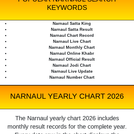
KEYWORDS
Narnaul Satta King
Narnaul Satta Result
Narnaul Chart Record
Narnaul Live Chart
Narnaul Monthly Chart
Narnaul Online Khabr
Narnaul Official Result
Narnaul Jodi Chart
Narnaul Live Update
Narnaul Number Chart
NARNAUL YEARLY CHART 2026
The Narnaul yearly chart 2026 includes
monthly result records for the complete year.