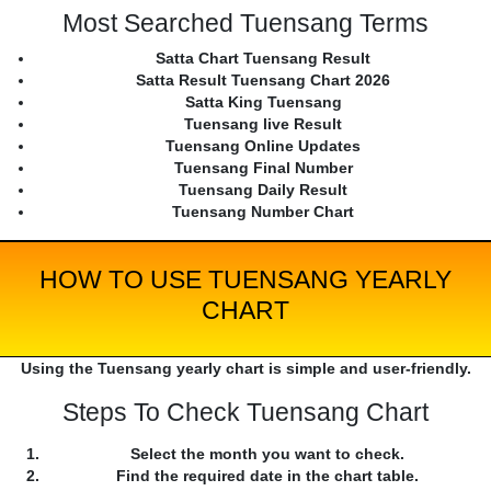
Most Searched Tuensang Terms
Satta Chart Tuensang Result
Satta Result Tuensang Chart 2026
Satta King Tuensang
Tuensang live Result
Tuensang Online Updates
Tuensang Final Number
Tuensang Daily Result
Tuensang Number Chart
HOW TO USE TUENSANG YEARLY
CHART
Using the Tuensang yearly chart is simple and user-friendly.
Steps To Check Tuensang Chart
Select the month you want to check.
Find the required date in the chart table.