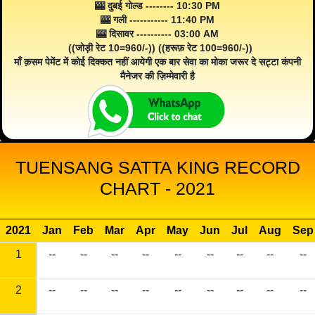
🎰 दुबई गोल्ड -------- 10:30 PM
🎰 गली ----------- 11:40 PM
🎰 दिसावर ---------- 03:00 AM
((जोड़ी रेट 10=960/-)) ((हरूफ़ रेट 100=960/-))
माँ क़सम पेमेंट में कोई दिक्कत नहीं आयेगी एक बार सेवा का मोका जरूर दे सट्टा कंपनी
मैनेजर की ज़िम्मेवारी है
TUENSANG SATTA KING RECORD
CHART - 2021
2021
Jan
Feb
Mar
Apr
May
Jun
Jul
Aug
Sep
1
--
--
--
--
--
--
--
--
--
2
--
--
--
--
--
--
--
--
--