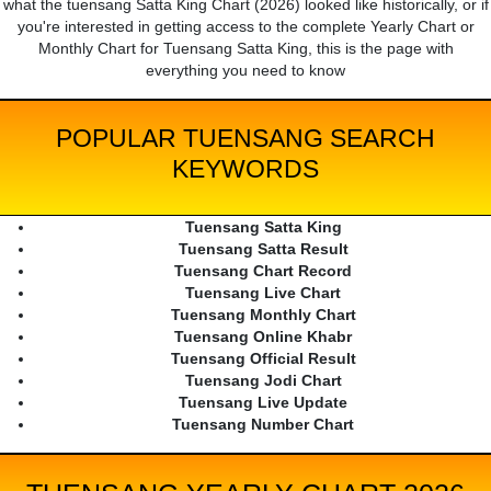
what the tuensang Satta King Chart (2026) looked like historically, or if
you're interested in getting access to the complete Yearly Chart or
Monthly Chart for Tuensang Satta King, this is the page with
everything you need to know
POPULAR TUENSANG SEARCH
KEYWORDS
Tuensang Satta King
Tuensang Satta Result
Tuensang Chart Record
Tuensang Live Chart
Tuensang Monthly Chart
Tuensang Online Khabr
Tuensang Official Result
Tuensang Jodi Chart
Tuensang Live Update
Tuensang Number Chart