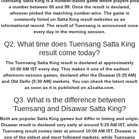
Tuensang Satta King is a number-based game where players pick
a number between 00 and 99. Once the result is declared,
whoever picked the matching number wins. The game is
commonly listed on Satta King result websites as an
informational record. The result of Tuensang is announced once
every day in the morning session.
Q2. What time does Tuensang Satta King
result come today?
The Tuensang Satta King result is declared at approximately
10:00 AM IST every day. This makes it one of the earliest
afternoon-session games, declared after the Disawar (5:25 AM)
and Old Delhi (5:30 AM) markets. You can check the latest result
as soon as it is published on a1satta.com.
Q3. What is the difference between
Tuensang and Disawar Satta King?
Both are popular Satta King games but differ in timing and origin.
Disawar result is declared very early at around 5:25 AM IST, while
Tuensang result comes later at around 10:00 AM IST. Disawar is
one of the oldest and most followed markets, while Tuensang