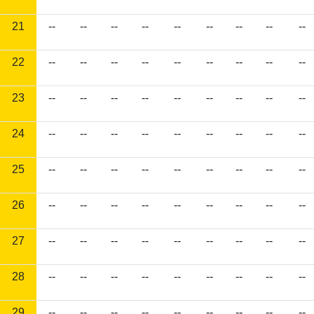
21
--
--
--
--
--
--
--
--
--
22
--
--
--
--
--
--
--
--
--
23
--
--
--
--
--
--
--
--
--
24
--
--
--
--
--
--
--
--
--
25
--
--
--
--
--
--
--
--
--
26
--
--
--
--
--
--
--
--
--
27
--
--
--
--
--
--
--
--
--
28
--
--
--
--
--
--
--
--
--
29
--
--
--
--
--
--
--
--
--