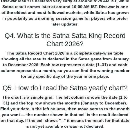
Disawar result is declared very early at around 5:25 AM IST, while
Satna result comes later at around 10:00 AM IST. Disawar is one
of the oldest and most followed markets, while Satna has grown
in popularity as a morning session game for players who prefer
later updates.
Q4. What is the Satna Satta King Record
Chart 2026?
The Satna Record Chart 2026 is a complete date-wise table
showing all the results declared in the Satna game from January
to December 2026. Each row represents a date (1–31) and each
column represents a month, so you can find the winning number
for any specific day of the year in one place.
Q5. How do I read the Satna yearly chart?
The chart is a simple grid. The left column shows the date (1 to
31) and the top row shows the months (January to December).
Find your date in the left column, then move across to the month
you want — the number shown in that cell is the result declared
on that day. If the cell shows "--" it means the result for that date
is not yet available or was not declared.