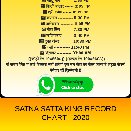
🎰 खाटू धाम -------- 2:30 PM
🎰 दिल्ली बाज़ार ------ 3:05 PM
🎰 श्री गणेश ------ 4:35 PM
🎰 करनाल ---------- 5:30 PM
🎰 फरीदाबाद --------- 6:05 PM
🎰 गोवा किंग -------- 7:30 PM
🎰 गाजियाबाद ------- 9:40 PM
🎰 दुबई गोल्ड -------- 10:30 PM
🎰 गली ----------- 11:40 PM
🎰 दिसावर ---------- 03:00 AM
((जोड़ी रेट 10=960/-)) ((हरूफ़ रेट 100=960/-))
माँ क़सम पेमेंट में कोई दिक्कत नहीं आयेगी एक बार सेवा का मोका जरूर दे सट्टा कंपनी
मैनेजर की ज़िम्मेवारी है
SATNA SATTA KING RECORD
CHART - 2020