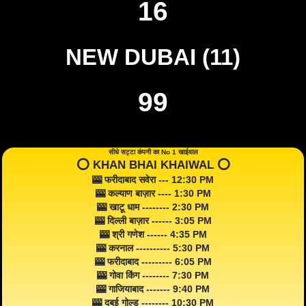
16
NEW DUBAI (11)
99
सीधे सट्टा कंपनी का No 1 खाईवाल
⭕️ KHAN BHAI KHAIWAL ⭕️
🎰 फरीदाबाद सवेरा --- 12:30 PM
🎰 कल्याण बाज़ार ---- 1:30 PM
🎰 खाटू धाम -------- 2:30 PM
🎰 दिल्ली बाज़ार ------ 3:05 PM
🎰 श्री गणेश ------ 4:35 PM
🎰 करनाल ---------- 5:30 PM
🎰 फरीदाबाद --------- 6:05 PM
🎰 गोवा किंग -------- 7:30 PM
🎰 गाजियाबाद ------- 9:40 PM
🎰 दुबई गोल्ड -------- 10:30 PM