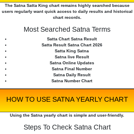
The Satna Satta King chart remains highly searched because
users regularly want quick access to daily results and historical
chart records.
Most Searched Satna Terms
Satta Chart Satna Result
Satta Result Satna Chart 2026
Satta King Satna
Satna live Result
Satna Online Updates
Satna Final Number
Satna Daily Result
Satna Number Chart
HOW TO USE SATNA YEARLY CHART
Using the Satna yearly chart is simple and user-friendly.
Steps To Check Satna Chart