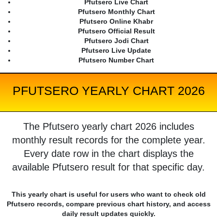
Pfutsero Live Chart
Pfutsero Monthly Chart
Pfutsero Online Khabr
Pfutsero Official Result
Pfutsero Jodi Chart
Pfutsero Live Update
Pfutsero Number Chart
PFUTSERO YEARLY CHART 2026
The Pfutsero yearly chart 2026 includes
monthly result records for the complete year.
Every date row in the chart displays the
available Pfutsero result for that specific day.
This yearly chart is useful for users who want to check old
Pfutsero records, compare previous chart history, and access
daily result updates quickly.