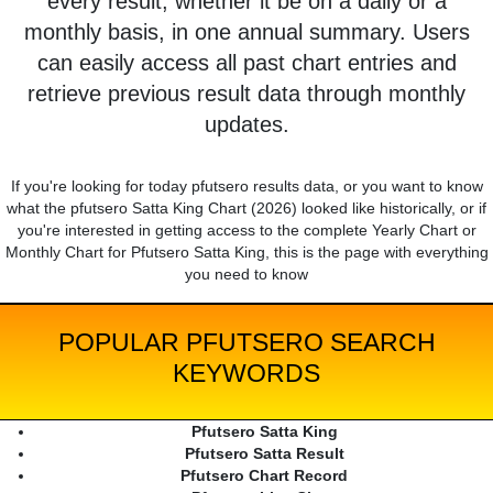
every result, whether it be on a daily or a
monthly basis, in one annual summary. Users
can easily access all past chart entries and
retrieve previous result data through monthly
updates.
If you're looking for today pfutsero results data, or you want to know
what the pfutsero Satta King Chart (2026) looked like historically, or if
you're interested in getting access to the complete Yearly Chart or
Monthly Chart for Pfutsero Satta King, this is the page with everything
you need to know
POPULAR PFUTSERO SEARCH
KEYWORDS
Pfutsero Satta King
Pfutsero Satta Result
Pfutsero Chart Record