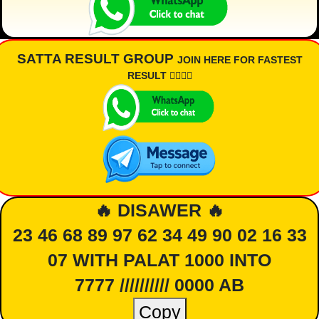
SATTA RESULT GROUP
JOIN HERE FOR FASTEST
RESULT 👇🏾👇🏾
🔥 DISAWER 🔥
23 46 68 89 97 62 34 49 90 02 16 33
07 WITH PALAT 1000 INTO
7777 ////////// 0000 AB
Copy