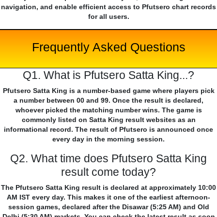
navigation, and enable efficient access to Pfutsero chart records
for all users.
Frequently Asked Questions
Q1. What is Pfutsero Satta King...?
Pfutsero Satta King is a number-based game where players pick
a number between 00 and 99. Once the result is declared,
whoever picked the matching number wins. The game is
commonly listed on Satta King result websites as an
informational record. The result of Pfutsero is announced once
every day in the morning session.
Q2. What time does Pfutsero Satta King
result come today?
The Pfutsero Satta King result is declared at approximately 10:00
AM IST every day. This makes it one of the earliest afternoon-
session games, declared after the Disawar (5:25 AM) and Old
Delhi (5:30 AM) markets. You can check the latest result as soon