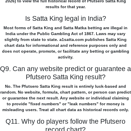
2026) to view the full historical record of Pfutsero Satta King
results for that year.
Is Satta King legal in India?
Most forms of Satta King and Satta Matka betting are illegal in
India under the Public Gambling Act of 1867. Laws may vary
slightly from state to state. a1satta.com publishes Satta King
chart data for informational and reference purposes only and
does not operate, promote, or facilitate any betting or gambling
activity.
Q9. Can any website predict or guarantee a
Pfutsero Satta King result?
No. The Pfutsero Satta King result is entirely luck-based and
random. No website, formula, chart pattern, or person can predict
or guarantee the next result. Any website or individual claiming
to provide "fixed numbers" or "leak numbers" for money is
misleading users. Treat all chart data as historical records only.
Q11. Why do players follow the Pfutsero
record chart?