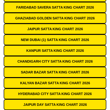
FARIDABAD SAVERA SATTA KING CHART 2026
GHAZIABAD GOLDEN SATTA KING CHART 2026
JAIPUR SATTA KING CHART 2026
NEW DUBAI (1) SATTA KING CHART 2026
KANPUR SATTA KING CHART 2026
CHANDIGARH CITY SATTA KING CHART 2026
SADAR BAZAR SATTA KING CHART 2026
KALYAN BAZAR SATTA KING CHART 2026
HYDERABAD CITY SATTA KING CHART 2026
JAIPUR DAY SATTA KING CHART 2026