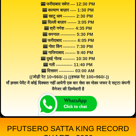
🎰 फरीदाबाद सवेरा --- 12:30 PM
🎰 कल्याण बाज़ार ---- 1:30 PM
🎰 खाटू धाम -------- 2:30 PM
🎰 दिल्ली बाज़ार ------ 3:05 PM
🎰 श्री गणेश ------ 4:35 PM
🎰 करनाल ---------- 5:30 PM
🎰 फरीदाबाद --------- 6:05 PM
🎰 गोवा किंग -------- 7:30 PM
🎰 गाजियाबाद ------- 9:40 PM
🎰 दुबई गोल्ड -------- 10:30 PM
🎰 गली ----------- 11:40 PM
🎰 दिसावर ---------- 03:00 AM
((जोड़ी रेट 10=960/-)) ((हरूफ़ रेट 100=960/-))
माँ क़सम पेमेंट में कोई दिक्कत नहीं आयेगी एक बार सेवा का मोका जरूर दे सट्टा कंपनी
मैनेजर की ज़िम्मेवारी है
PFUTSERO SATTA KING RECORD