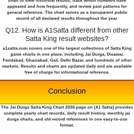
chart to view historical results, track which numbers have
appeared and how frequently, and review past patterns for
general reference. The chart serves as a transparent public
record of all declared results throughout the year.
Q12. How is A1Satta different from other
Satta King result websites?
a1satta.com covers one of the largest collections of Satta King
game charts in one place, including Jai Durga, Disawar,
Faridabad, Ghaziabad, Gali, Delhi Bazar, and hundreds of other
markets. Results and charts are updated daily and are available
free of charge for informational reference.
Conclusion
The Jai Durga Satta King Chart 2026 page on [A1 Satta] provides
complete yearly chart records, daily result history, monthly jai
durga charts, and old record references in one easy-to-use
format.