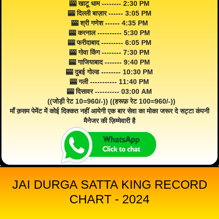
🎰 खाटू धाम -------- 2:30 PM
🎰 दिल्ली बाज़ार ------ 3:05 PM
🎰 श्री गणेश ------ 4:35 PM
🎰 करनाल ---------- 5:30 PM
🎰 फरीदाबाद --------- 6:05 PM
🎰 गोवा किंग -------- 7:30 PM
🎰 गाजियाबाद ------- 9:40 PM
🎰 दुबई गोल्ड -------- 10:30 PM
🎰 गली ----------- 11:40 PM
🎰 दिसावर ---------- 03:00 AM
((जोड़ी रेट 10=960/-)) ((हरूफ़ रेट 100=960/-))
माँ क़सम पेमेंट में कोई दिक्कत नहीं आयेगी एक बार सेवा का मोका जरूर दे सट्टा कंपनी
मैनेजर की ज़िम्मेवारी है
JAI DURGA SATTA KING RECORD
CHART - 2024