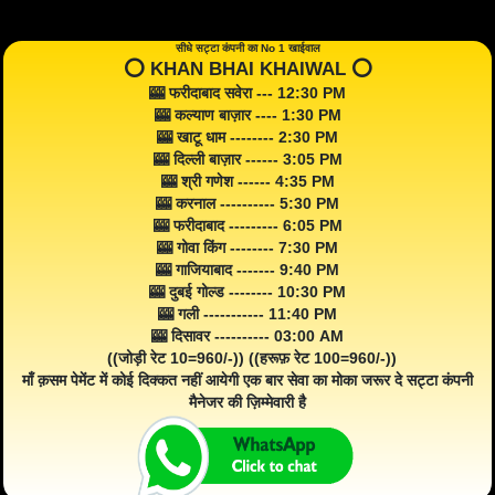
सीधे सट्टा कंपनी का No 1 खाईवाल
⭕️ KHAN BHAI KHAIWAL ⭕️
🎰 फरीदाबाद सवेरा --- 12:30 PM
🎰 कल्याण बाज़ार ---- 1:30 PM
🎰 खाटू धाम -------- 2:30 PM
🎰 दिल्ली बाज़ार ------ 3:05 PM
🎰 श्री गणेश ------ 4:35 PM
🎰 करनाल ---------- 5:30 PM
🎰 फरीदाबाद --------- 6:05 PM
🎰 गोवा किंग -------- 7:30 PM
🎰 गाजियाबाद ------- 9:40 PM
🎰 दुबई गोल्ड -------- 10:30 PM
🎰 गली ----------- 11:40 PM
🎰 दिसावर ---------- 03:00 AM
((जोड़ी रेट 10=960/-)) ((हरूफ़ रेट 100=960/-))
माँ क़सम पेमेंट में कोई दिक्कत नहीं आयेगी एक बार सेवा का मोका जरूर दे सट्टा कंपनी
मैनेजर की ज़िम्मेवारी है