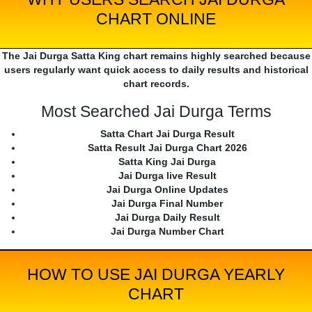
CHART ONLINE
The Jai Durga Satta King chart remains highly searched because
users regularly want quick access to daily results and historical
chart records.
Most Searched Jai Durga Terms
Satta Chart Jai Durga Result
Satta Result Jai Durga Chart 2026
Satta King Jai Durga
Jai Durga live Result
Jai Durga Online Updates
Jai Durga Final Number
Jai Durga Daily Result
Jai Durga Number Chart
HOW TO USE JAI DURGA YEARLY
CHART