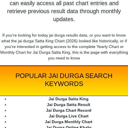
can easily access all past chart entries and
retrieve previous result data through monthly
updates.
If you're looking for today jai durga results data, or you want to know
what the jai durga Satta King Chart (2026) looked like historically, or if
you're interested in getting access to the complete Yearly Chart or
Monthly Chart for Jai Durga Satta King, this is the page with everything
you need to know
POPULAR JAI DURGA SEARCH
KEYWORDS
Jai Durga Satta King
Jai Durga Satta Result
Jai Durga Chart Record
Jai Durga Live Chart
Jai Durga Monthly Chart
Jai Durga Online Khabr