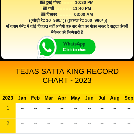
🎰 दुबई गोल्ड -------- 10:30 PM
🎰 गली ----------- 11:40 PM
🎰 दिसावर ---------- 03:00 AM
((जोड़ी रेट 10=960/-)) ((हरूफ़ रेट 100=960/-))
माँ क़सम पेमेंट में कोई दिक्कत नहीं आयेगी एक बार सेवा का मोका जरूर दे सट्टा कंपनी
मैनेजर की ज़िम्मेवारी है
TEJAS SATTA KING RECORD
CHART - 2023
2023
Jan
Feb
Mar
Apr
May
Jun
Jul
Aug
Sep
1
--
--
--
--
--
--
--
--
--
2
--
--
--
--
--
--
--
--
--