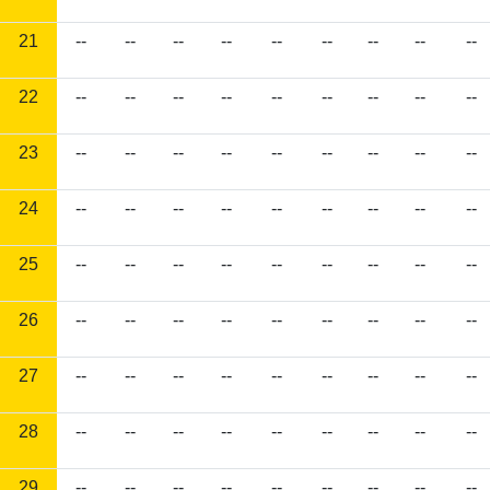
21
--
--
--
--
--
--
--
--
--
22
--
--
--
--
--
--
--
--
--
23
--
--
--
--
--
--
--
--
--
24
--
--
--
--
--
--
--
--
--
25
--
--
--
--
--
--
--
--
--
26
--
--
--
--
--
--
--
--
--
27
--
--
--
--
--
--
--
--
--
28
--
--
--
--
--
--
--
--
--
29
--
--
--
--
--
--
--
--
--