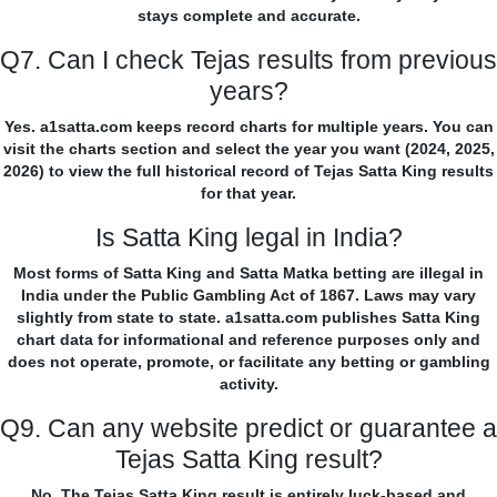
stays complete and accurate.
Q7. Can I check Tejas results from previous
years?
Yes. a1satta.com keeps record charts for multiple years. You can
visit the charts section and select the year you want (2024, 2025,
2026) to view the full historical record of Tejas Satta King results
for that year.
Is Satta King legal in India?
Most forms of Satta King and Satta Matka betting are illegal in
India under the Public Gambling Act of 1867. Laws may vary
slightly from state to state. a1satta.com publishes Satta King
chart data for informational and reference purposes only and
does not operate, promote, or facilitate any betting or gambling
activity.
Q9. Can any website predict or guarantee a
Tejas Satta King result?
No. The Tejas Satta King result is entirely luck-based and