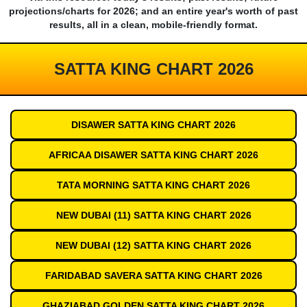
projections/charts for 2026; and an entire year's worth of past
results, all in a clean, mobile-friendly format.
SATTA KING CHART 2026
DISAWER SATTA KING CHART 2026
AFRICAA DISAWER SATTA KING CHART 2026
TATA MORNING SATTA KING CHART 2026
NEW DUBAI (11) SATTA KING CHART 2026
NEW DUBAI (12) SATTA KING CHART 2026
FARIDABAD SAVERA SATTA KING CHART 2026
GHAZIABAD GOLDEN SATTA KING CHART 2026