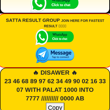
SATTA RESULT GROUP
JOIN HERE FOR FASTEST
RESULT 👇🏾👇🏾
🔥 DISAWER 🔥
23 46 68 89 97 62 34 49 90 02 16 33
07 WITH PALAT 1000 INTO
7777 ////////// 0000 AB
Copy