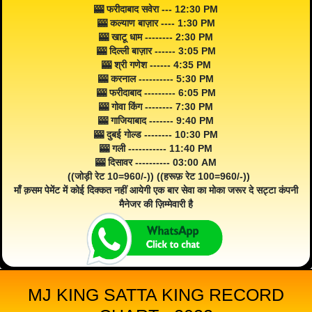
🎰 फरीदाबाद सवेरा --- 12:30 PM
🎰 कल्याण बाज़ार ---- 1:30 PM
🎰 खाटू धाम -------- 2:30 PM
🎰 दिल्ली बाज़ार ------ 3:05 PM
🎰 श्री गणेश ------ 4:35 PM
🎰 करनाल ---------- 5:30 PM
🎰 फरीदाबाद --------- 6:05 PM
🎰 गोवा किंग -------- 7:30 PM
🎰 गाजियाबाद ------- 9:40 PM
🎰 दुबई गोल्ड -------- 10:30 PM
🎰 गली ----------- 11:40 PM
🎰 दिसावर ---------- 03:00 AM
((जोड़ी रेट 10=960/-)) ((हरूफ़ रेट 100=960/-))
माँ क़सम पेमेंट में कोई दिक्कत नहीं आयेगी एक बार सेवा का मोका जरूर दे सट्टा कंपनी
मैनेजर की ज़िम्मेवारी है
MJ KING SATTA KING RECORD