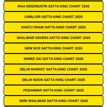
MAA SIDDHIDATRI SATTA KING CHART 2026
GWALIOR SATTA KING CHART 2026
KHATU DHAM SATTA KING CHART 2026
SHALIMAR SAVERA SATTA KING CHART 2026
NEW NCR SATTA KING CHART 2026
SHREE SAI SATTA KING CHART 2026
DELHI MARKET SATTA KING CHART 2026
DELHI NOON SATTA KING CHART 2026
PESHAWAR SATTA KING CHART 2026
SHRI SHALIMAR SATTA KING CHART 2026